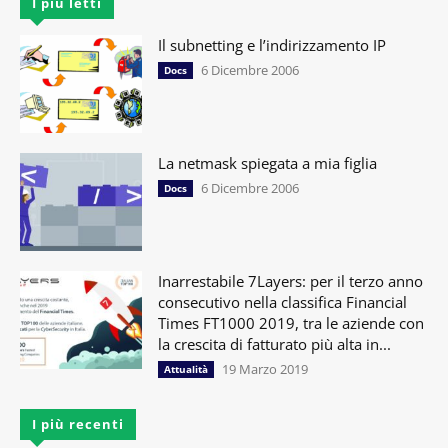
I più letti
Il subnetting e l’indirizzamento IP
6 Dicembre 2006
Docs
La netmask spiegata a mia figlia
6 Dicembre 2006
Docs
Inarrestabile 7Layers: per il terzo anno
consecutivo nella classifica Financial
Times FT1000 2019, tra le aziende con
la crescita di fatturato più alta in...
19 Marzo 2019
Attualità
I più recenti