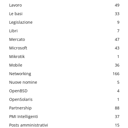
Lavoro
49
Le basi
33
Legislazione
9
Libri
7
Mercato
47
Microsoft
43
Mikrotik
1
Mobile
36
Networking
166
Nuove nomine
5
OpenBSD
4
OpenSolaris
1
Partnership
88
PMI Intelligenti
37
Posts amministrativi
15