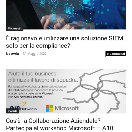
Microsoft
È ragionevole utilizzare una soluzione SIEM
solo per la compliance?
Netwrix
-
31 Maggio 2022
0 Commenti
Eventi
Cos’è la Collaborazione Aziendale?
Partecipa al workshop Microsoft – A10