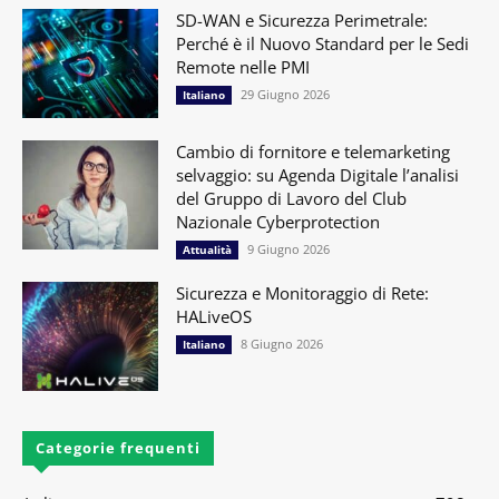
SD-WAN e Sicurezza Perimetrale:
Perché è il Nuovo Standard per le Sedi
Remote nelle PMI
29 Giugno 2026
Italiano
Cambio di fornitore e telemarketing
selvaggio: su Agenda Digitale l’analisi
del Gruppo di Lavoro del Club
Nazionale Cyberprotection
9 Giugno 2026
Attualità
Sicurezza e Monitoraggio di Rete:
HALiveOS
8 Giugno 2026
Italiano
Categorie frequenti