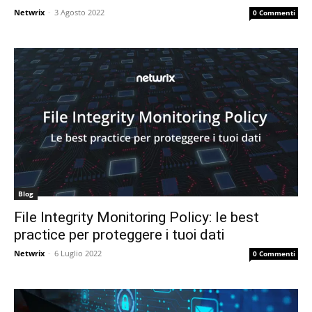
Netwrix
-
3 Agosto 2022
0 Commenti
Blog
File Integrity Monitoring Policy: le best
practice per proteggere i tuoi dati
Netwrix
-
6 Luglio 2022
0 Commenti