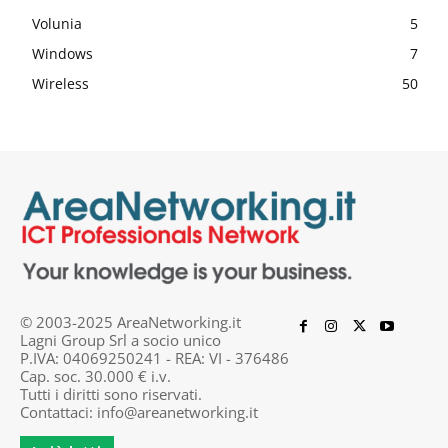
Volunia
5
Windows
7
Wireless
50
© 2003-2025 AreaNetworking.it
Lagni Group Srl a socio unico
P.IVA: 04069250241 - REA: VI - 376486
Cap. soc. 30.000 € i.v.
Tutti i diritti sono riservati.
Contattaci:
info@areanetworking.it