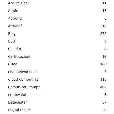
Acquisizioni
11
Apple
15
Appunti
6
Attualità
216
Blog
272
BSD
8
Cellulari
8
Certificazioni
16
Cisco
166
cisconetwork.net
6
Cloud Computing
115
ComunicatiStampa
402
criptovalute
3
Datacenter
57
Digital Divide
20