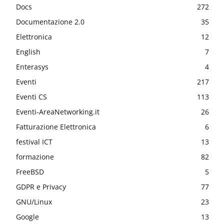
Docs
272
Documentazione 2.0
35
Elettronica
12
English
7
Enterasys
4
Eventi
217
Eventi CS
113
Eventi-AreaNetworking.it
26
Fatturazione Elettronica
6
festival ICT
13
formazione
82
FreeBSD
5
GDPR e Privacy
77
GNU/Linux
23
Google
13