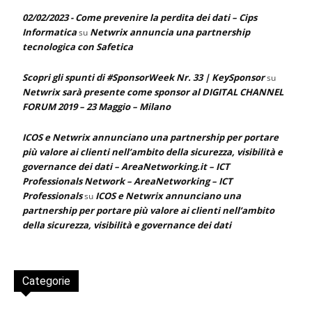
02/02/2023 - Come prevenire la perdita dei dati – Cips
Informatica
Netwrix annuncia una partnership
su
tecnologica con Safetica
Scopri gli spunti di #SponsorWeek Nr. 33 | KeySponsor
su
Netwrix sarà presente come sponsor al DIGITAL CHANNEL
FORUM 2019 – 23 Maggio – Milano
ICOS e Netwrix annunciano una partnership per portare
più valore ai clienti nell’ambito della sicurezza, visibilità e
governance dei dati – AreaNetworking.it – ICT
Professionals Network – AreaNetworking – ICT
Professionals
ICOS e Netwrix annunciano una
su
partnership per portare più valore ai clienti nell’ambito
della sicurezza, visibilità e governance dei dati
Categorie