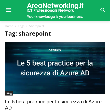
Home
Tags
Sharepoint
Tag: sharepoint
Blog
Le 5 best practice per la sicurezza di Azure
AD