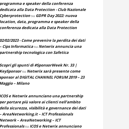
programma e speaker della conferenza
dedicata alla Data Protection - Club Nazionale
Cyberprotection
GDPR Day 2022: nuova
su
location, data, programma e speaker della
conferenza dedicata alla Data Protection
02/02/2023 - Come prevenire la perdita dei dati
– Cips Informatica
Netwrix annuncia una
su
partnership tecnologica con Safetica
Scopri gli spunti di #SponsorWeek Nr. 33 |
KeySponsor
Netwrix sarà presente come
su
sponsor al DIGITAL CHANNEL FORUM 2019 – 23
Maggio – Milano
ICOS e Netwrix annunciano una partnership
per portare più valore ai clienti nell’ambito
della sicurezza, visibilità e governance dei dati
– AreaNetworking.it – ICT Professionals
Network – AreaNetworking – ICT
Professionals
ICOS e Netwrix annunciano
su