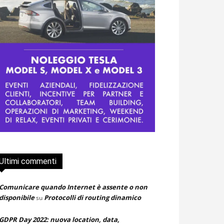
Ultimi commenti
Comunicare quando Internet è assente o non
disponibile
Protocolli di routing dinamico
su
GDPR Day 2022: nuova location, data,