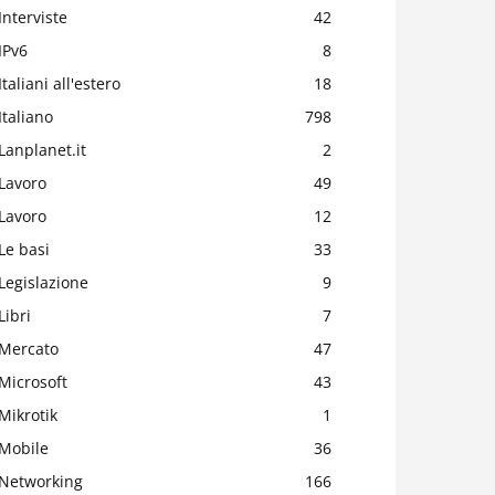
Interviste
42
IPv6
8
Italiani all'estero
18
Italiano
798
Lanplanet.it
2
Lavoro
49
Lavoro
12
Le basi
33
Legislazione
9
Libri
7
Mercato
47
Microsoft
43
Mikrotik
1
Mobile
36
Networking
166