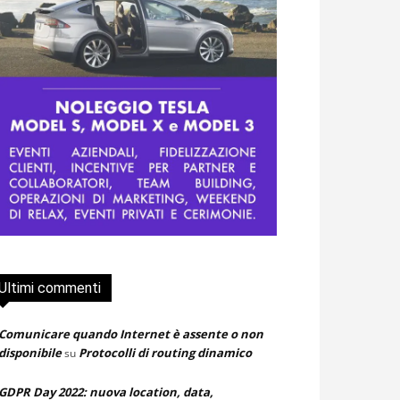
Ultimi commenti
Comunicare quando Internet è assente o non
disponibile
Protocolli di routing dinamico
su
GDPR Day 2022: nuova location, data,