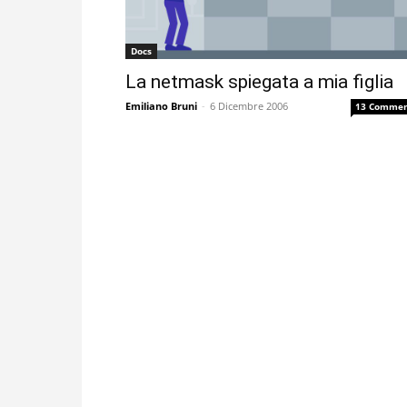
Docs
La netmask spiegata a mia figlia
Emiliano Bruni
-
6 Dicembre 2006
13 Commen