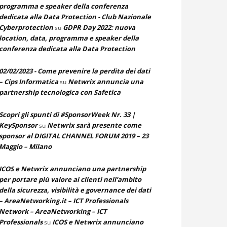
programma e speaker della conferenza
dedicata alla Data Protection - Club Nazionale
Cyberprotection
GDPR Day 2022: nuova
su
location, data, programma e speaker della
conferenza dedicata alla Data Protection
02/02/2023 - Come prevenire la perdita dei dati
– Cips Informatica
Netwrix annuncia una
su
partnership tecnologica con Safetica
Scopri gli spunti di #SponsorWeek Nr. 33 |
KeySponsor
Netwrix sarà presente come
su
sponsor al DIGITAL CHANNEL FORUM 2019 – 23
Maggio – Milano
ICOS e Netwrix annunciano una partnership
per portare più valore ai clienti nell’ambito
della sicurezza, visibilità e governance dei dati
– AreaNetworking.it – ICT Professionals
Network – AreaNetworking – ICT
Professionals
ICOS e Netwrix annunciano
su