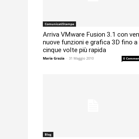
ComunicatiStampa
Arriva VMware Fusion 3.1 con ven
nuove funzioni e grafica 3D fino a
cinque volte più rapida
Maria Grazia
-
31 Maggio 2010
0 Commen
Blog