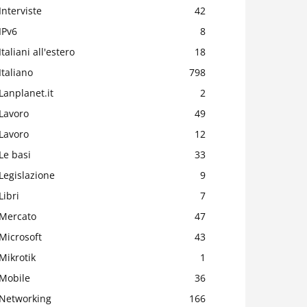
Interviste
42
IPv6
8
Italiani all'estero
18
Italiano
798
Lanplanet.it
2
Lavoro
49
Lavoro
12
Le basi
33
Legislazione
9
Libri
7
Mercato
47
Microsoft
43
Mikrotik
1
Mobile
36
Networking
166