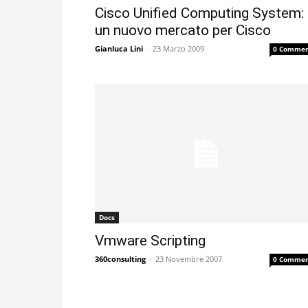
Cisco Unified Computing System:
un nuovo mercato per Cisco
Gianluca Lini
-
23 Marzo 2009
0 Commen
Docs
Vmware Scripting
360consulting
-
23 Novembre 2007
0 Commen