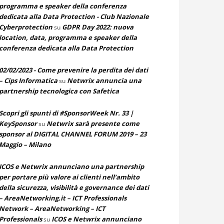
programma e speaker della conferenza
dedicata alla Data Protection - Club Nazionale
Cyberprotection
GDPR Day 2022: nuova
su
location, data, programma e speaker della
conferenza dedicata alla Data Protection
02/02/2023 - Come prevenire la perdita dei dati
– Cips Informatica
Netwrix annuncia una
su
partnership tecnologica con Safetica
Scopri gli spunti di #SponsorWeek Nr. 33 |
KeySponsor
Netwrix sarà presente come
su
sponsor al DIGITAL CHANNEL FORUM 2019 – 23
Maggio – Milano
ICOS e Netwrix annunciano una partnership
per portare più valore ai clienti nell’ambito
della sicurezza, visibilità e governance dei dati
– AreaNetworking.it – ICT Professionals
Network – AreaNetworking – ICT
Professionals
ICOS e Netwrix annunciano
su