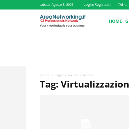
Login/Registrati
Chi si
sabato, Agosto 8, 2026
HOME
G
Home
Tags
Virtualizzazione
Tag: Virtualizzazio