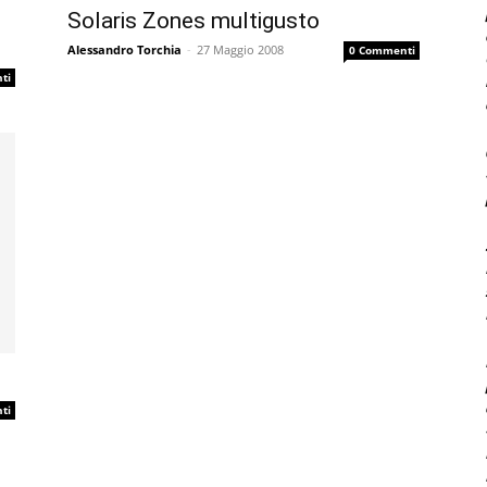
Solaris Zones multigusto
Alessandro Torchia
-
27 Maggio 2008
0 Commenti
ti
ti