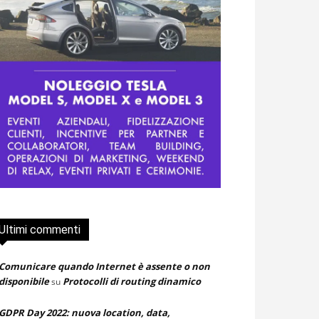
Ultimi commenti
Comunicare quando Internet è assente o non
disponibile
Protocolli di routing dinamico
su
GDPR Day 2022: nuova location, data,