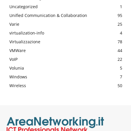
Uncategorized
1
Unified Communication & Collaboration
95
Varie
25
virtualization-info
4
Virtualizzazione
78
VMWare
44
VoIP
22
Volunia
5
Windows
7
Wireless
50