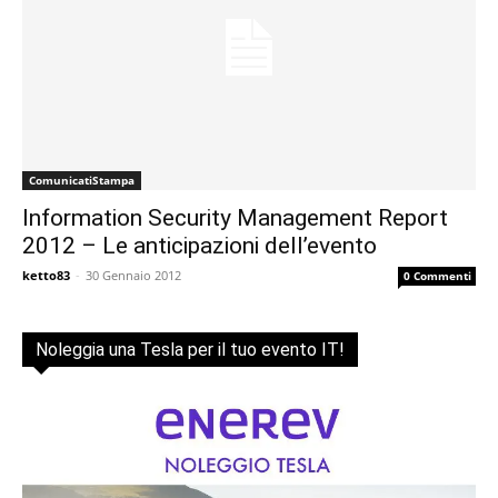
ComunicatiStampa
Information Security Management Report
2012 – Le anticipazioni dell’evento
ketto83
-
30 Gennaio 2012
0 Commenti
Noleggia una Tesla per il tuo evento IT!