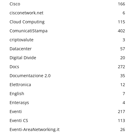
Cisco
166
cisconetwork.net
6
Cloud Computing
115
ComunicatiStampa
402
criptovalute
3
Datacenter
57
Digital Divide
20
Docs
272
Documentazione 2.0
35
Elettronica
12
English
7
Enterasys
4
Eventi
217
Eventi CS
113
Eventi-AreaNetworking.it
26