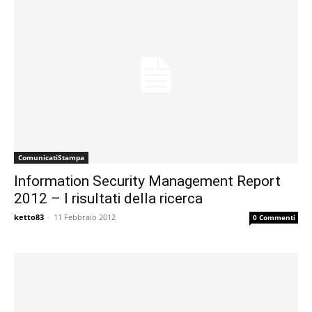
ComunicatiStampa
Information Security Management Report
2012 – I risultati della ricerca
ketto83
-
11 Febbraio 2012
0 Commenti