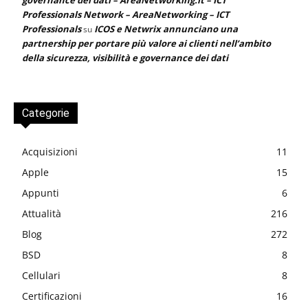
Professionals Network – AreaNetworking – ICT
Professionals
ICOS e Netwrix annunciano una
su
partnership per portare più valore ai clienti nell’ambito
della sicurezza, visibilità e governance dei dati
Categorie
Acquisizioni
11
Apple
15
Appunti
6
Attualità
216
Blog
272
BSD
8
Cellulari
8
Certificazioni
16