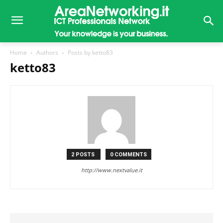
Home
Authors
Posts by ketto83
ketto83
2 POSTS
0 COMMENTS
http://www.nextvalue.it