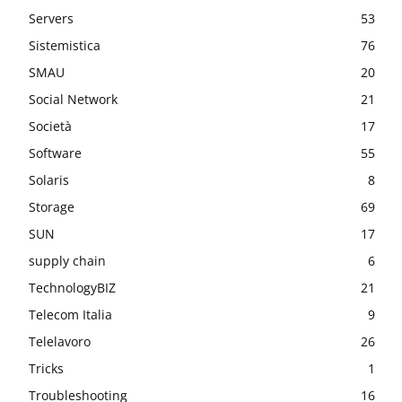
Servers
53
Sistemistica
76
SMAU
20
Social Network
21
Società
17
Software
55
Solaris
8
Storage
69
SUN
17
supply chain
6
TechnologyBIZ
21
Telecom Italia
9
Telelavoro
26
Tricks
1
Troubleshooting
16