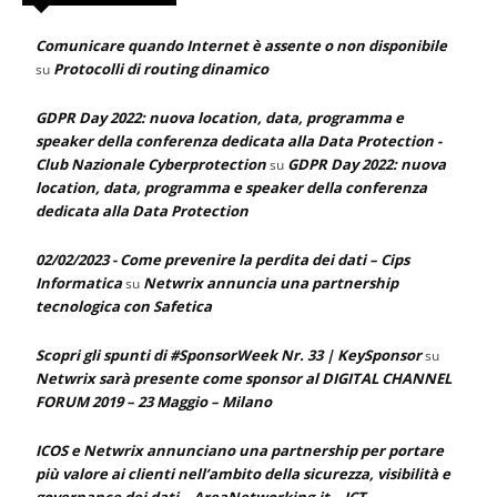
Comunicare quando Internet è assente o non disponibile
Protocolli di routing dinamico
su
GDPR Day 2022: nuova location, data, programma e
speaker della conferenza dedicata alla Data Protection -
Club Nazionale Cyberprotection
GDPR Day 2022: nuova
su
location, data, programma e speaker della conferenza
dedicata alla Data Protection
02/02/2023 - Come prevenire la perdita dei dati – Cips
Informatica
Netwrix annuncia una partnership
su
tecnologica con Safetica
Scopri gli spunti di #SponsorWeek Nr. 33 | KeySponsor
su
Netwrix sarà presente come sponsor al DIGITAL CHANNEL
FORUM 2019 – 23 Maggio – Milano
ICOS e Netwrix annunciano una partnership per portare
più valore ai clienti nell’ambito della sicurezza, visibilità e
governance dei dati – AreaNetworking.it – ICT