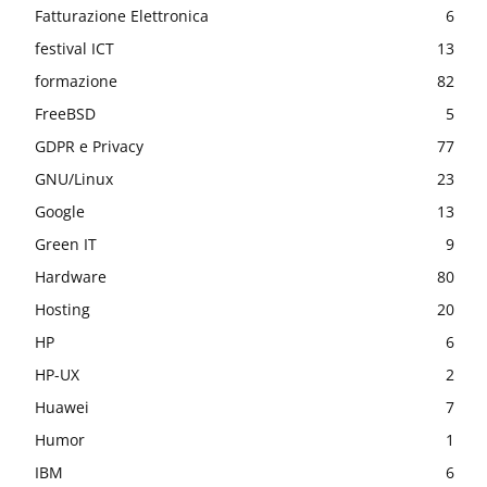
Fatturazione Elettronica
6
festival ICT
13
formazione
82
FreeBSD
5
GDPR e Privacy
77
GNU/Linux
23
Google
13
Green IT
9
Hardware
80
Hosting
20
HP
6
HP-UX
2
Huawei
7
Humor
1
IBM
6