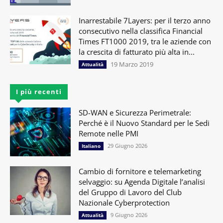
Inarrestabile 7Layers: per il terzo anno
consecutivo nella classifica Financial
Times FT1000 2019, tra le aziende con
la crescita di fatturato più alta in...
19 Marzo 2019
Attualità
I più recenti
SD-WAN e Sicurezza Perimetrale:
Perché è il Nuovo Standard per le Sedi
Remote nelle PMI
29 Giugno 2026
Italiano
Cambio di fornitore e telemarketing
selvaggio: su Agenda Digitale l’analisi
del Gruppo di Lavoro del Club
Nazionale Cyberprotection
9 Giugno 2026
Attualità