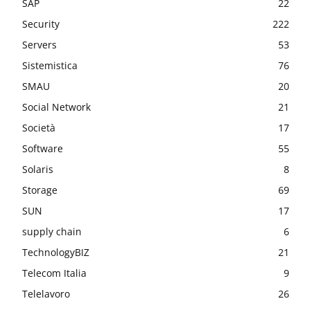
SAP
22
Security
222
Servers
53
Sistemistica
76
SMAU
20
Social Network
21
Società
17
Software
55
Solaris
8
Storage
69
SUN
17
supply chain
6
TechnologyBIZ
21
Telecom Italia
9
Telelavoro
26