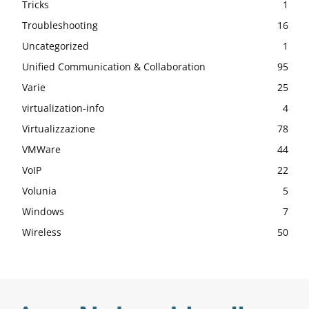
Tricks
1
Troubleshooting
16
Uncategorized
1
Unified Communication & Collaboration
95
Varie
25
virtualization-info
4
Virtualizzazione
78
VMWare
44
VoIP
22
Volunia
5
Windows
7
Wireless
50