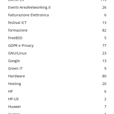
Eventi-AreaNetworking.it
26
Fatturazione Elettronica
6
festival ICT
13
formazione
82
FreeBSD
5
GDPR e Privacy
77
GNU/Linux
23
Google
13
Green IT
9
Hardware
80
Hosting
20
HP
6
HP-UX
2
Huawei
7