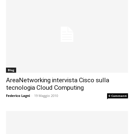
Blog
AreaNetworking intervista Cisco sulla
tecnologia Cloud Computing
Federico Lagni
-
19 Maggio 2010
0 Commenti