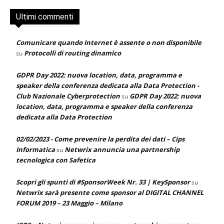
Ultimi commenti
Comunicare quando Internet è assente o non disponibile
Protocolli di routing dinamico
su
GDPR Day 2022: nuova location, data, programma e
speaker della conferenza dedicata alla Data Protection -
Club Nazionale Cyberprotection
GDPR Day 2022: nuova
su
location, data, programma e speaker della conferenza
dedicata alla Data Protection
02/02/2023 - Come prevenire la perdita dei dati – Cips
Informatica
Netwrix annuncia una partnership
su
tecnologica con Safetica
Scopri gli spunti di #SponsorWeek Nr. 33 | KeySponsor
su
Netwrix sarà presente come sponsor al DIGITAL CHANNEL
FORUM 2019 – 23 Maggio – Milano