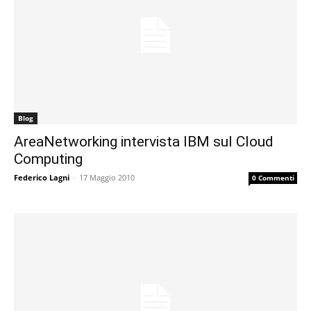
Blog
AreaNetworking intervista IBM sul Cloud
Computing
Federico Lagni
-
17 Maggio 2010
0 Commenti