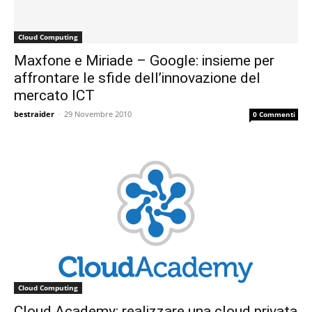
Cloud Computing
Maxfone e Miriade – Google: insieme per
affrontare le sfide dell’innovazione del
mercato ICT
bestraider
-
29 Novembre 2010
0 Commenti
Cloud Computing
Cloud Academy: realizzare una cloud privata