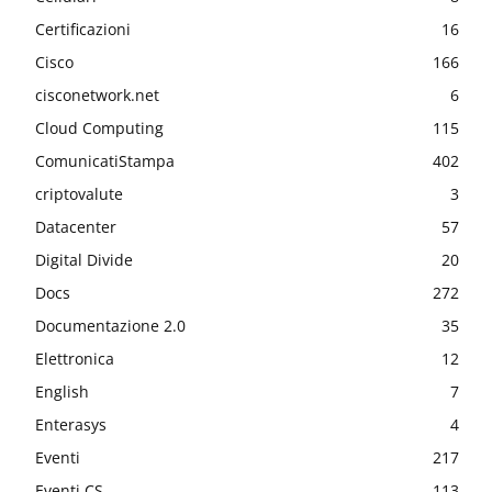
Certificazioni
16
Cisco
166
cisconetwork.net
6
Cloud Computing
115
ComunicatiStampa
402
criptovalute
3
Datacenter
57
Digital Divide
20
Docs
272
Documentazione 2.0
35
Elettronica
12
English
7
Enterasys
4
Eventi
217
Eventi CS
113