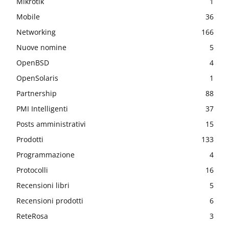
Mikrotik
1
Mobile
36
Networking
166
Nuove nomine
5
OpenBSD
4
OpenSolaris
1
Partnership
88
PMI Intelligenti
37
Posts amministrativi
15
Prodotti
133
Programmazione
4
Protocolli
16
Recensioni libri
5
Recensioni prodotti
6
ReteRosa
3