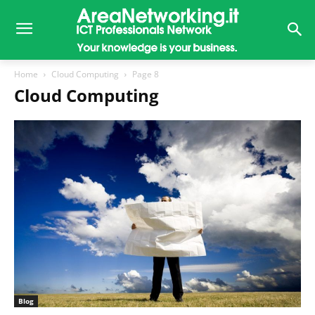
Home
Cloud Computing
Page 8
Cloud Computing
Blog