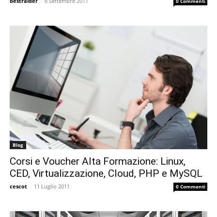
bestraider
-
6 Settembre 2011
0 Commenti
Blog
Corsi e Voucher Alta Formazione: Linux,
CED, Virtualizzazione, Cloud, PHP e MySQL
cescot
-
11 Luglio 2011
0 Commenti