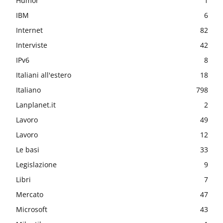
Humor
1
IBM
6
Internet
82
Interviste
42
IPv6
8
Italiani all'estero
18
Italiano
798
Lanplanet.it
2
Lavoro
49
Lavoro
12
Le basi
33
Legislazione
9
Libri
7
Mercato
47
Microsoft
43