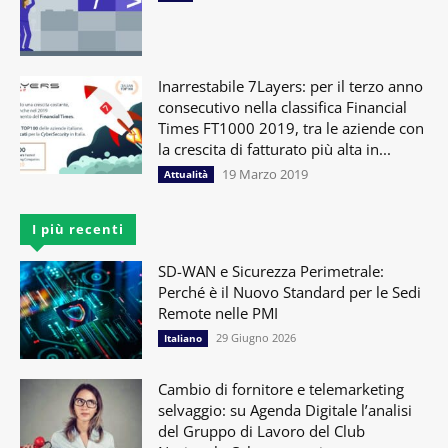
Inarrestabile 7Layers: per il terzo anno
consecutivo nella classifica Financial
Times FT1000 2019, tra le aziende con
la crescita di fatturato più alta in...
19 Marzo 2019
Attualità
I più recenti
SD-WAN e Sicurezza Perimetrale:
Perché è il Nuovo Standard per le Sedi
Remote nelle PMI
29 Giugno 2026
Italiano
Cambio di fornitore e telemarketing
selvaggio: su Agenda Digitale l’analisi
del Gruppo di Lavoro del Club