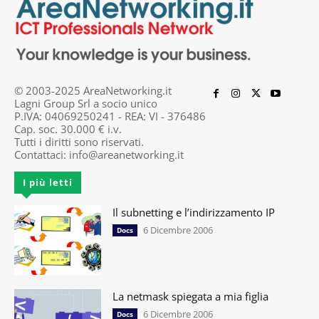
© 2003-2025 AreaNetworking.it
Lagni Group Srl a socio unico
P.IVA: 04069250241 - REA: VI - 376486
Cap. soc. 30.000 € i.v.
Tutti i diritti sono riservati.
Contattaci:
info@areanetworking.it
I più letti
Il subnetting e l’indirizzamento IP
6 Dicembre 2006
Docs
La netmask spiegata a mia figlia
6 Dicembre 2006
Docs