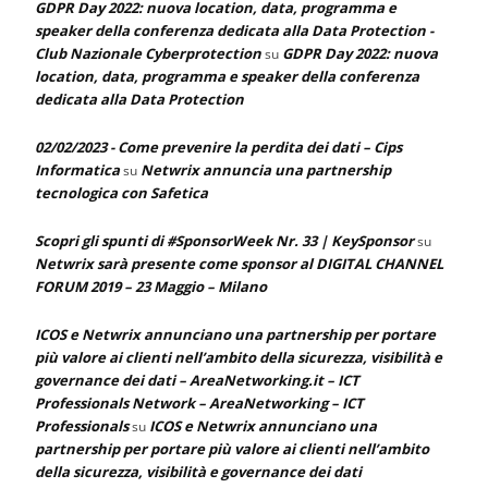
GDPR Day 2022: nuova location, data, programma e
speaker della conferenza dedicata alla Data Protection -
Club Nazionale Cyberprotection
GDPR Day 2022: nuova
su
location, data, programma e speaker della conferenza
dedicata alla Data Protection
02/02/2023 - Come prevenire la perdita dei dati – Cips
Informatica
Netwrix annuncia una partnership
su
tecnologica con Safetica
Scopri gli spunti di #SponsorWeek Nr. 33 | KeySponsor
su
Netwrix sarà presente come sponsor al DIGITAL CHANNEL
FORUM 2019 – 23 Maggio – Milano
ICOS e Netwrix annunciano una partnership per portare
più valore ai clienti nell’ambito della sicurezza, visibilità e
governance dei dati – AreaNetworking.it – ICT
Professionals Network – AreaNetworking – ICT
Professionals
ICOS e Netwrix annunciano una
su
partnership per portare più valore ai clienti nell’ambito
della sicurezza, visibilità e governance dei dati