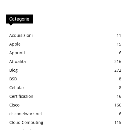
Categorie
Acquisizioni
11
Apple
15
Appunti
6
Attualità
216
Blog
272
BSD
8
Cellulari
8
Certificazioni
16
Cisco
166
cisconetwork.net
6
Cloud Computing
115