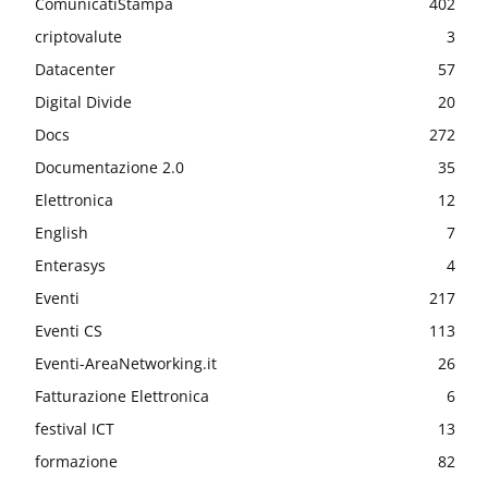
ComunicatiStampa
402
criptovalute
3
Datacenter
57
Digital Divide
20
Docs
272
Documentazione 2.0
35
Elettronica
12
English
7
Enterasys
4
Eventi
217
Eventi CS
113
Eventi-AreaNetworking.it
26
Fatturazione Elettronica
6
festival ICT
13
formazione
82