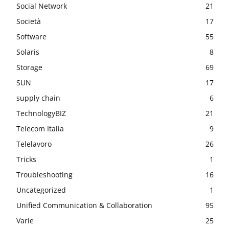
Social Network
21
Società
17
Software
55
Solaris
8
Storage
69
SUN
17
supply chain
6
TechnologyBIZ
21
Telecom Italia
9
Telelavoro
26
Tricks
1
Troubleshooting
16
Uncategorized
1
Unified Communication & Collaboration
95
Varie
25