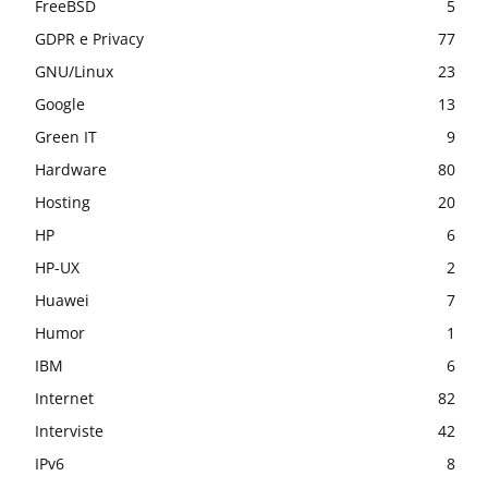
FreeBSD
5
GDPR e Privacy
77
GNU/Linux
23
Google
13
Green IT
9
Hardware
80
Hosting
20
HP
6
HP-UX
2
Huawei
7
Humor
1
IBM
6
Internet
82
Interviste
42
IPv6
8