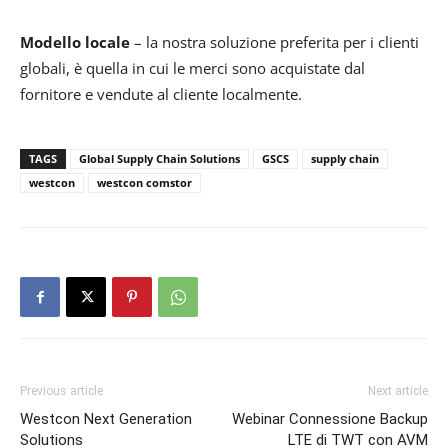
Modello locale
– la nostra soluzione preferita per i clienti
globali, è quella in cui le merci sono acquistate dal
fornitore e vendute al cliente localmente.
TAGS
Global Supply Chain Solutions
GSCS
supply chain
westcon
westcon comstor
Previous article
Next article
Westcon Next Generation
Webinar Connessione Backup
Solutions
LTE di TWT con AVM