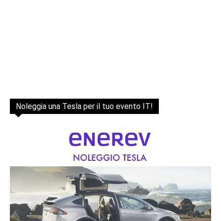
Noleggia una Tesla per il tuo evento IT!