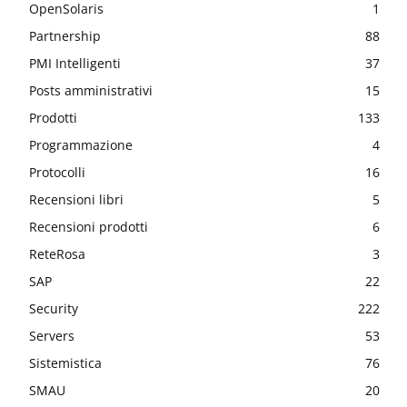
OpenSolaris
1
Partnership
88
PMI Intelligenti
37
Posts amministrativi
15
Prodotti
133
Programmazione
4
Protocolli
16
Recensioni libri
5
Recensioni prodotti
6
ReteRosa
3
SAP
22
Security
222
Servers
53
Sistemistica
76
SMAU
20