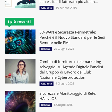
la crescita di fatturato più alta in...
19 Marzo 2019
Attualità
I più recenti
SD-WAN e Sicurezza Perimetrale:
Perché è il Nuovo Standard per le Sedi
Remote nelle PMI
29 Giugno 2026
Italiano
Cambio di fornitore e telemarketing
selvaggio: su Agenda Digitale l’analisi
del Gruppo di Lavoro del Club
Nazionale Cyberprotection
9 Giugno 2026
Attualità
Sicurezza e Monitoraggio di Rete:
HALiveOS
8 Giugno 2026
Italiano