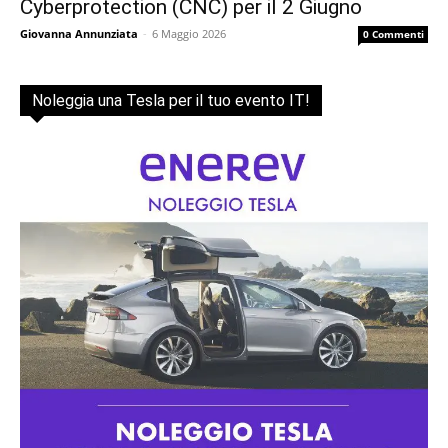
Cyberprotection (CNC) per il 2 Giugno
Giovanna Annunziata
-
6 Maggio 2026
0 Commenti
Noleggia una Tesla per il tuo evento IT!