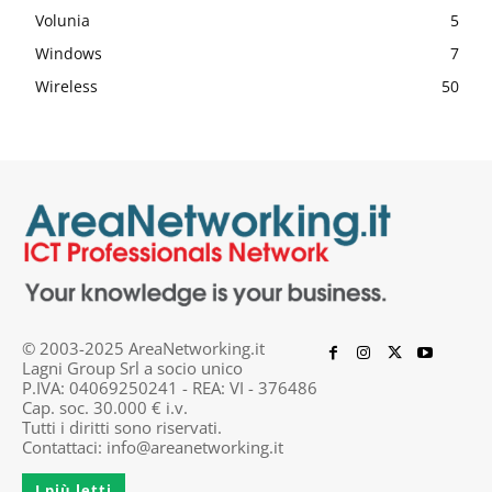
Volunia
5
Windows
7
Wireless
50
© 2003-2025 AreaNetworking.it
Lagni Group Srl a socio unico
P.IVA: 04069250241 - REA: VI - 376486
Cap. soc. 30.000 € i.v.
Tutti i diritti sono riservati.
Contattaci:
info@areanetworking.it
I più letti