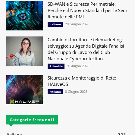
SD-WAN e Sicurezza Perimetrale:
Perché è il Nuovo Standard per le Sedi
Remote nelle PMI
29 Giugno 2026
Italiano
Cambio di fornitore e telemarketing
selvaggio: su Agenda Digitale l’analisi
del Gruppo di Lavoro del Club
Nazionale Cyberprotection
9 Giugno 2026
Attualità
Sicurezza e Monitoraggio di Rete:
HALiveOS
8 Giugno 2026
Italiano
Categorie frequenti
Italiano
798