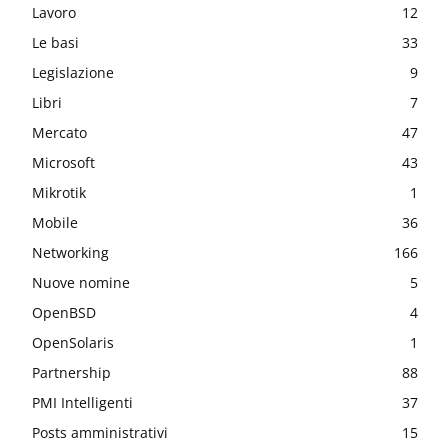
Lavoro
12
Le basi
33
Legislazione
9
Libri
7
Mercato
47
Microsoft
43
Mikrotik
1
Mobile
36
Networking
166
Nuove nomine
5
OpenBSD
4
OpenSolaris
1
Partnership
88
PMI Intelligenti
37
Posts amministrativi
15