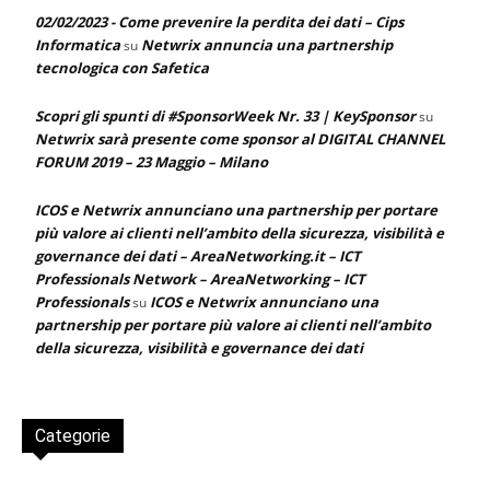
02/02/2023 - Come prevenire la perdita dei dati – Cips
Informatica
Netwrix annuncia una partnership
su
tecnologica con Safetica
Scopri gli spunti di #SponsorWeek Nr. 33 | KeySponsor
su
Netwrix sarà presente come sponsor al DIGITAL CHANNEL
FORUM 2019 – 23 Maggio – Milano
ICOS e Netwrix annunciano una partnership per portare
più valore ai clienti nell’ambito della sicurezza, visibilità e
governance dei dati – AreaNetworking.it – ICT
Professionals Network – AreaNetworking – ICT
Professionals
ICOS e Netwrix annunciano una
su
partnership per portare più valore ai clienti nell’ambito
della sicurezza, visibilità e governance dei dati
Categorie