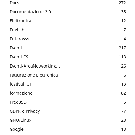
Docs
272
Documentazione 2.0
35
Elettronica
12
English
7
Enterasys
4
Eventi
217
Eventi CS
113
Eventi-AreaNetworking.it
26
Fatturazione Elettronica
6
festival ICT
13
formazione
82
FreeBSD
5
GDPR e Privacy
77
GNU/Linux
23
Google
13