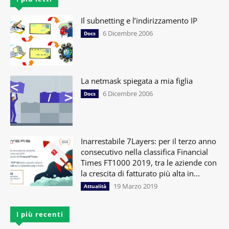
Il subnetting e l’indirizzamento IP
6 Dicembre 2006
Docs
La netmask spiegata a mia figlia
6 Dicembre 2006
Docs
Inarrestabile 7Layers: per il terzo anno
consecutivo nella classifica Financial
Times FT1000 2019, tra le aziende con
la crescita di fatturato più alta in...
19 Marzo 2019
Attualità
I più recenti