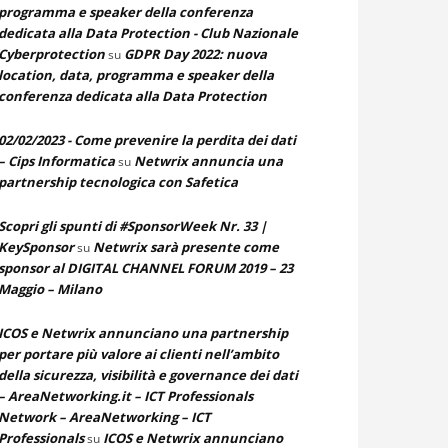
programma e speaker della conferenza
dedicata alla Data Protection - Club Nazionale
Cyberprotection
GDPR Day 2022: nuova
su
location, data, programma e speaker della
conferenza dedicata alla Data Protection
02/02/2023 - Come prevenire la perdita dei dati
– Cips Informatica
Netwrix annuncia una
su
partnership tecnologica con Safetica
Scopri gli spunti di #SponsorWeek Nr. 33 |
KeySponsor
Netwrix sarà presente come
su
sponsor al DIGITAL CHANNEL FORUM 2019 – 23
Maggio – Milano
ICOS e Netwrix annunciano una partnership
per portare più valore ai clienti nell’ambito
della sicurezza, visibilità e governance dei dati
– AreaNetworking.it – ICT Professionals
Network – AreaNetworking – ICT
Professionals
ICOS e Netwrix annunciano
su