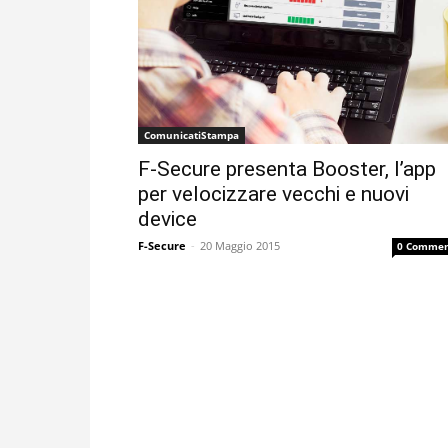
ComunicatiStampa
F-Secure presenta Booster, l’app
per velocizzare vecchi e nuovi
device
F-Secure
-
20 Maggio 2015
0 Commen