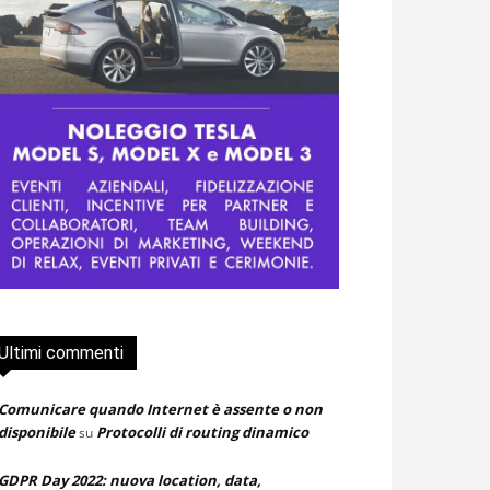
Ultimi commenti
Comunicare quando Internet è assente o non
disponibile
Protocolli di routing dinamico
su
GDPR Day 2022: nuova location, data,