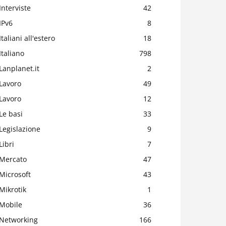
Interviste
42
IPv6
8
Italiani all'estero
18
Italiano
798
Lanplanet.it
2
Lavoro
49
Lavoro
12
Le basi
33
Legislazione
9
Libri
7
Mercato
47
Microsoft
43
Mikrotik
1
Mobile
36
Networking
166