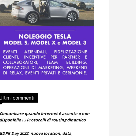
Ultimi commenti
Comunicare quando Internet è assente o non
disponibile
Protocolli di routing dinamico
su
GDPR Day 2022: nuova location, data,