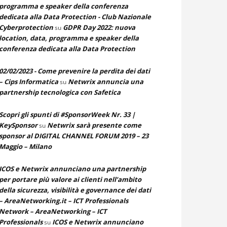
programma e speaker della conferenza
dedicata alla Data Protection - Club Nazionale
Cyberprotection
GDPR Day 2022: nuova
su
location, data, programma e speaker della
conferenza dedicata alla Data Protection
02/02/2023 - Come prevenire la perdita dei dati
– Cips Informatica
Netwrix annuncia una
su
partnership tecnologica con Safetica
Scopri gli spunti di #SponsorWeek Nr. 33 |
KeySponsor
Netwrix sarà presente come
su
sponsor al DIGITAL CHANNEL FORUM 2019 – 23
Maggio – Milano
ICOS e Netwrix annunciano una partnership
per portare più valore ai clienti nell’ambito
della sicurezza, visibilità e governance dei dati
– AreaNetworking.it – ICT Professionals
Network – AreaNetworking – ICT
Professionals
ICOS e Netwrix annunciano
su