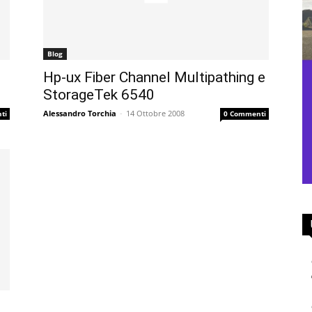
Blog
Hp-ux Fiber Channel Multipathing e
StorageTek 6540
Alessandro Torchia
-
14 Ottobre 2008
ti
0 Commenti