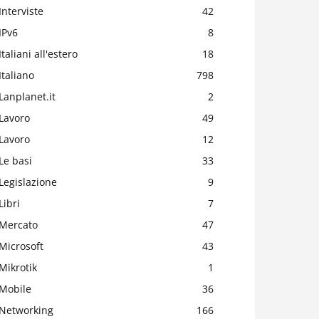
Interviste
42
IPv6
8
Italiani all'estero
18
Italiano
798
Lanplanet.it
2
Lavoro
49
Lavoro
12
Le basi
33
Legislazione
9
Libri
7
Mercato
47
Microsoft
43
Mikrotik
1
Mobile
36
Networking
166