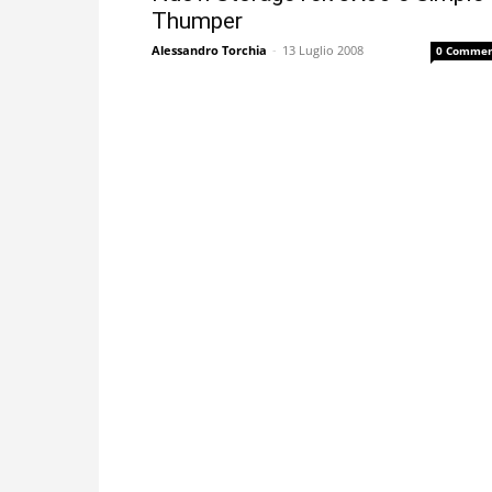
Thumper
Alessandro Torchia
-
13 Luglio 2008
0 Commen