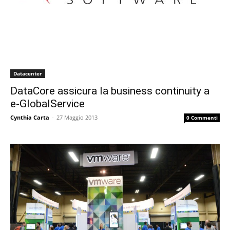
Datacenter
DataCore assicura la business continuity a
e-GlobalService
Cynthia Carta
-
27 Maggio 2013
0 Commenti