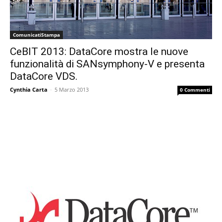
ComunicatiStampa
CeBIT 2013: DataCore mostra le nuove
funzionalità di SANsymphony-V e presenta
DataCore VDS.
Cynthia Carta
-
5 Marzo 2013
0 Commenti