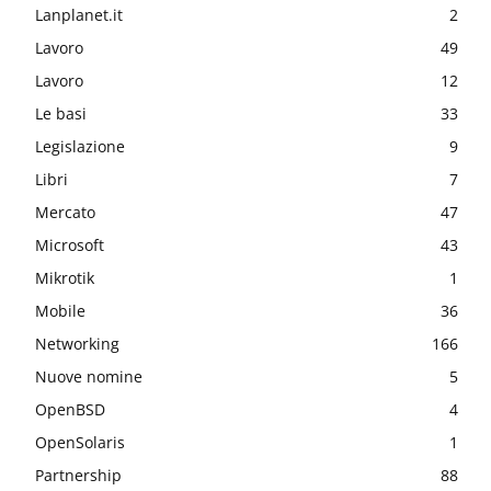
Lanplanet.it
2
Lavoro
49
Lavoro
12
Le basi
33
Legislazione
9
Libri
7
Mercato
47
Microsoft
43
Mikrotik
1
Mobile
36
Networking
166
Nuove nomine
5
OpenBSD
4
OpenSolaris
1
Partnership
88