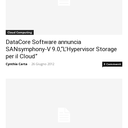
Cloud Computing
DataCore Software annuncia
SANsymphony-V 9.0,“L’Hypervisor Storage
per il Cloud”
Cynthia Carta
-
26 Giugno 2012
0 Commenti