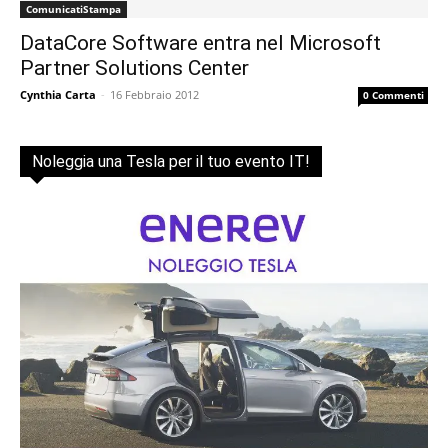
ComunicatiStampa
DataCore Software entra nel Microsoft
Partner Solutions Center
Cynthia Carta
-
16 Febbraio 2012
0 Commenti
Noleggia una Tesla per il tuo evento IT!