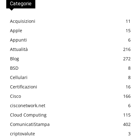
Categorie
Acquisizioni
11
Apple
15
Appunti
6
Attualità
216
Blog
272
BSD
8
Cellulari
8
Certificazioni
16
Cisco
166
cisconetwork.net
6
Cloud Computing
115
ComunicatiStampa
402
criptovalute
3