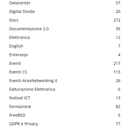
Datacenter
57
Digital Divide
20
Docs
272
Documentazione 2.0
35
Elettronica
12
English
7
Enterasys
4
Eventi
217
Eventi CS
113
Eventi-AreaNetworking.it
26
Fatturazione Elettronica
6
festival ICT
13
formazione
82
FreeBSD
5
GDPR e Privacy
77