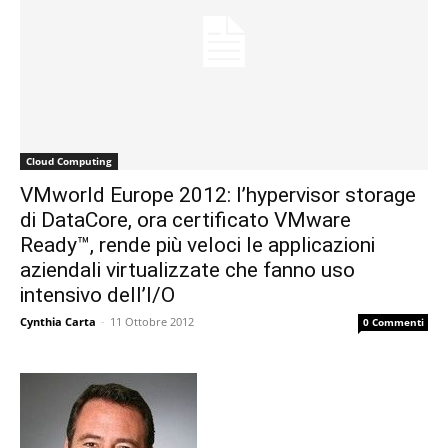
Cloud Computing
VMworld Europe 2012: l’hypervisor storage
di DataCore, ora certificato VMware
Ready™, rende più veloci le applicazioni
aziendali virtualizzate che fanno uso
intensivo dell’I/O
Cynthia Carta
-
11 Ottobre 2012
0 Commenti