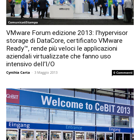
ComunicatiStampa
VMware Forum edizione 2013: l’hypervisor
storage di DataCore, certificato VMware
Ready™, rende più veloci le applicazioni
aziendali virtualizzate che fanno uso
intensivo dell’I/O
Cynthia Carta
-
3 Maggio 2013
0 Commenti