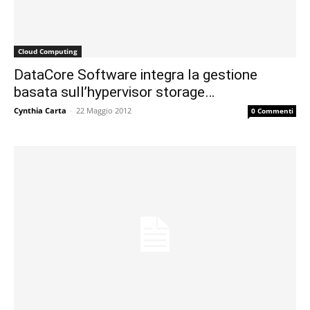
Cloud Computing
DataCore Software integra la gestione
basata sull’hypervisor storage…
Cynthia Carta
-
22 Maggio 2012
0 Commenti