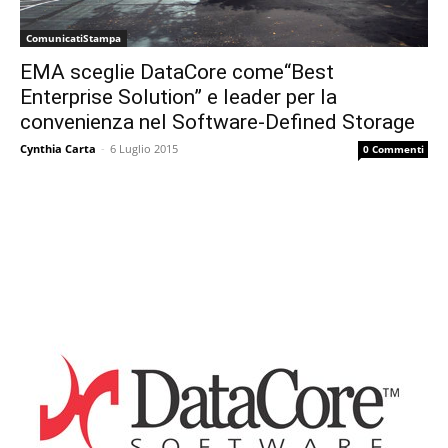
ComunicatiStampa
EMA sceglie DataCore come“Best
Enterprise Solution” e leader per la
convenienza nel Software-Defined Storage
Cynthia Carta
-
6 Luglio 2015
0 Commenti