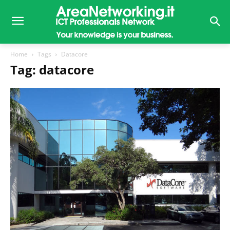
Home
Tags
Datacore
Tag: datacore