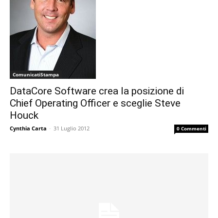
ComunicatiStampa
DataCore Software crea la posizione di
Chief Operating Officer e sceglie Steve
Houck
Cynthia Carta
-
31 Luglio 2012
0 Commenti