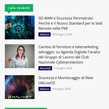
I più recenti
SD-WAN e Sicurezza Perimetrale:
Perché è il Nuovo Standard per le Sedi
Remote nelle PMI
29 Giugno 2026
Italiano
Cambio di fornitore e telemarketing
selvaggio: su Agenda Digitale l’analisi
del Gruppo di Lavoro del Club
Nazionale Cyberprotection
9 Giugno 2026
Attualità
Sicurezza e Monitoraggio di Rete:
HALiveOS
8 Giugno 2026
Italiano