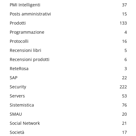
PMI Intelligenti
37
Posts amministrativi
15
Prodotti
133
Programmazione
4
Protocolli
16
Recensioni libri
5
Recensioni prodotti
6
ReteRosa
3
SAP
22
Security
222
Servers
53
Sistemistica
76
SMAU
20
Social Network
21
Società
17