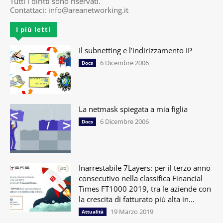
Tutti i diritti sono riservati.
Contattaci:
info@areanetworking.it
I più letti
Il subnetting e l’indirizzamento IP
6 Dicembre 2006
Docs
La netmask spiegata a mia figlia
6 Dicembre 2006
Docs
Inarrestabile 7Layers: per il terzo anno
consecutivo nella classifica Financial
Times FT1000 2019, tra le aziende con
la crescita di fatturato più alta in...
19 Marzo 2019
Attualità