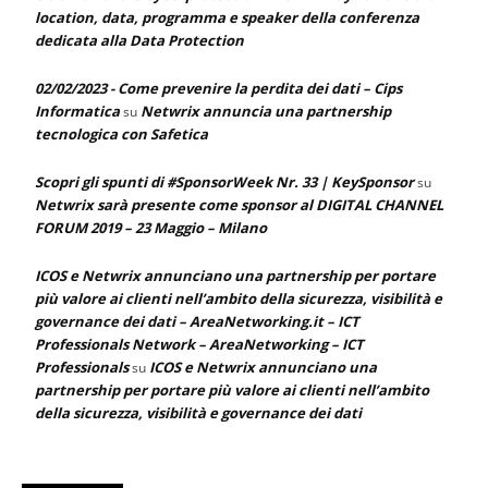
location, data, programma e speaker della conferenza
dedicata alla Data Protection
02/02/2023 - Come prevenire la perdita dei dati – Cips
Informatica
Netwrix annuncia una partnership
su
tecnologica con Safetica
Scopri gli spunti di #SponsorWeek Nr. 33 | KeySponsor
su
Netwrix sarà presente come sponsor al DIGITAL CHANNEL
FORUM 2019 – 23 Maggio – Milano
ICOS e Netwrix annunciano una partnership per portare
più valore ai clienti nell’ambito della sicurezza, visibilità e
governance dei dati – AreaNetworking.it – ICT
Professionals Network – AreaNetworking – ICT
Professionals
ICOS e Netwrix annunciano una
su
partnership per portare più valore ai clienti nell’ambito
della sicurezza, visibilità e governance dei dati