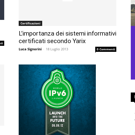
Certificazioni
L’importanza dei sistemi informativi
certificati secondo Yarix
ti
Luca Signorini
-
18 Luglio 2013
0 Commenti