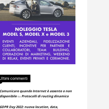
Ultimi commenti
Comunicare quando Internet è assente o non
disponibile
Protocolli di routing dinamico
su
GDPR Day 2022: nuova location, data,