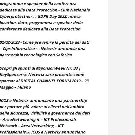
programma e speaker della conferenza
dedicata alla Data Protection - Club Nazionale
Cyberprotection
GDPR Day 2022: nuova
su
location, data, programma e speaker della
conferenza dedicata alla Data Protection
02/02/2023 - Come prevenire la perdita dei dati
– Cips Informatica
Netwrix annuncia una
su
partnership tecnologica con Safetica
Scopri gli spunti di #SponsorWeek Nr. 33 |
KeySponsor
Netwrix sarà presente come
su
sponsor al DIGITAL CHANNEL FORUM 2019 – 23
Maggio – Milano
ICOS e Netwrix annunciano una partnership
per portare più valore ai clienti nell’ambito
della sicurezza, visibilità e governance dei dati
– AreaNetworking.it – ICT Professionals
Network – AreaNetworking – ICT
Professionals
ICOS e Netwrix annunciano
su