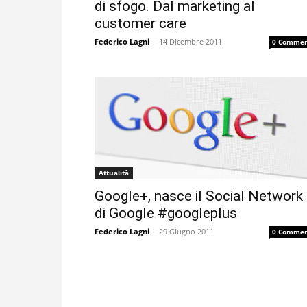
di sfogo. Dal marketing al
customer care
Federico Lagni
-
14 Dicembre 2011
0 Commen
Attualità
Google+, nasce il Social Network
di Google #googleplus
Federico Lagni
-
29 Giugno 2011
0 Commen