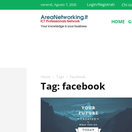
Login/Registrati
Chi s
venerdì, Agosto 7, 2026
HOME
G
Home
Tags
Facebook
Tag: facebook