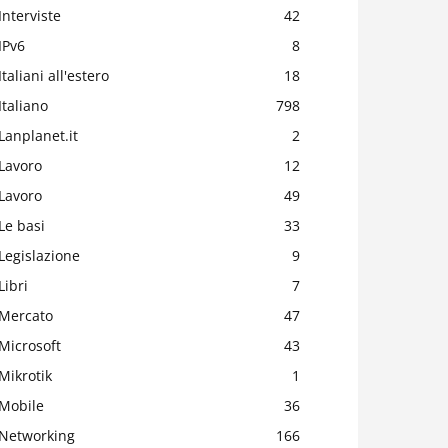
Interviste
42
IPv6
8
Italiani all'estero
18
Italiano
798
Lanplanet.it
2
Lavoro
12
Lavoro
49
Le basi
33
Legislazione
9
Libri
7
Mercato
47
Microsoft
43
Mikrotik
1
Mobile
36
Networking
166