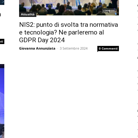
n
Attualità
NIS2: punto di svolta tra normativa
e tecnologia? Ne parleremo al
GDPR Day 2024
ti
Giovanna Annunziata
-
3 Settembre 2024
0 Commenti