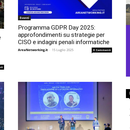
Eventi
Programma GDPR Day 2025:
approfondimenti su strategie per
e
CISO e indagini penali informatiche
AreaNetworking.it
-
15 Luglio 2025
0 Commenti
ti