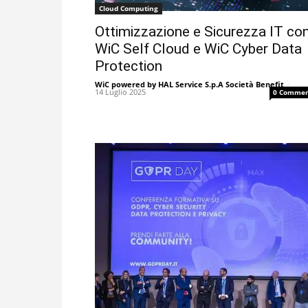
Cloud Computing
Ottimizzazione e Sicurezza IT co
WiC Self Cloud e WiC Cyber Data
Protection
WiC powered by HAL Service S.p.A Società Benefit
-
14 Luglio 2025
0 Commen