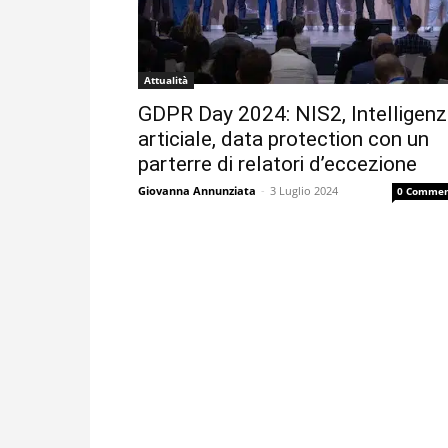
Attualità
GDPR Day 2024: NIS2, Intelligen
articiale, data protection con un
parterre di relatori d’eccezione
Giovanna Annunziata
-
3 Luglio 2024
0 Commen