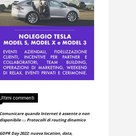
Ultimi commenti
Comunicare quando Internet è assente o non
disponibile
Protocolli di routing dinamico
su
GDPR Day 2022: nuova location, data,