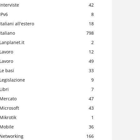
Interviste
42
IPv6
8
Italiani all'estero
18
Italiano
798
Lanplanet.it
2
Lavoro
12
Lavoro
49
Le basi
33
Legislazione
9
Libri
7
Mercato
47
Microsoft
43
Mikrotik
1
Mobile
36
Networking
166