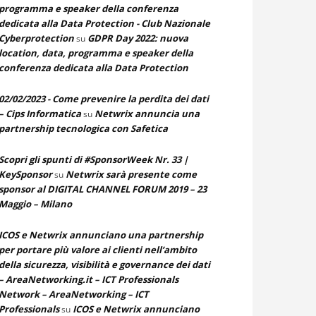
programma e speaker della conferenza
dedicata alla Data Protection - Club Nazionale
Cyberprotection
GDPR Day 2022: nuova
su
location, data, programma e speaker della
conferenza dedicata alla Data Protection
02/02/2023 - Come prevenire la perdita dei dati
– Cips Informatica
Netwrix annuncia una
su
partnership tecnologica con Safetica
Scopri gli spunti di #SponsorWeek Nr. 33 |
KeySponsor
Netwrix sarà presente come
su
sponsor al DIGITAL CHANNEL FORUM 2019 – 23
Maggio – Milano
ICOS e Netwrix annunciano una partnership
per portare più valore ai clienti nell’ambito
della sicurezza, visibilità e governance dei dati
– AreaNetworking.it – ICT Professionals
Network – AreaNetworking – ICT
Professionals
ICOS e Netwrix annunciano
su