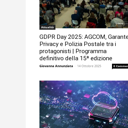
Attualità
GDPR Day 2025: AGCOM, Garant
Privacy e Polizia Postale tra i
protagonisti | Programma
definitivo della 15ª edizione
Giovanna Annunziata
-
14 Ottobre 2025
0 Commen