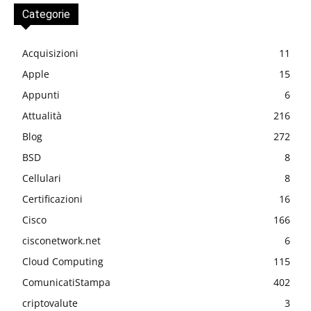
Categorie
Acquisizioni
11
Apple
15
Appunti
6
Attualità
216
Blog
272
BSD
8
Cellulari
8
Certificazioni
16
Cisco
166
cisconetwork.net
6
Cloud Computing
115
ComunicatiStampa
402
criptovalute
3