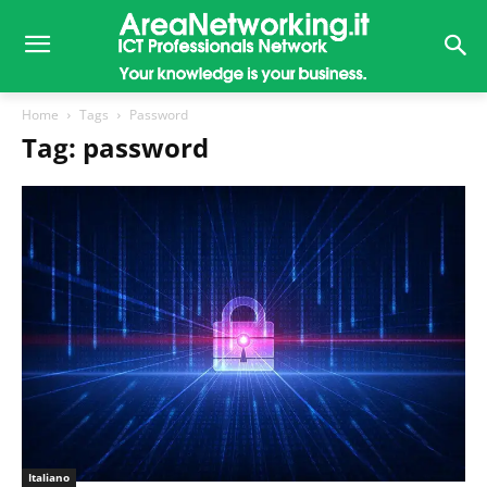
Home
Tags
Password
Tag: password
Italiano