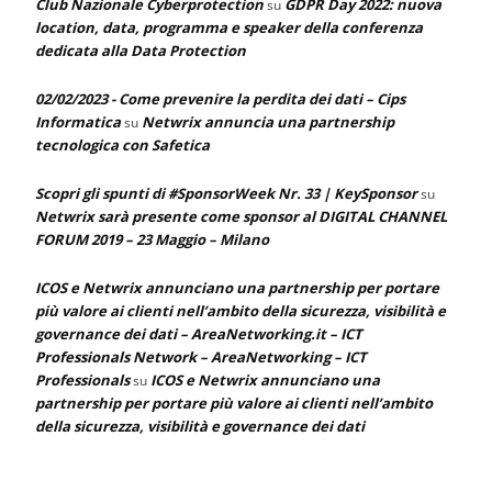
Club Nazionale Cyberprotection
GDPR Day 2022: nuova
su
location, data, programma e speaker della conferenza
dedicata alla Data Protection
02/02/2023 - Come prevenire la perdita dei dati – Cips
Informatica
Netwrix annuncia una partnership
su
tecnologica con Safetica
Scopri gli spunti di #SponsorWeek Nr. 33 | KeySponsor
su
Netwrix sarà presente come sponsor al DIGITAL CHANNEL
FORUM 2019 – 23 Maggio – Milano
ICOS e Netwrix annunciano una partnership per portare
più valore ai clienti nell’ambito della sicurezza, visibilità e
governance dei dati – AreaNetworking.it – ICT
Professionals Network – AreaNetworking – ICT
Professionals
ICOS e Netwrix annunciano una
su
partnership per portare più valore ai clienti nell’ambito
della sicurezza, visibilità e governance dei dati