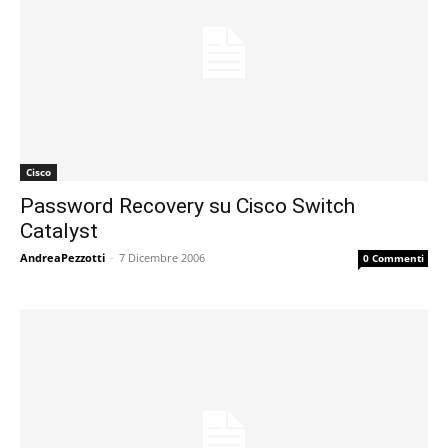
Cisco
Password Recovery su Cisco Switch
Catalyst
AndreaPezzotti
-
7 Dicembre 2006
0 Commenti