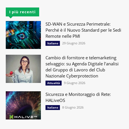
I più recenti
SD-WAN e Sicurezza Perimetrale:
Perché è il Nuovo Standard per le Sedi
Remote nelle PMI
29 Giugno 2026
Italiano
Cambio di fornitore e telemarketing
selvaggio: su Agenda Digitale l’analisi
del Gruppo di Lavoro del Club
Nazionale Cyberprotection
9 Giugno 2026
Attualità
Sicurezza e Monitoraggio di Rete:
HALiveOS
8 Giugno 2026
Italiano