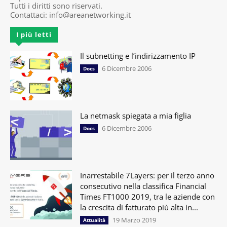
Tutti i diritti sono riservati.
Contattaci:
info@areanetworking.it
I più letti
Il subnetting e l’indirizzamento IP
6 Dicembre 2006
Docs
La netmask spiegata a mia figlia
6 Dicembre 2006
Docs
Inarrestabile 7Layers: per il terzo anno
consecutivo nella classifica Financial
Times FT1000 2019, tra le aziende con
la crescita di fatturato più alta in...
19 Marzo 2019
Attualità