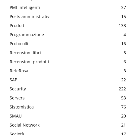
PMI Intelligenti
37
Posts amministrativi
15
Prodotti
133
Programmazione
4
Protocolli
16
Recensioni libri
5
Recensioni prodotti
6
ReteRosa
3
SAP
22
Security
222
Servers
53
Sistemistica
76
SMAU
20
Social Network
21
Società
17