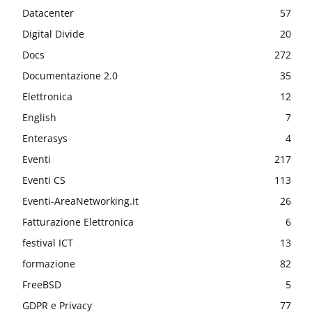
Datacenter
57
Digital Divide
20
Docs
272
Documentazione 2.0
35
Elettronica
12
English
7
Enterasys
4
Eventi
217
Eventi CS
113
Eventi-AreaNetworking.it
26
Fatturazione Elettronica
6
festival ICT
13
formazione
82
FreeBSD
5
GDPR e Privacy
77