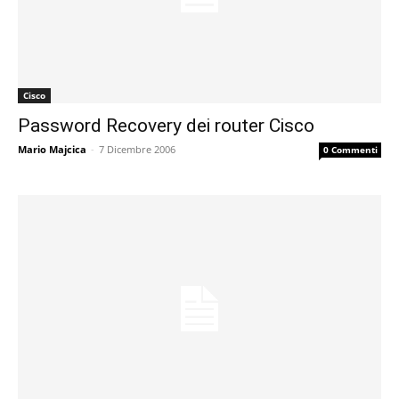
Cisco
Password Recovery dei router Cisco
Mario Majcica
-
7 Dicembre 2006
0 Commenti