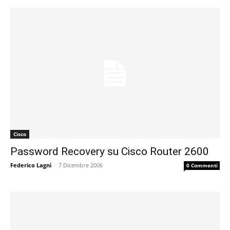
Cisco
Password Recovery su Cisco Router 2600
Federico Lagni
-
7 Dicembre 2006
0 Commenti