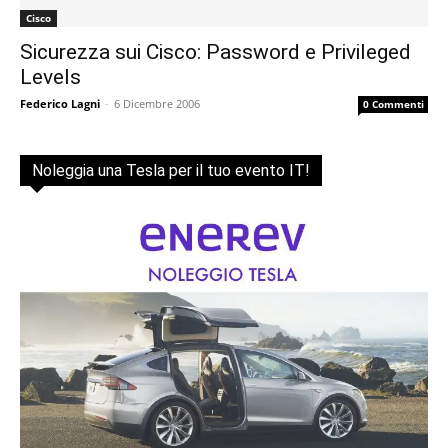
Cisco
Sicurezza sui Cisco: Password e Privileged
Levels
Federico Lagni
-
6 Dicembre 2006
0 Commenti
Noleggia una Tesla per il tuo evento IT!