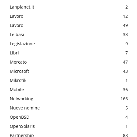
Lanplanet.it
2
Lavoro
12
Lavoro
49
Le basi
33
Legislazione
9
Libri
7
Mercato
47
Microsoft
43
Mikrotik
1
Mobile
36
Networking
166
Nuove nomine
5
OpenBSD
4
OpenSolaris
1
Partnership
88