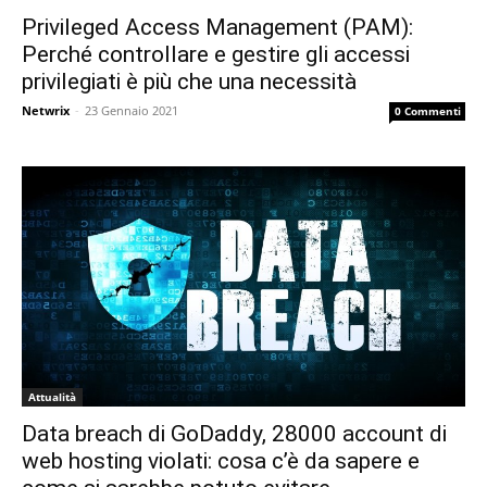
Privileged Access Management (PAM):
Perché controllare e gestire gli accessi
privilegiati è più che una necessità
Netwrix
-
23 Gennaio 2021
0 Commenti
Attualità
Data breach di GoDaddy, 28000 account di
web hosting violati: cosa c’è da sapere e