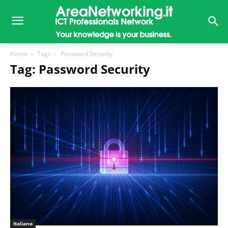
Home
Tags
Password Security
Tag: Password Security
Italiano