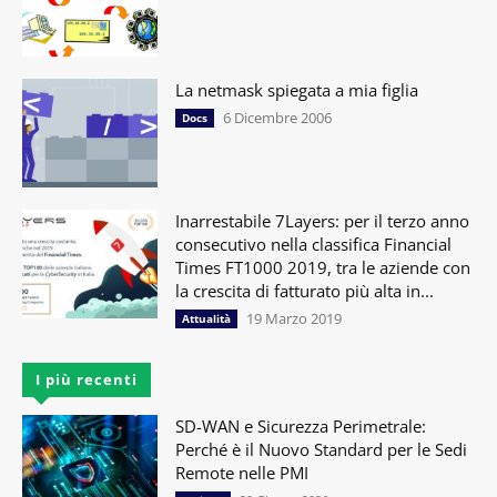
La netmask spiegata a mia figlia
6 Dicembre 2006
Docs
Inarrestabile 7Layers: per il terzo anno
consecutivo nella classifica Financial
Times FT1000 2019, tra le aziende con
la crescita di fatturato più alta in...
19 Marzo 2019
Attualità
I più recenti
SD-WAN e Sicurezza Perimetrale:
Perché è il Nuovo Standard per le Sedi
Remote nelle PMI