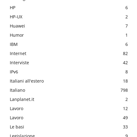
HP
6
HP-UX
2
Huawei
7
Humor
1
IBM
6
Internet
82
Interviste
42
IPv6
8
Italiani all'estero
18
Italiano
798
Lanplanet.it
2
Lavoro
12
Lavoro
49
Le basi
33
Legislazione
9