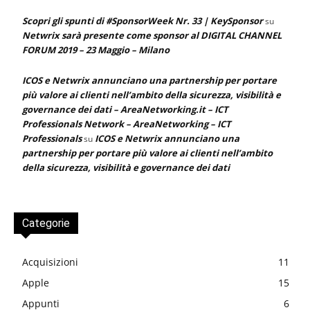
Scopri gli spunti di #SponsorWeek Nr. 33 | KeySponsor
su
Netwrix sarà presente come sponsor al DIGITAL CHANNEL
FORUM 2019 – 23 Maggio – Milano
ICOS e Netwrix annunciano una partnership per portare
più valore ai clienti nell’ambito della sicurezza, visibilità e
governance dei dati – AreaNetworking.it – ICT
Professionals Network – AreaNetworking – ICT
Professionals
ICOS e Netwrix annunciano una
su
partnership per portare più valore ai clienti nell’ambito
della sicurezza, visibilità e governance dei dati
Categorie
Acquisizioni
11
Apple
15
Appunti
6