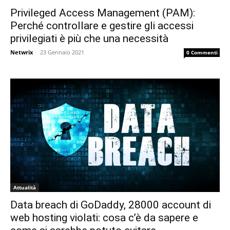
Privileged Access Management (PAM):
Perché controllare e gestire gli accessi
privilegiati è più che una necessità
Netwrix
-
23 Gennaio 2021
0 Commenti
Attualità
Data breach di GoDaddy, 28000 account di
web hosting violati: cosa c’è da sapere e