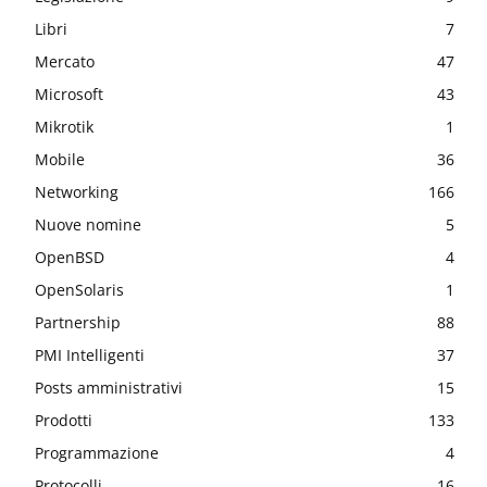
Libri
7
Mercato
47
Microsoft
43
Mikrotik
1
Mobile
36
Networking
166
Nuove nomine
5
OpenBSD
4
OpenSolaris
1
Partnership
88
PMI Intelligenti
37
Posts amministrativi
15
Prodotti
133
Programmazione
4
Protocolli
16