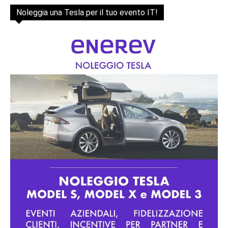
Noleggia una Tesla per il tuo evento IT!