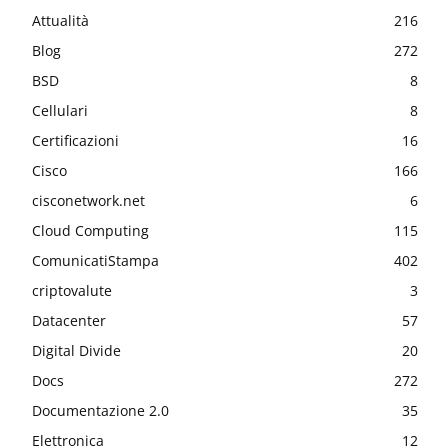
Attualità
216
Blog
272
BSD
8
Cellulari
8
Certificazioni
16
Cisco
166
cisconetwork.net
6
Cloud Computing
115
ComunicatiStampa
402
criptovalute
3
Datacenter
57
Digital Divide
20
Docs
272
Documentazione 2.0
35
Elettronica
12