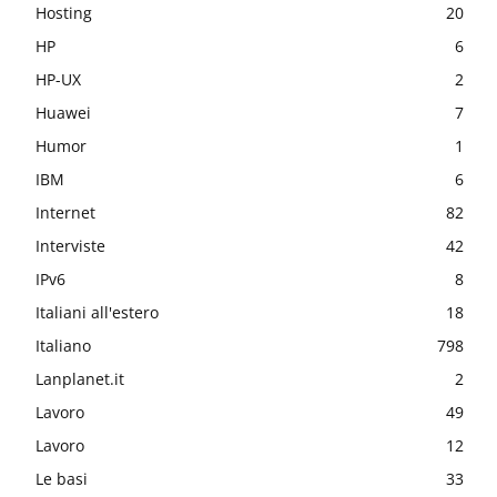
Hosting
20
HP
6
HP-UX
2
Huawei
7
Humor
1
IBM
6
Internet
82
Interviste
42
IPv6
8
Italiani all'estero
18
Italiano
798
Lanplanet.it
2
Lavoro
49
Lavoro
12
Le basi
33