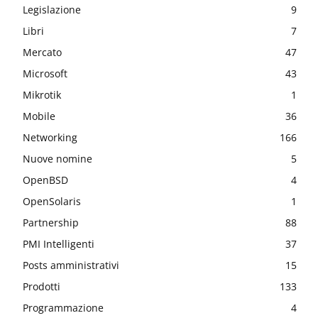
Legislazione
9
Libri
7
Mercato
47
Microsoft
43
Mikrotik
1
Mobile
36
Networking
166
Nuove nomine
5
OpenBSD
4
OpenSolaris
1
Partnership
88
PMI Intelligenti
37
Posts amministrativi
15
Prodotti
133
Programmazione
4