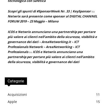
tecnologica con Safetica
Scopri gli spunti di #SponsorWeek Nr. 33 | KeySponsor
su
Netwrix sarà presente come sponsor al DIGITAL CHANNEL
FORUM 2019 – 23 Maggio – Milano
ICOS e Netwrix annunciano una partnership per portare
più valore ai clienti nell’ambito della sicurezza, visibilità e
governance dei dati – AreaNetworking.it – ICT
Professionals Network – AreaNetworking – ICT
Professionals
ICOS e Netwrix annunciano una
su
partnership per portare più valore ai clienti nell’ambito
della sicurezza, visibilità e governance dei dati
Categorie
Acquisizioni
11
Apple
15