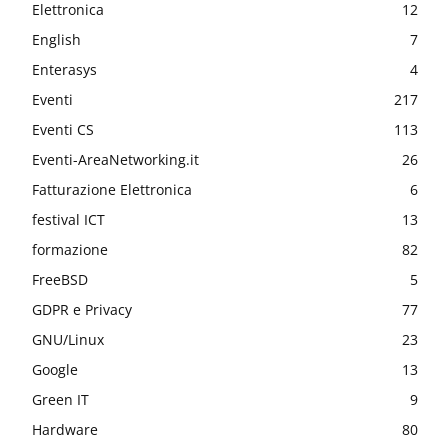
Elettronica
12
English
7
Enterasys
4
Eventi
217
Eventi CS
113
Eventi-AreaNetworking.it
26
Fatturazione Elettronica
6
festival ICT
13
formazione
82
FreeBSD
5
GDPR e Privacy
77
GNU/Linux
23
Google
13
Green IT
9
Hardware
80