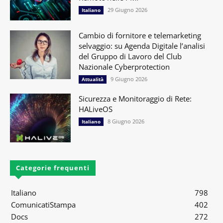
29 Giugno 2026
Italiano
Cambio di fornitore e telemarketing
selvaggio: su Agenda Digitale l’analisi
del Gruppo di Lavoro del Club
Nazionale Cyberprotection
9 Giugno 2026
Attualità
Sicurezza e Monitoraggio di Rete:
HALiveOS
8 Giugno 2026
Italiano
Categorie frequenti
Italiano
798
ComunicatiStampa
402
Docs
272