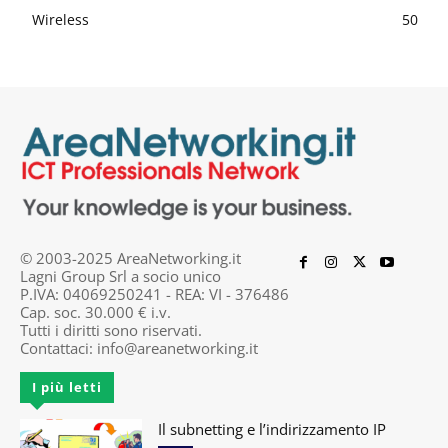
Wireless
50
© 2003-2025 AreaNetworking.it
Lagni Group Srl a socio unico
P.IVA: 04069250241 - REA: VI - 376486
Cap. soc. 30.000 € i.v.
Tutti i diritti sono riservati.
Contattaci:
info@areanetworking.it
I più letti
Il subnetting e l’indirizzamento IP