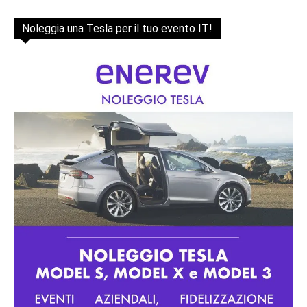
Noleggia una Tesla per il tuo evento IT!