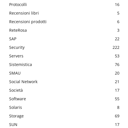
Protocolli
16
Recensioni libri
5
Recensioni prodotti
6
ReteRosa
3
SAP
22
Security
222
Servers
53
Sistemistica
76
SMAU
20
Social Network
21
Società
17
Software
55
Solaris
8
Storage
69
SUN
17