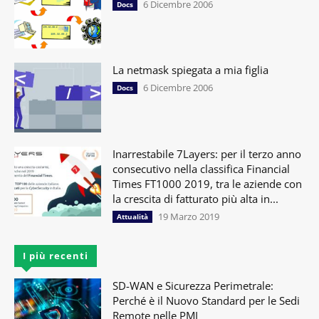
6 Dicembre 2006
Docs
La netmask spiegata a mia figlia
6 Dicembre 2006
Docs
Inarrestabile 7Layers: per il terzo anno
consecutivo nella classifica Financial
Times FT1000 2019, tra le aziende con
la crescita di fatturato più alta in...
19 Marzo 2019
Attualità
I più recenti
SD-WAN e Sicurezza Perimetrale:
Perché è il Nuovo Standard per le Sedi
Remote nelle PMI