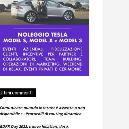
Ultimi commenti
Comunicare quando Internet è assente o non
disponibile
Protocolli di routing dinamico
su
GDPR Day 2022: nuova location, data,