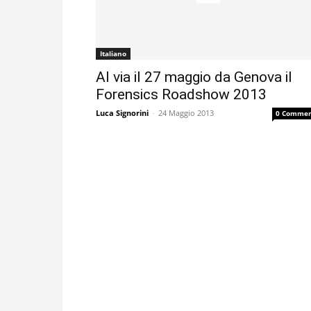
Italiano
Al via il 27 maggio da Genova il
Forensics Roadshow 2013
Luca Signorini
-
24 Maggio 2013
0 Commen