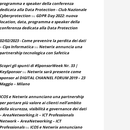
programma e speaker della conferenza
dedicata alla Data Protection - Club Nazionale
Cyberprotection
GDPR Day 2022: nuova
su
location, data, programma e speaker della
conferenza dedicata alla Data Protection
02/02/2023 - Come prevenire la perdita dei dati
– Cips Informatica
Netwrix annuncia una
su
partnership tecnologica con Safetica
Scopri gli spunti di #SponsorWeek Nr. 33 |
KeySponsor
Netwrix sarà presente come
su
sponsor al DIGITAL CHANNEL FORUM 2019 – 23
Maggio – Milano
ICOS e Netwrix annunciano una partnership
per portare più valore ai clienti nell’ambito
della sicurezza, visibilità e governance dei dati
– AreaNetworking.it – ICT Professionals
Network – AreaNetworking – ICT
Professionals
ICOS e Netwrix annunciano
su