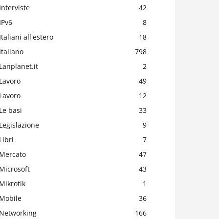
Interviste
42
IPv6
8
Italiani all'estero
18
Italiano
798
Lanplanet.it
2
Lavoro
49
Lavoro
12
Le basi
33
Legislazione
9
Libri
7
Mercato
47
Microsoft
43
Mikrotik
1
Mobile
36
Networking
166