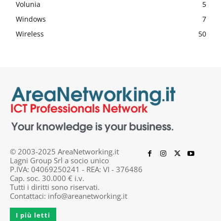
Volunia
5
Windows
7
Wireless
50
© 2003-2025 AreaNetworking.it
Lagni Group Srl a socio unico
P.IVA: 04069250241 - REA: VI - 376486
Cap. soc. 30.000 € i.v.
Tutti i diritti sono riservati.
Contattaci:
info@areanetworking.it
I più letti