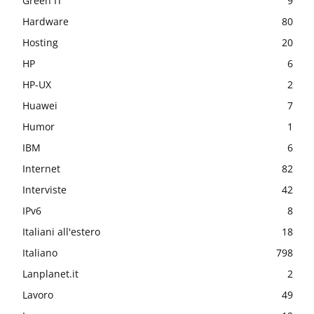
Green IT
9
Hardware
80
Hosting
20
HP
6
HP-UX
2
Huawei
7
Humor
1
IBM
6
Internet
82
Interviste
42
IPv6
8
Italiani all'estero
18
Italiano
798
Lanplanet.it
2
Lavoro
49