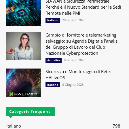
SD-WAN e Sicurezza Perimetrale:
Perché è il Nuovo Standard per le Sedi
Remote nelle PMI
29 Giugno 2026
Italiano
Cambio di fornitore e telemarketing
selvaggio: su Agenda Digitale l’analisi
del Gruppo di Lavoro del Club
Nazionale Cyberprotection
9 Giugno 2026
Attualità
Sicurezza e Monitoraggio di Rete:
HALiveOS
8 Giugno 2026
Italiano
Categorie frequenti
Italiano
798