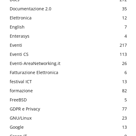
Documentazione 2.0
35
Elettronica
12
English
7
Enterasys
4
Eventi
217
Eventi CS
113
Eventi-AreaNetworking.it
26
Fatturazione Elettronica
6
festival ICT
13
formazione
82
FreeBSD
5
GDPR e Privacy
77
GNU/Linux
23
Google
13