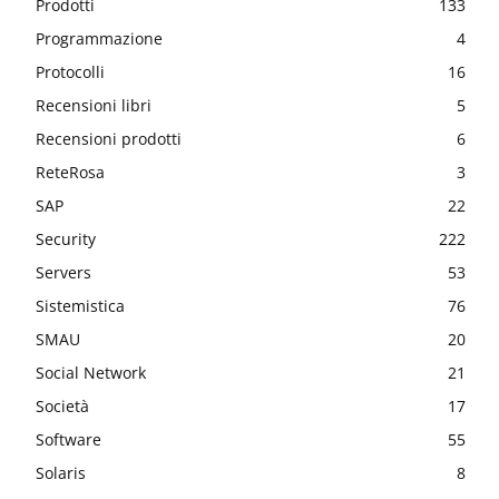
Prodotti
133
Programmazione
4
Protocolli
16
Recensioni libri
5
Recensioni prodotti
6
ReteRosa
3
SAP
22
Security
222
Servers
53
Sistemistica
76
SMAU
20
Social Network
21
Società
17
Software
55
Solaris
8