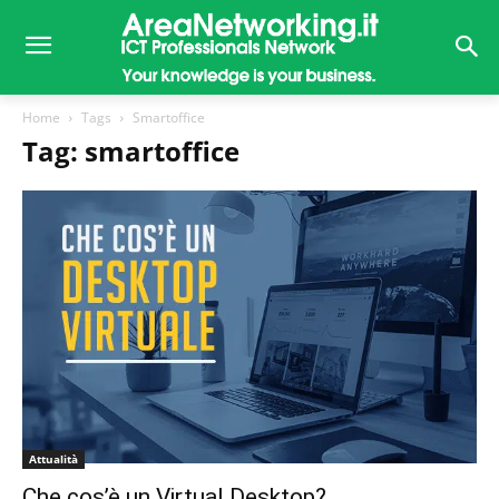
Home
Tags
Smartoffice
Tag: smartoffice
Attualità
Che cos’è un Virtual Desktop?