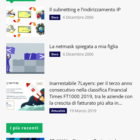
Il subnetting e l’indirizzamento IP
6 Dicembre 2006
Docs
La netmask spiegata a mia figlia
6 Dicembre 2006
Docs
Inarrestabile 7Layers: per il terzo anno
consecutivo nella classifica Financial
Times FT1000 2019, tra le aziende con
la crescita di fatturato più alta in...
19 Marzo 2019
Attualità
I più recenti