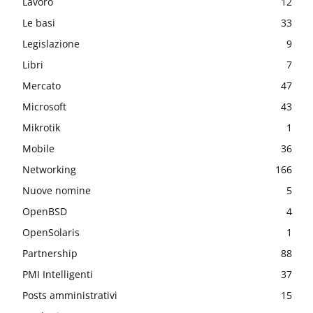
Lavoro
12
Le basi
33
Legislazione
9
Libri
7
Mercato
47
Microsoft
43
Mikrotik
1
Mobile
36
Networking
166
Nuove nomine
5
OpenBSD
4
OpenSolaris
1
Partnership
88
PMI Intelligenti
37
Posts amministrativi
15