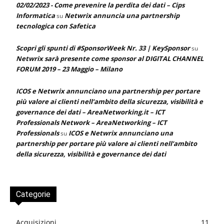
02/02/2023 - Come prevenire la perdita dei dati – Cips
Informatica
Netwrix annuncia una partnership
su
tecnologica con Safetica
Scopri gli spunti di #SponsorWeek Nr. 33 | KeySponsor
su
Netwrix sarà presente come sponsor al DIGITAL CHANNEL
FORUM 2019 – 23 Maggio – Milano
ICOS e Netwrix annunciano una partnership per portare
più valore ai clienti nell’ambito della sicurezza, visibilità e
governance dei dati – AreaNetworking.it – ICT
Professionals Network – AreaNetworking – ICT
Professionals
ICOS e Netwrix annunciano una
su
partnership per portare più valore ai clienti nell’ambito
della sicurezza, visibilità e governance dei dati
Categorie
Acquisizioni
11