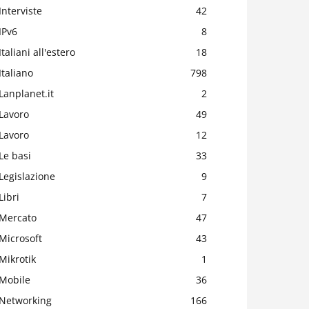
Interviste
42
IPv6
8
Italiani all'estero
18
Italiano
798
Lanplanet.it
2
Lavoro
49
Lavoro
12
Le basi
33
Legislazione
9
Libri
7
Mercato
47
Microsoft
43
Mikrotik
1
Mobile
36
Networking
166