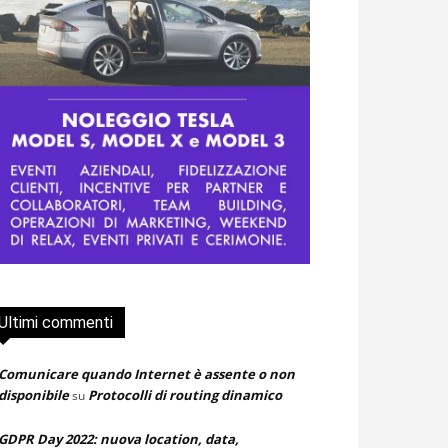
Ultimi commenti
Comunicare quando Internet è assente o non
disponibile
Protocolli di routing dinamico
su
GDPR Day 2022: nuova location, data,