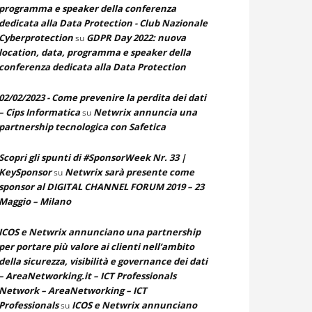
programma e speaker della conferenza
dedicata alla Data Protection - Club Nazionale
Cyberprotection
GDPR Day 2022: nuova
su
location, data, programma e speaker della
conferenza dedicata alla Data Protection
02/02/2023 - Come prevenire la perdita dei dati
– Cips Informatica
Netwrix annuncia una
su
partnership tecnologica con Safetica
Scopri gli spunti di #SponsorWeek Nr. 33 |
KeySponsor
Netwrix sarà presente come
su
sponsor al DIGITAL CHANNEL FORUM 2019 – 23
Maggio – Milano
ICOS e Netwrix annunciano una partnership
per portare più valore ai clienti nell’ambito
della sicurezza, visibilità e governance dei dati
– AreaNetworking.it – ICT Professionals
Network – AreaNetworking – ICT
Professionals
ICOS e Netwrix annunciano
su