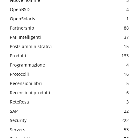
Nuove nomine
5
OpenBSD
4
OpenSolaris
1
Partnership
88
PMI Intelligenti
37
Posts amministrativi
15
Prodotti
133
Programmazione
4
Protocolli
16
Recensioni libri
5
Recensioni prodotti
6
ReteRosa
3
SAP
22
Security
222
Servers
53