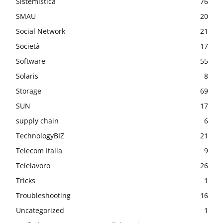
Sistemistica
76
SMAU
20
Social Network
21
Società
17
Software
55
Solaris
8
Storage
69
SUN
17
supply chain
6
TechnologyBIZ
21
Telecom Italia
9
Telelavoro
26
Tricks
1
Troubleshooting
16
Uncategorized
1