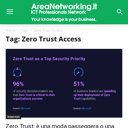
Home
Tags
Zero Trust Access
Tag: Zero Trust Access
Internet
Zero Trust: è una moda passeggera o una