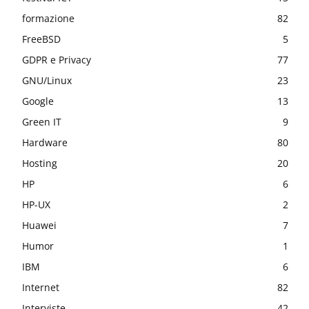
formazione
82
FreeBSD
5
GDPR e Privacy
77
GNU/Linux
23
Google
13
Green IT
9
Hardware
80
Hosting
20
HP
6
HP-UX
2
Huawei
7
Humor
1
IBM
6
Internet
82
Interviste
42