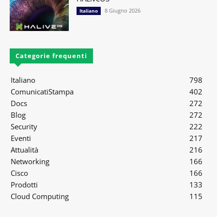
8 Giugno 2026
Italiano
Categorie frequenti
Italiano
798
ComunicatiStampa
402
Docs
272
Blog
272
Security
222
Eventi
217
Attualità
216
Networking
166
Cisco
166
Prodotti
133
Cloud Computing
115