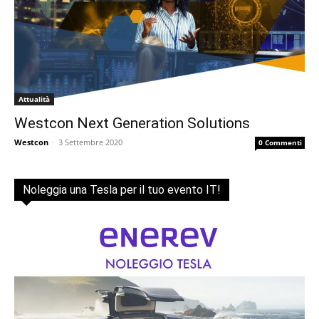
Attualità
Westcon Next Generation Solutions
Westcon
-
3 Settembre 2020
0 Commenti
Noleggia una Tesla per il tuo evento IT!