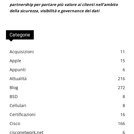
partnership per portare più valore ai clienti nell’ambito
della sicurezza, visibilità e governance dei dati
Categorie
Acquisizioni
11
Apple
15
Appunti
6
Attualità
216
Blog
272
BSD
8
Cellulari
8
Certificazioni
16
Cisco
166
cisconetwork.net
6