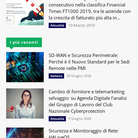
consecutivo nella classifica Financial
Times FT1000 2019, tra le aziende con
la crescita di fatturato più alta in...
19 Marzo 2019
Attualità
I più recenti
SD-WAN e Sicurezza Perimetrale:
Perché è il Nuovo Standard per le Sedi
Remote nelle PMI
29 Giugno 2026
Italiano
Cambio di fornitore e telemarketing
selvaggio: su Agenda Digitale l’analisi
del Gruppo di Lavoro del Club
Nazionale Cyberprotection
9 Giugno 2026
Attualità
Sicurezza e Monitoraggio di Rete:
HALiveOS