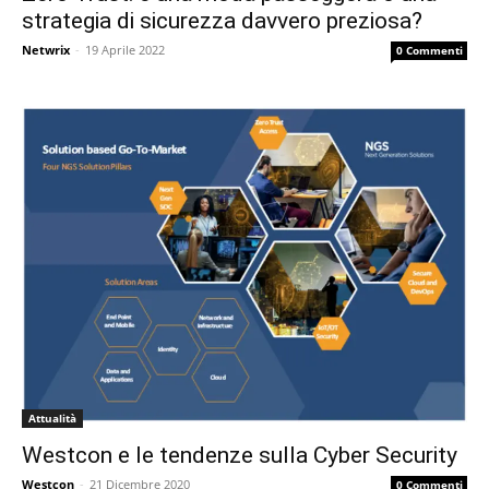
strategia di sicurezza davvero preziosa?
Netwrix
-
19 Aprile 2022
0 Commenti
Attualità
Westcon e le tendenze sulla Cyber Security
Westcon
-
21 Dicembre 2020
0 Commenti