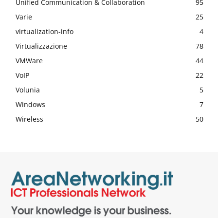
Unified Communication & Collaboration
95
Varie
25
virtualization-info
4
Virtualizzazione
78
VMWare
44
VoIP
22
Volunia
5
Windows
7
Wireless
50