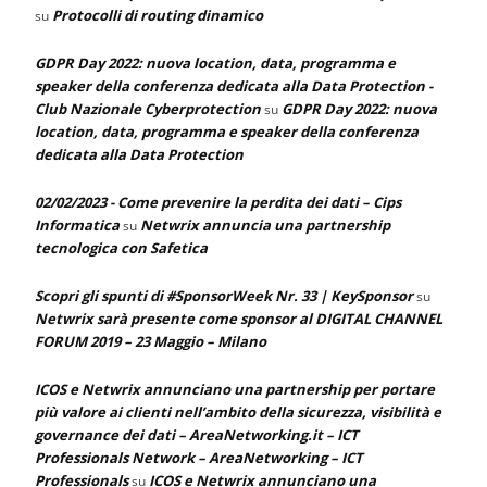
Protocolli di routing dinamico
su
GDPR Day 2022: nuova location, data, programma e
speaker della conferenza dedicata alla Data Protection -
Club Nazionale Cyberprotection
GDPR Day 2022: nuova
su
location, data, programma e speaker della conferenza
dedicata alla Data Protection
02/02/2023 - Come prevenire la perdita dei dati – Cips
Informatica
Netwrix annuncia una partnership
su
tecnologica con Safetica
Scopri gli spunti di #SponsorWeek Nr. 33 | KeySponsor
su
Netwrix sarà presente come sponsor al DIGITAL CHANNEL
FORUM 2019 – 23 Maggio – Milano
ICOS e Netwrix annunciano una partnership per portare
più valore ai clienti nell’ambito della sicurezza, visibilità e
governance dei dati – AreaNetworking.it – ICT
Professionals Network – AreaNetworking – ICT
Professionals
ICOS e Netwrix annunciano una
su