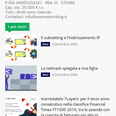
P.IVA: 04069250241 - REA: VI - 376486
Cap. soc. 30.000 € i.v.
Tutti i diritti sono riservati.
Contattaci:
info@areanetworking.it
I più letti
Il subnetting e l’indirizzamento IP
6 Dicembre 2006
Docs
La netmask spiegata a mia figlia
6 Dicembre 2006
Docs
Inarrestabile 7Layers: per il terzo anno
consecutivo nella classifica Financial
Times FT1000 2019, tra le aziende con
la crescita di fatturato più alta in...