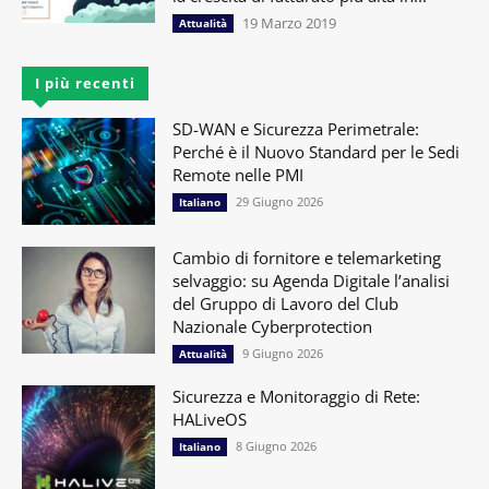
19 Marzo 2019
Attualità
I più recenti
SD-WAN e Sicurezza Perimetrale:
Perché è il Nuovo Standard per le Sedi
Remote nelle PMI
29 Giugno 2026
Italiano
Cambio di fornitore e telemarketing
selvaggio: su Agenda Digitale l’analisi
del Gruppo di Lavoro del Club
Nazionale Cyberprotection
9 Giugno 2026
Attualità
Sicurezza e Monitoraggio di Rete:
HALiveOS
8 Giugno 2026
Italiano