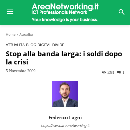
Home
Attualità
ATTUALITÀ
BLOG
DIGITAL DIVIDE
Stop alla banda larga: i soldi dopo
la crisi
5 Novembre 2009
5381
1
Federico Lagni
https://www.areanetworking.it