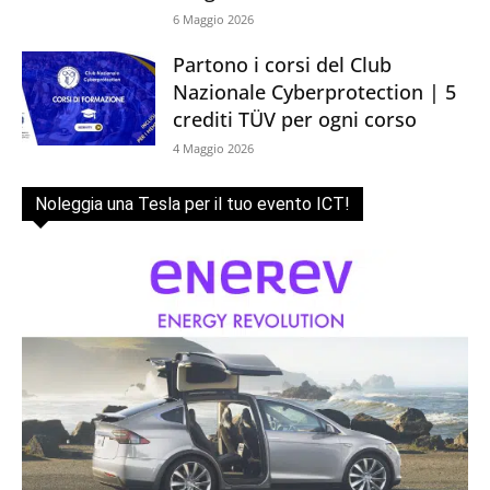
6 Maggio 2026
Partono i corsi del Club
Nazionale Cyberprotection | 5
crediti TÜV per ogni corso
4 Maggio 2026
Noleggia una Tesla per il tuo evento ICT!