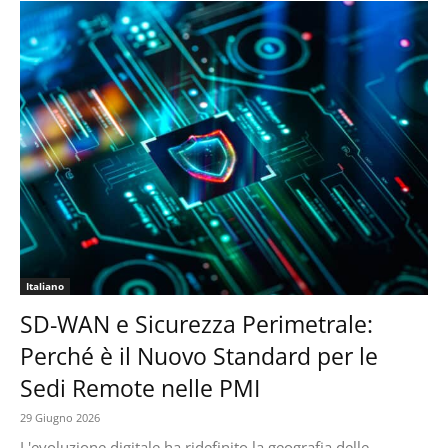
Italiano
SD-WAN e Sicurezza Perimetrale:
Perché è il Nuovo Standard per le
Sedi Remote nelle PMI
29 Giugno 2026
L'evoluzione digitale ha ridefinito la geografia delle