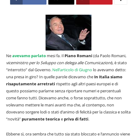
Ne
avevamo parlato
mesi fa. Il
Piano Romani
(da Paolo Romani,
viceministro per lo Sviluppo con delega alle Comunicazioni
), è stato
“interrotto” dal Governo.
Nell’articolo di Giugno
lo avevamo detto:
una presa in giro? In quelle parole dicevamo che
In Italia siamo
risaputamente arretrati
rispetto agli altri paesi europei e di
questo possiamo parlarne senza riportare numeri e percentuali
come fanno tutti. Dicevamo anche, o forse soprattutto, che non
volevamo mettere le mani avanti ma che, al contempo, non
dovevano sorgere lodi o stati d’animo di felicità per la classica e solita
“novità”
puramente teorica
e
priva di fatti
.
Ebbene sì, ora sembra che tutto sia stato bloccato e l’annuncio viene