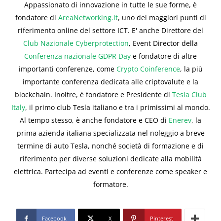
Appassionato di innovazione in tutte le sue forme, è
fondatore di
AreaNetworking.it
, uno dei maggiori punti di
riferimento online del settore ICT. E' anche Direttore del
Club Nazionale Cyberprotection
, Event Director della
Conferenza nazionale GDPR Day
e fondatore di altre
importanti conferenze, come
Crypto Coinference
, la più
importante conferenza dedicata alle criptovalute e la
blockchain. Inoltre, è fondatore e Presidente di
Tesla Club
Italy
, il primo club Tesla italiano e tra i primissimi al mondo.
Al tempo stesso, è anche fondatore e CEO di
Enerev
, la
prima azienda italiana specializzata nel noleggio a breve
termine di auto Tesla, nonché società di formazione e di
riferimento per diverse soluzioni dedicate alla mobilità
elettrica. Partecipa ad eventi e conferenze come speaker e
formatore.
Facebook
X
Pinterest