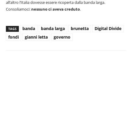
all’altro l’Italia dovesse essere ricoperta dalla banda larga.
Consoliamoci:
nessuno ci aveva creduto
.
banda
banda larga
brunetta
Digital Divide
TAGS
fondi
gianni letta
governo