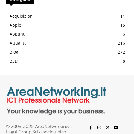
Acquisizioni
11
Apple
15
Appunti
6
Attualità
216
Blog
272
BSD
8
© 2003-2025 AreaNetworking.it
Lagni Group Srl a socio unico