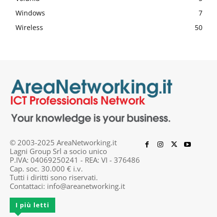
Windows
7
Wireless
50
© 2003-2025 AreaNetworking.it
Lagni Group Srl a socio unico
P.IVA: 04069250241 - REA: VI - 376486
Cap. soc. 30.000 € i.v.
Tutti i diritti sono riservati.
Contattaci:
info@areanetworking.it
I più letti