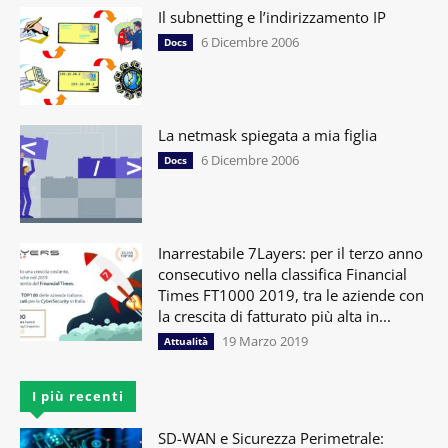
Il subnetting e l’indirizzamento IP
6 Dicembre 2006
Docs
La netmask spiegata a mia figlia
6 Dicembre 2006
Docs
Inarrestabile 7Layers: per il terzo anno
consecutivo nella classifica Financial
Times FT1000 2019, tra le aziende con
la crescita di fatturato più alta in...
19 Marzo 2019
Attualità
I più recenti
SD-WAN e Sicurezza Perimetrale: