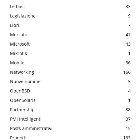
Le basi
33
Legislazione
9
Libri
7
Mercato
47
Microsoft
43
Mikrotik
1
Mobile
36
Networking
166
Nuove nomine
5
OpenBSD
4
OpenSolaris
1
Partnership
88
PMI Intelligenti
37
Posts amministrativi
15
Prodotti
133