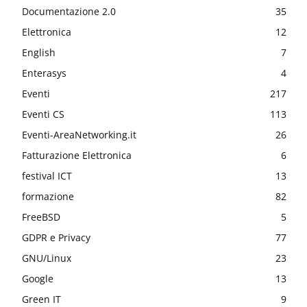
Documentazione 2.0
35
Elettronica
12
English
7
Enterasys
4
Eventi
217
Eventi CS
113
Eventi-AreaNetworking.it
26
Fatturazione Elettronica
6
festival ICT
13
formazione
82
FreeBSD
5
GDPR e Privacy
77
GNU/Linux
23
Google
13
Green IT
9