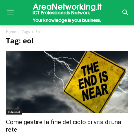
Home
Tags
Eol
Tag: eol
Internet
Come gestire la fine del ciclo di vita di una
rete