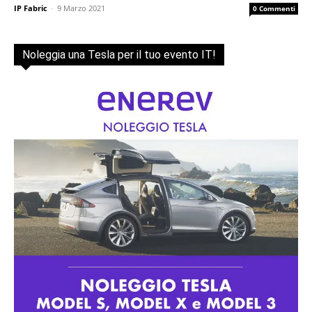
IP Fabric
-
9 Marzo 2021
0 Commenti
Noleggia una Tesla per il tuo evento IT!