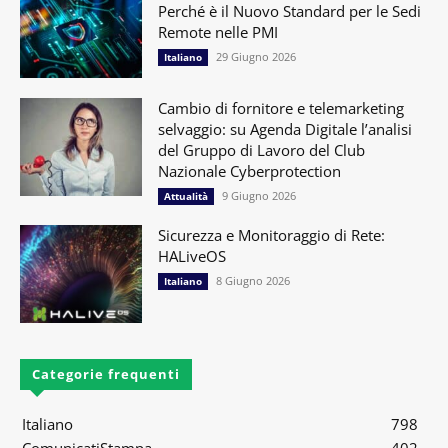
Perché è il Nuovo Standard per le Sedi
Remote nelle PMI
29 Giugno 2026
Italiano
Cambio di fornitore e telemarketing
selvaggio: su Agenda Digitale l’analisi
del Gruppo di Lavoro del Club
Nazionale Cyberprotection
9 Giugno 2026
Attualità
Sicurezza e Monitoraggio di Rete:
HALiveOS
8 Giugno 2026
Italiano
Categorie frequenti
Italiano
798