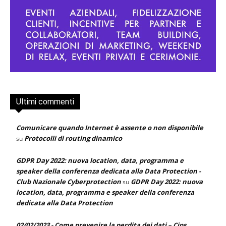
Ultimi commenti
Comunicare quando Internet è assente o non disponibile
Protocolli di routing dinamico
su
GDPR Day 2022: nuova location, data, programma e
speaker della conferenza dedicata alla Data Protection -
Club Nazionale Cyberprotection
GDPR Day 2022: nuova
su
location, data, programma e speaker della conferenza
dedicata alla Data Protection
02/02/2023 - Come prevenire la perdita dei dati – Cips