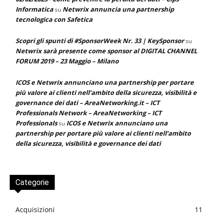
Informatica
Netwrix annuncia una partnership
su
tecnologica con Safetica
Scopri gli spunti di #SponsorWeek Nr. 33 | KeySponsor
su
Netwrix sarà presente come sponsor al DIGITAL CHANNEL
FORUM 2019 – 23 Maggio – Milano
ICOS e Netwrix annunciano una partnership per portare
più valore ai clienti nell’ambito della sicurezza, visibilità e
governance dei dati – AreaNetworking.it – ICT
Professionals Network – AreaNetworking – ICT
Professionals
ICOS e Netwrix annunciano una
su
partnership per portare più valore ai clienti nell’ambito
della sicurezza, visibilità e governance dei dati
Categorie
Acquisizioni
11