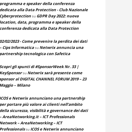
programma e speaker della conferenza
dedicata alla Data Protection - Club Nazionale
Cyberprotection
GDPR Day 2022: nuova
su
location, data, programma e speaker della
conferenza dedicata alla Data Protection
02/02/2023 - Come prevenire la perdita dei dati
– Cips Informatica
Netwrix annuncia una
su
partnership tecnologica con Safetica
Scopri gli spunti di #SponsorWeek Nr. 33 |
KeySponsor
Netwrix sarà presente come
su
sponsor al DIGITAL CHANNEL FORUM 2019 – 23
Maggio – Milano
ICOS e Netwrix annunciano una partnership
per portare più valore ai clienti nell’ambito
della sicurezza, visibilità e governance dei dati
– AreaNetworking.it – ICT Professionals
Network – AreaNetworking – ICT
Professionals
ICOS e Netwrix annunciano
su