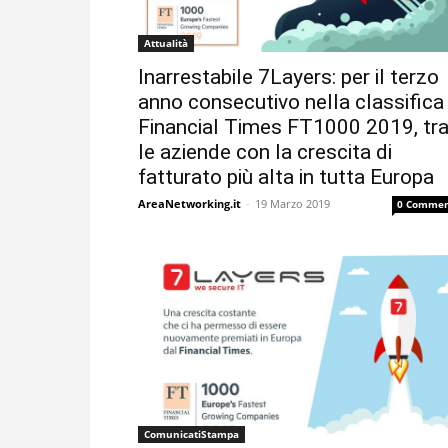
Attualità
Inarrestabile 7Layers: per il terzo
anno consecutivo nella classifica
Financial Times FT1000 2019, tr
le aziende con la crescita di
fatturato più alta in tutta Europa
AreaNetworking.it
-
19 Marzo 2019
0 Commen
ComunicatiStampa