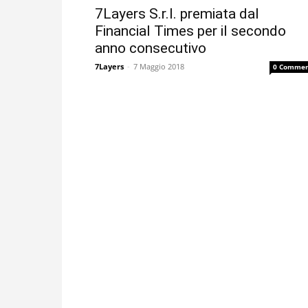
7Layers S.r.l. premiata dal
Financial Times per il secondo
anno consecutivo
7Layers
-
7 Maggio 2018
0 Commen