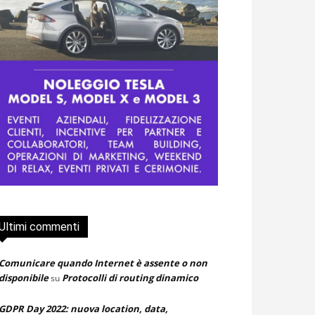
Ultimi commenti
Comunicare quando Internet è assente o non
disponibile
Protocolli di routing dinamico
su
GDPR Day 2022: nuova location, data,