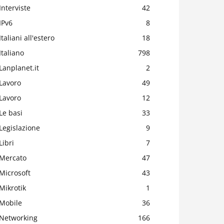
Interviste
42
IPv6
8
Italiani all'estero
18
Italiano
798
Lanplanet.it
2
Lavoro
49
Lavoro
12
Le basi
33
Legislazione
9
Libri
7
Mercato
47
Microsoft
43
Mikrotik
1
Mobile
36
Networking
166