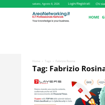
Login/Registrati
Chi si
sabato, Agosto 8, 2026
HOME
G
Home
Tags
Fabrizio Rosina
Tag: Fabrizio Rosin