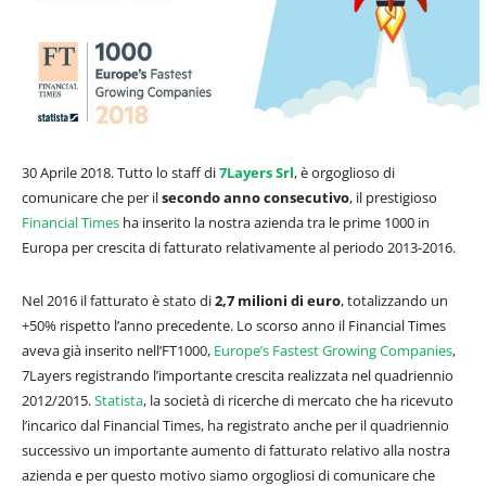
30 Aprile 2018. Tutto lo staff di
7Layers Srl
, è orgoglioso di
comunicare che per il
secondo anno consecutivo
, il prestigioso
Financial Times
ha inserito la nostra azienda tra le prime 1000 in
Europa per crescita di fatturato relativamente al periodo 2013-2016.
Nel 2016 il fatturato è stato di
2,7 milioni di euro
, totalizzando un
+50% rispetto l’anno precedente. Lo scorso anno il Financial Times
aveva già inserito nell’FT1000,
Europe’s Fastest Growing Companies
,
7Layers registrando l’importante crescita realizzata nel quadriennio
2012/2015.
Statista
, la società di ricerche di mercato che ha ricevuto
l’incarico dal Financial Times, ha registrato anche per il quadriennio
successivo un importante aumento di fatturato relativo alla nostra
azienda e per questo motivo siamo orgogliosi di comunicare che