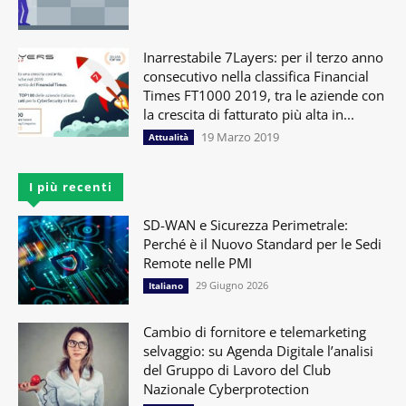
Inarrestabile 7Layers: per il terzo anno
consecutivo nella classifica Financial
Times FT1000 2019, tra le aziende con
la crescita di fatturato più alta in...
19 Marzo 2019
Attualità
I più recenti
SD-WAN e Sicurezza Perimetrale:
Perché è il Nuovo Standard per le Sedi
Remote nelle PMI
29 Giugno 2026
Italiano
Cambio di fornitore e telemarketing
selvaggio: su Agenda Digitale l’analisi
del Gruppo di Lavoro del Club
Nazionale Cyberprotection