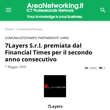
Home
ComunicatiStampa
COMUNICATISTAMPA
PARTNERSHIP
VARIE
7Layers S.r.l. premiata dal
Financial Times per il secondo
anno consecutivo
7 Maggio 2018
31945
2
7Layers