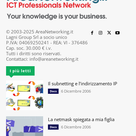
© 2003-2025 AreaNetworking.it
Lagni Group Srl a socio unico
P.IVA: 04069250241 - REA: VI - 376486
Cap. soc. 30.000 € i.v.
Tutti i diritti sono riservati.
Contattaci:
info@areanetworking.it
I più letti
Il subnetting e l’indirizzamento IP
6 Dicembre 2006
Docs
La netmask spiegata a mia figlia
6 Dicembre 2006
Docs