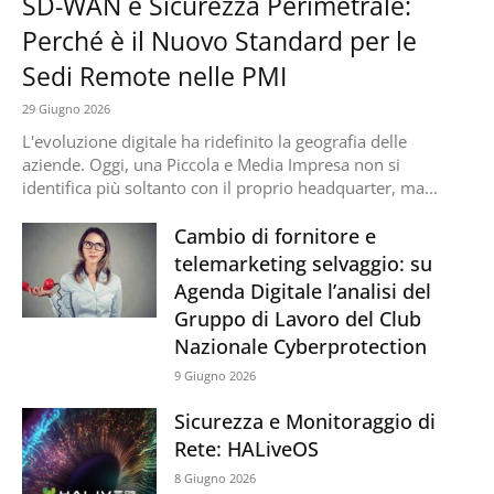
SD-WAN e Sicurezza Perimetrale:
Perché è il Nuovo Standard per le
Sedi Remote nelle PMI
29 Giugno 2026
L'evoluzione digitale ha ridefinito la geografia delle
aziende. Oggi, una Piccola e Media Impresa non si
identifica più soltanto con il proprio headquarter, ma...
Cambio di fornitore e
telemarketing selvaggio: su
Agenda Digitale l’analisi del
Gruppo di Lavoro del Club
Nazionale Cyberprotection
9 Giugno 2026
Sicurezza e Monitoraggio di
Rete: HALiveOS
8 Giugno 2026