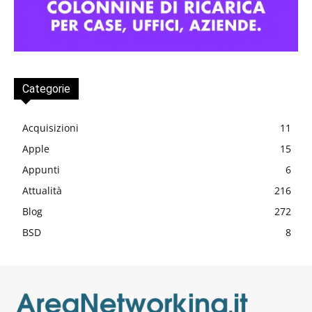
Categorie
Acquisizioni
11
Apple
15
Appunti
6
Attualità
216
Blog
272
BSD
8