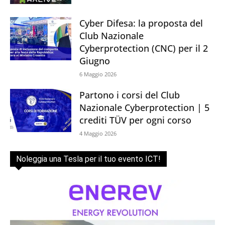
Cyber Difesa: la proposta del
Club Nazionale
Cyberprotection (CNC) per il 2
Giugno
6 Maggio 2026
Partono i corsi del Club
Nazionale Cyberprotection | 5
crediti TÜV per ogni corso
4 Maggio 2026
Noleggia una Tesla per il tuo evento ICT!