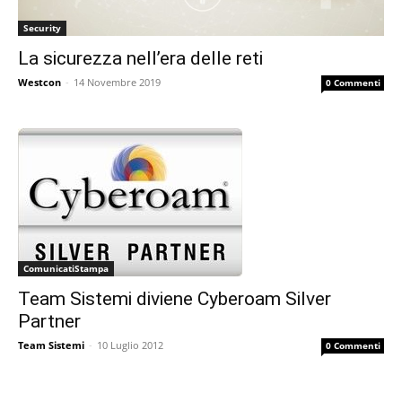
Security
La sicurezza nell’era delle reti
Westcon
-
14 Novembre 2019
0 Commenti
ComunicatiStampa
Team Sistemi diviene Cyberoam Silver
Partner
Team Sistemi
-
10 Luglio 2012
0 Commenti