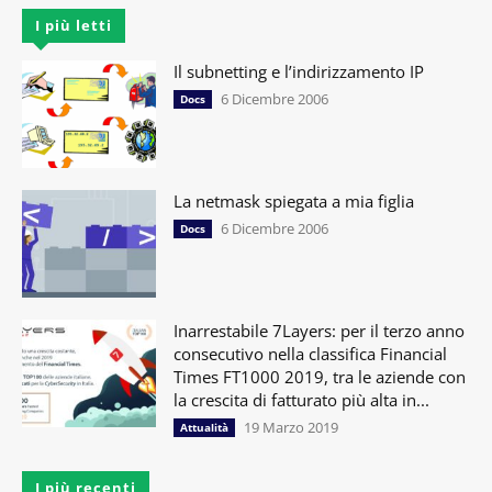
I più letti
Il subnetting e l’indirizzamento IP
6 Dicembre 2006
Docs
La netmask spiegata a mia figlia
6 Dicembre 2006
Docs
Inarrestabile 7Layers: per il terzo anno
consecutivo nella classifica Financial
Times FT1000 2019, tra le aziende con
la crescita di fatturato più alta in...
19 Marzo 2019
Attualità
I più recenti