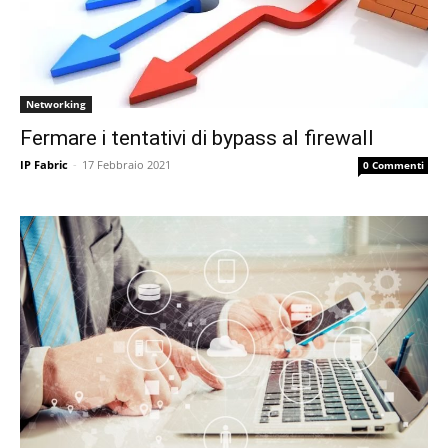
Networking
Fermare i tentativi di bypass al firewall
IP Fabric
-
17 Febbraio 2021
0 Commenti