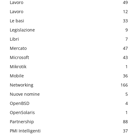
Lavoro
49
Lavoro
12
Le basi
33
Legislazione
9
Libri
7
Mercato
47
Microsoft
43
Mikrotik
1
Mobile
36
Networking
166
Nuove nomine
5
OpenBSD
4
OpenSolaris
1
Partnership
88
PMI Intelligenti
37