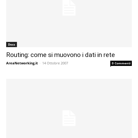
Docs
Routing: come si muovono i dati in rete
AreaNetworking.it
-
14 Ottobre 2007
0 Commenti