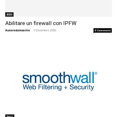
BSD
Abilitare un firewall con IPFW
Autoredainserire
-
7 Dicembre 2006
0 Commenti
Docs