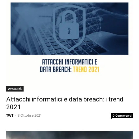
Attualità
Attacchi informatici e data breach: i trend
2021
TWT
-
8 Ottobre 2021
0 Commenti