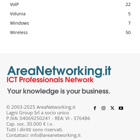
VoIP
22
Volunia
5
Windows
7
Wireless
50
© 2003-2025 AreaNetworking.it
Lagni Group Srl a socio unico
P.IVA: 04069250241 - REA: VI - 376486
Cap. soc. 30.000 € i.v.
Tutti i diritti sono riservati.
Contattaci:
info@areanetworking.it