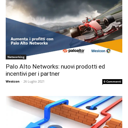
Networking
Palo Alto Networks: nuovi prodotti ed
incentivi per i partner
Westcon
-
26 Luglio 2021
0 Commenti