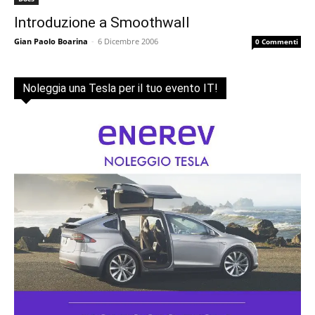
Introduzione a Smoothwall
Gian Paolo Boarina
-
6 Dicembre 2006
0 Commenti
Noleggia una Tesla per il tuo evento IT!