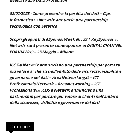
dedicata alla Data Protection
02/02/2023 - Come prevenire la perdita dei dati – Cips
Informatica
Netwrix annuncia una partnership
su
tecnologica con Safetica
Scopri gli spunti di #SponsorWeek Nr. 33 | KeySponsor
su
Netwrix sarà presente come sponsor al DIGITAL CHANNEL
FORUM 2019 – 23 Maggio – Milano
ICOS e Netwrix annunciano una partnership per portare
più valore ai clienti nell’ambito della sicurezza, visibilità e
governance dei dati – AreaNetworking.it – ICT
Professionals Network – AreaNetworking – ICT
Professionals
ICOS e Netwrix annunciano una
su
partnership per portare più valore ai clienti nell’ambito
della sicurezza, visibilità e governance dei dati
Categorie