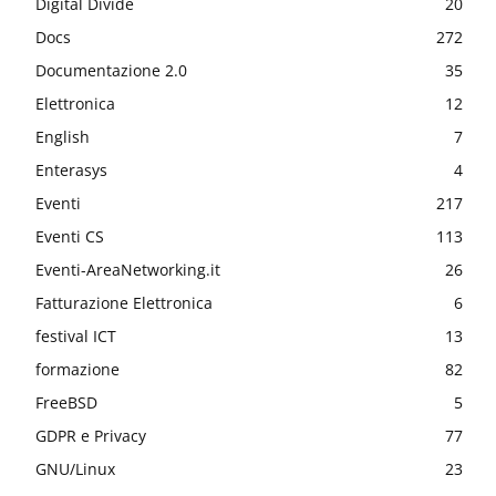
Digital Divide
20
Docs
272
Documentazione 2.0
35
Elettronica
12
English
7
Enterasys
4
Eventi
217
Eventi CS
113
Eventi-AreaNetworking.it
26
Fatturazione Elettronica
6
festival ICT
13
formazione
82
FreeBSD
5
GDPR e Privacy
77
GNU/Linux
23