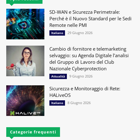
SD-WAN e Sicurezza Perimetrale:
Perché è il Nuovo Standard per le Sedi
Remote nelle PMI
29 Giugno 2026
Italiano
Cambio di fornitore e telemarketing
selvaggio: su Agenda Digitale l’analisi
del Gruppo di Lavoro del Club
Nazionale Cyberprotection
9 Giugno 2026
Attualità
Sicurezza e Monitoraggio di Rete:
HALiveOS
8 Giugno 2026
Italiano
Categorie frequenti