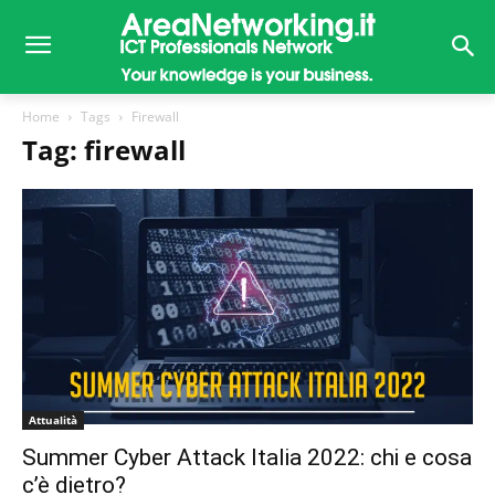
Home
Tags
Firewall
Tag: firewall
Attualità
Summer Cyber Attack Italia 2022: chi e cosa
c’è dietro?