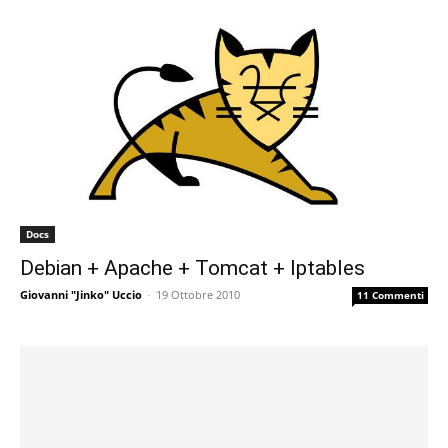
Docs
Debian + Apache + Tomcat + Iptables
Giovanni "Jinko" Uccio
-
19 Ottobre 2010
11 Commenti