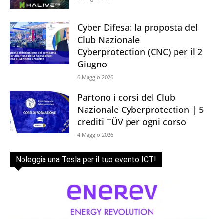
Cyber Difesa: la proposta del
Club Nazionale
Cyberprotection (CNC) per il 2
Giugno
6 Maggio 2026
Partono i corsi del Club
Nazionale Cyberprotection | 5
crediti TÜV per ogni corso
4 Maggio 2026
Noleggia una Tesla per il tuo evento ICT!