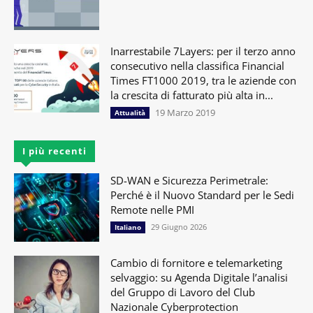
Inarrestabile 7Layers: per il terzo anno
consecutivo nella classifica Financial
Times FT1000 2019, tra le aziende con
la crescita di fatturato più alta in...
19 Marzo 2019
Attualità
I più recenti
SD-WAN e Sicurezza Perimetrale:
Perché è il Nuovo Standard per le Sedi
Remote nelle PMI
29 Giugno 2026
Italiano
Cambio di fornitore e telemarketing
selvaggio: su Agenda Digitale l’analisi
del Gruppo di Lavoro del Club
Nazionale Cyberprotection