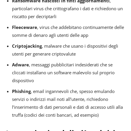
Ransomware nascosti in finti aggiornamenti
,
particolari virus che crittografano i dati e richiedono un
riscatto per decriptarli
Fleeceware
, virus che addebitano continuamente delle
somme di denaro agli utenti delle app
Criptojacking
, malware che usano i dispositivi degli
utenti per generare criptovalute
Adware
, messaggi pubblicitari indesiderati che se
cliccati installano un software malevolo sul proprio
dispositivo
Phishing
, email ingannevoli che, spesso emulando
servizi o indirizzi mail noti all’utente, richiedono
l’inserimento di dati personali e dati di accesso utili alla
truffa (codici dei conti bancari, ad esempio)