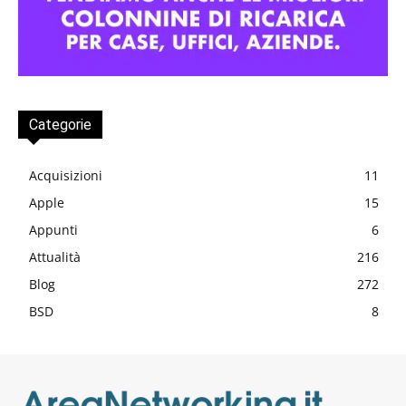
Categorie
Acquisizioni
11
Apple
15
Appunti
6
Attualità
216
Blog
272
BSD
8