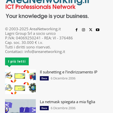
© 2003-2025 AreaNetworking.it
Lagni Group Srl a socio unico
P.IVA: 04069250241 - REA: VI - 376486
Cap. soc. 30.000 € i.v.
Tutti i diritti sono riservati.
Contattaci:
info@areanetworking.it
I più letti
Il subnetting e l’indirizzamento IP
6 Dicembre 2006
Docs
La netmask spiegata a mia figlia
6 Dicembre 2006
Docs