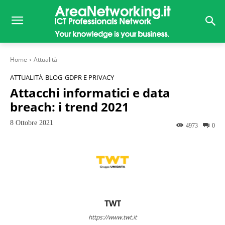
Home
Attualità
ATTUALITÀ
BLOG
GDPR E PRIVACY
Attacchi informatici e data
breach: i trend 2021
8 Ottobre 2021
4973
0
TWT
https://www.twt.it