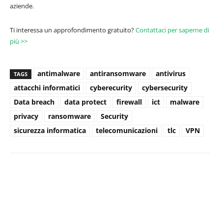
aziende.
Ti interessa un approfondimento gratuito?
Contattaci per saperne di
più >>
antimalware
antiransomware
antivirus
TAGS
attacchi informatici
cyberecurity
cybersecurity
Data breach
data protect
firewall
ict
malware
privacy
ransomware
Security
sicurezza informatica
telecomunicazioni
tlc
VPN