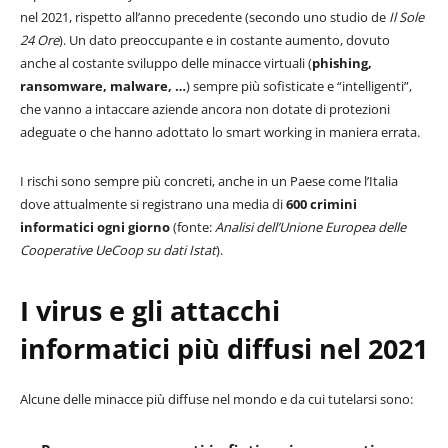
nel 2021, rispetto all’anno precedente (secondo uno studio de
Il Sole
24 Ore
). Un dato preoccupante e in costante aumento, dovuto
anche al costante sviluppo delle minacce virtuali (
phishing,
ransomware, malware, …
) sempre più sofisticate e “intelligenti”,
che vanno a intaccare aziende ancora non dotate di protezioni
adeguate o che hanno adottato lo smart working in maniera errata.
I rischi sono sempre più concreti, anche in un Paese come l’Italia
dove attualmente si registrano una media di
600 crimini
informatici ogni giorno
(fonte:
Analisi dell’Unione Europea delle
Cooperative UeCoop su dati Istat
).
I virus e gli attacchi
informatici più diffusi nel 2021
Alcune delle minacce più diffuse nel mondo e da cui tutelarsi sono: