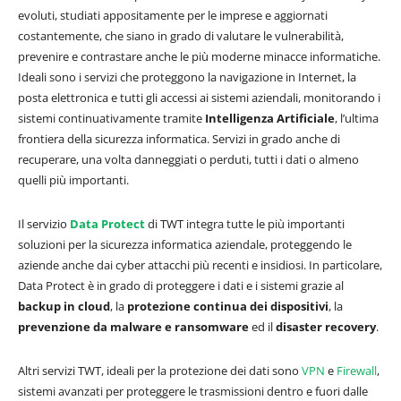
evoluti, studiati appositamente per le imprese e aggiornati
costantemente, che siano in grado di valutare le vulnerabilità,
prevenire e contrastare anche le più moderne minacce informatiche.
Ideali sono i servizi che proteggono la navigazione in Internet, la
posta elettronica e tutti gli accessi ai sistemi aziendali, monitorando i
sistemi continuativamente tramite
Intelligenza Artificiale
, l’ultima
frontiera della sicurezza informatica. Servizi in grado anche di
recuperare, una volta danneggiati o perduti, tutti i dati o almeno
quelli più importanti.
Il servizio
Data Protect
di TWT integra tutte le più importanti
soluzioni per la sicurezza informatica aziendale, proteggendo le
aziende anche dai cyber attacchi più recenti e insidiosi. In particolare,
Data Protect è in grado di proteggere i dati e i sistemi grazie al
backup in cloud
, la
protezione continua dei dispositivi
, la
prevenzione da malware e ransomware
ed il
disaster recovery
.
Altri servizi TWT, ideali per la protezione dei dati sono
VPN
e
Firewall
,
sistemi avanzati per proteggere le trasmissioni dentro e fuori dalle