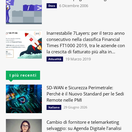
6 Dicembre 2006
Docs
Inarrestabile 7Layers: per il terzo anno
consecutivo nella classifica Financial
Times FT1000 2019, tra le aziende con
la crescita di fatturato più alta in...
19 Marzo 2019
Attualità
I più recenti
SD-WAN e Sicurezza Perimetrale:
Perché è il Nuovo Standard per le Sedi
Remote nelle PMI
29 Giugno 2026
Italiano
Cambio di fornitore e telemarketing
selvaggio: su Agenda Digitale l’analisi