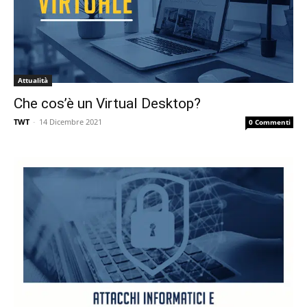
Attualità
Che cos’è un Virtual Desktop?
TWT
-
14 Dicembre 2021
0 Commenti