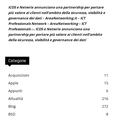
ICOS e Netwrix annunciano una partnership per portare
più valore ai clienti nell’ambito della sicurezza, visibilità e
governance dei dati – AreaNetworking.it – ICT
Professionals Network – AreaNetworking – ICT
Professionals
ICOS e Netwrix annunciano una
su
partnership per portare più valore ai clienti nell’ambito
della sicurezza, visibilità e governance dei dati
Categorie
Acquisizioni
11
Apple
15
Appunti
6
Attualità
216
Blog
272
BSD
8