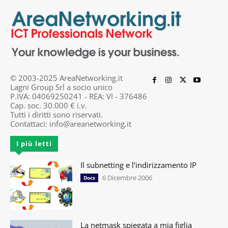
© 2003-2025 AreaNetworking.it
Lagni Group Srl a socio unico
P.IVA: 04069250241 - REA: VI - 376486
Cap. soc. 30.000 € i.v.
Tutti i diritti sono riservati.
Contattaci:
info@areanetworking.it
I più letti
Il subnetting e l’indirizzamento IP
6 Dicembre 2006
Docs
La netmask spiegata a mia figlia