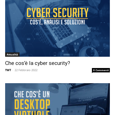
Attualità
Che cos’è la cyber security?
TWT
-
22 Febbraio 2022
0 Commenti