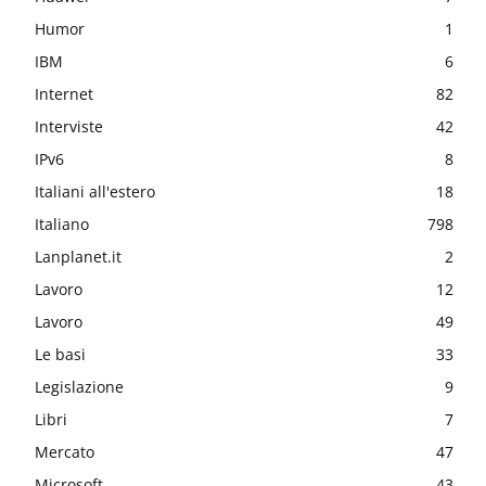
Humor
1
IBM
6
Internet
82
Interviste
42
IPv6
8
Italiani all'estero
18
Italiano
798
Lanplanet.it
2
Lavoro
12
Lavoro
49
Le basi
33
Legislazione
9
Libri
7
Mercato
47
Microsoft
43