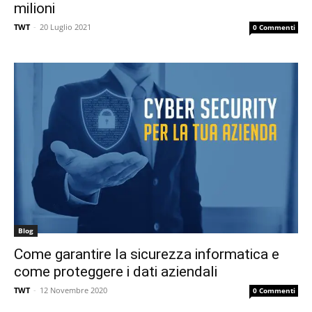
milioni
TWT
-
20 Luglio 2021
0 Commenti
Blog
Come garantire la sicurezza informatica e
come proteggere i dati aziendali
TWT
-
12 Novembre 2020
0 Commenti