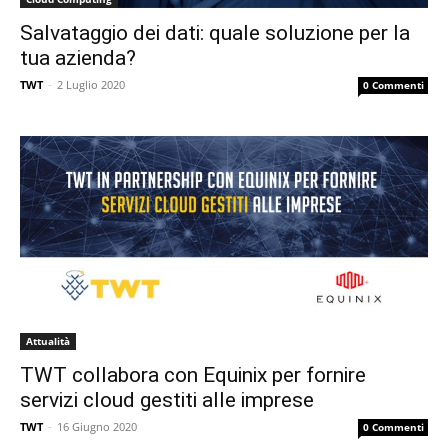
Salvataggio dei dati: quale soluzione per la
tua azienda?
TWT
-
2 Luglio 2020
0 Commenti
Attualità
TWT collabora con Equinix per fornire
servizi cloud gestiti alle imprese
TWT
-
16 Giugno 2020
0 Commenti