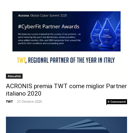
Attualità
ACRONIS premia TWT come miglior Partner
italiano 2020
TWT
-
27 Ottobre 2020
0 Commenti