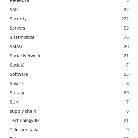
ReteRosa
3
SAP
22
Security
222
Servers
53
Sistemistica
76
SMAU
20
Social Network
21
Società
17
Software
55
Solaris
8
Storage
69
SUN
17
supply chain
6
TechnologyBIZ
21
Telecom Italia
9