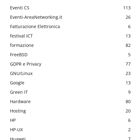
Eventi CS
113
Eventi-AreaNetworking.it
26
Fatturazione Elettronica
6
festival ICT
13
formazione
82
FreeBSD
5
GDPR e Privacy
77
GNU/Linux
23
Google
13
Green IT
9
Hardware
80
Hosting
20
HP
6
HP-UX
2
Huawei
7