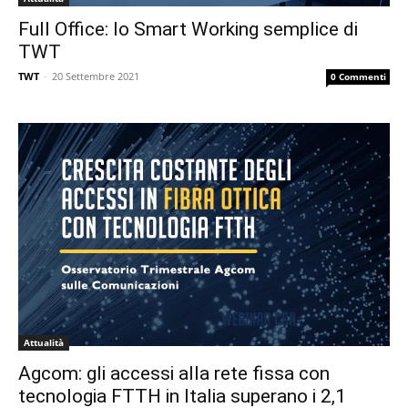
Full Office: lo Smart Working semplice di
TWT
TWT
-
20 Settembre 2021
0 Commenti
Attualità
Agcom: gli accessi alla rete fissa con
tecnologia FTTH in Italia superano i 2,1