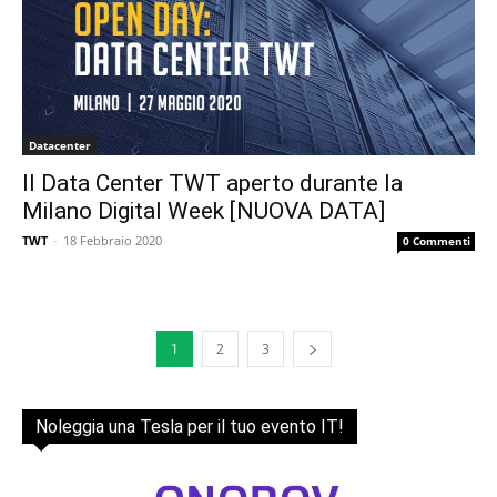
Datacenter
Il Data Center TWT aperto durante la
Milano Digital Week [NUOVA DATA]
TWT
-
18 Febbraio 2020
0 Commenti
1
2
3
Noleggia una Tesla per il tuo evento IT!