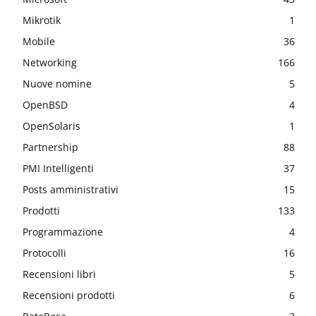
Mikrotik
1
Mobile
36
Networking
166
Nuove nomine
5
OpenBSD
4
OpenSolaris
1
Partnership
88
PMI Intelligenti
37
Posts amministrativi
15
Prodotti
133
Programmazione
4
Protocolli
16
Recensioni libri
5
Recensioni prodotti
6