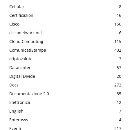
Cellulari
8
Certificazioni
16
Cisco
166
cisconetwork.net
6
Cloud Computing
115
ComunicatiStampa
402
criptovalute
3
Datacenter
57
Digital Divide
20
Docs
272
Documentazione 2.0
35
Elettronica
12
English
7
Enterasys
4
Eventi
217