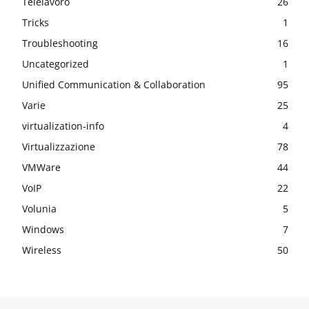
Telelavoro
26
Tricks
1
Troubleshooting
16
Uncategorized
1
Unified Communication & Collaboration
95
Varie
25
virtualization-info
4
Virtualizzazione
78
VMWare
44
VoIP
22
Volunia
5
Windows
7
Wireless
50