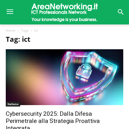
Home
Tags
Ict
Tag: ict
Italiano
Cybersecurity 2025: Dalla Difesa
Perimetrale alla Strategia Proattiva
Integrata