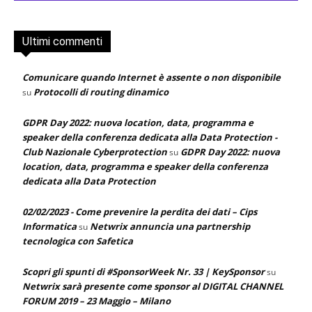
Ultimi commenti
Comunicare quando Internet è assente o non disponibile
Protocolli di routing dinamico
su
GDPR Day 2022: nuova location, data, programma e
speaker della conferenza dedicata alla Data Protection -
Club Nazionale Cyberprotection
GDPR Day 2022: nuova
su
location, data, programma e speaker della conferenza
dedicata alla Data Protection
02/02/2023 - Come prevenire la perdita dei dati – Cips
Informatica
Netwrix annuncia una partnership
su
tecnologica con Safetica
Scopri gli spunti di #SponsorWeek Nr. 33 | KeySponsor
su
Netwrix sarà presente come sponsor al DIGITAL CHANNEL
FORUM 2019 – 23 Maggio – Milano