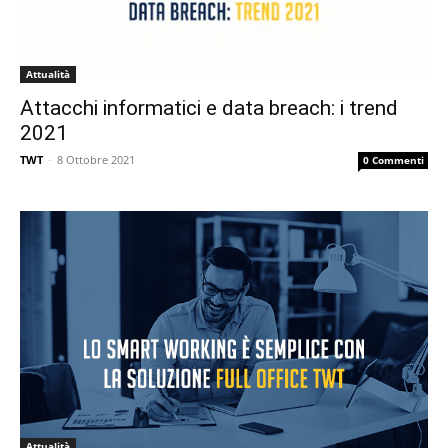
Attualità
Attacchi informatici e data breach: i trend
2021
TWT
-
8 Ottobre 2021
0 Commenti
Attualità