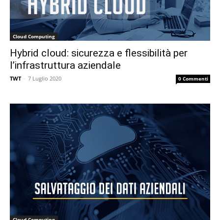
Cloud Computing
Hybrid cloud: sicurezza e flessibilità per
l’infrastruttura aziendale
TWT
-
7 Luglio 2020
0 Commenti
Cloud Computing