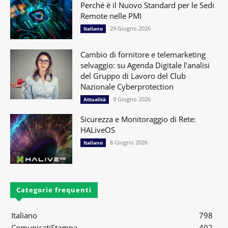
Perché è il Nuovo Standard per le Sedi
Remote nelle PMI
29 Giugno 2026
Italiano
Cambio di fornitore e telemarketing
selvaggio: su Agenda Digitale l’analisi
del Gruppo di Lavoro del Club
Nazionale Cyberprotection
9 Giugno 2026
Attualità
Sicurezza e Monitoraggio di Rete:
HALiveOS
8 Giugno 2026
Italiano
Categorie frequenti
Italiano
798
ComunicatiStampa
402