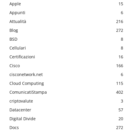
Apple
15
Appunti
6
Attualità
216
Blog
272
BSD
8
Cellulari
8
Certificazioni
16
Cisco
166
cisconetwork.net
6
Cloud Computing
115
ComunicatiStampa
402
criptovalute
3
Datacenter
57
Digital Divide
20
Docs
272