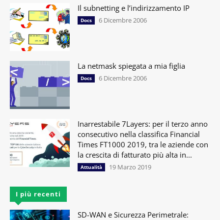
Il subnetting e l’indirizzamento IP
6 Dicembre 2006
Docs
La netmask spiegata a mia figlia
6 Dicembre 2006
Docs
Inarrestabile 7Layers: per il terzo anno
consecutivo nella classifica Financial
Times FT1000 2019, tra le aziende con
la crescita di fatturato più alta in...
19 Marzo 2019
Attualità
I più recenti
SD-WAN e Sicurezza Perimetrale: