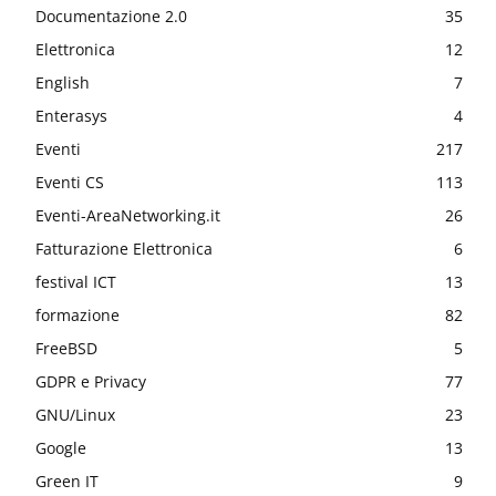
Documentazione 2.0
35
Elettronica
12
English
7
Enterasys
4
Eventi
217
Eventi CS
113
Eventi-AreaNetworking.it
26
Fatturazione Elettronica
6
festival ICT
13
formazione
82
FreeBSD
5
GDPR e Privacy
77
GNU/Linux
23
Google
13
Green IT
9