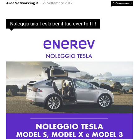
AreaNetworking.it
-
29 Settembre 2012
0 Commenti
Noleggia una Tesla per il tuo evento IT!