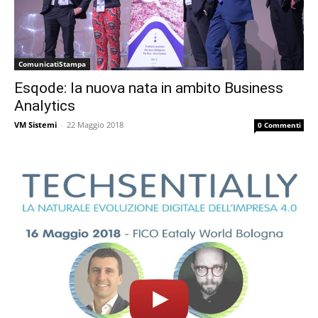
ComunicatiStampa
Esqode: la nuova nata in ambito Business
Analytics
VM Sistemi
-
22 Maggio 2018
0 Commenti