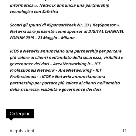
Informatica
Netwrix annuncia una partnership
su
tecnologica con Safetica
Scopri gli spunti di #SponsorWeek Nr. 33 | KeySponsor
su
Netwrix sarà presente come sponsor al DIGITAL CHANNEL
FORUM 2019 – 23 Maggio – Milano
ICOS e Netwrix annunciano una partnership per portare
più valore ai clienti nell’ambito della sicurezza, visibilità e
governance dei dati – AreaNetworking.it – ICT
Professionals Network – AreaNetworking – ICT
Professionals
ICOS e Netwrix annunciano una
su
partnership per portare più valore ai clienti nell’ambito
della sicurezza, visibilità e governance dei dati
Categorie
Acquisizioni
11