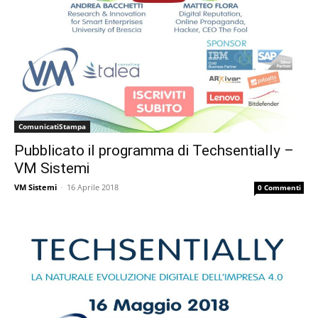
ComunicatiStampa
Pubblicato il programma di Techsentially –
VM Sistemi
VM Sistemi
-
16 Aprile 2018
0 Commenti