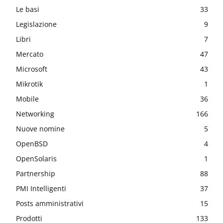
Le basi
33
Legislazione
9
Libri
7
Mercato
47
Microsoft
43
Mikrotik
1
Mobile
36
Networking
166
Nuove nomine
5
OpenBSD
4
OpenSolaris
1
Partnership
88
PMI Intelligenti
37
Posts amministrativi
15
Prodotti
133