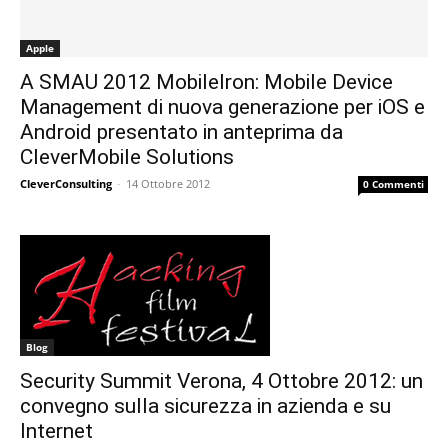
Apple
A SMAU 2012 MobileIron: Mobile Device
Management di nuova generazione per iOS e
Android presentato in anteprima da
CleverMobile Solutions
CleverConsulting
-
14 Ottobre 2012
0 Commenti
Blog
Security Summit Verona, 4 Ottobre 2012: un
convegno sulla sicurezza in azienda e su
Internet