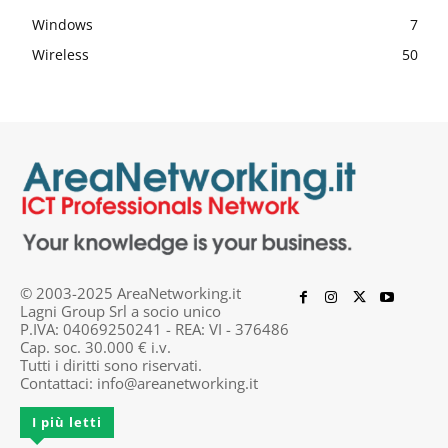
Windows
7
Wireless
50
© 2003-2025 AreaNetworking.it
Lagni Group Srl a socio unico
P.IVA: 04069250241 - REA: VI - 376486
Cap. soc. 30.000 € i.v.
Tutti i diritti sono riservati.
Contattaci:
info@areanetworking.it
I più letti