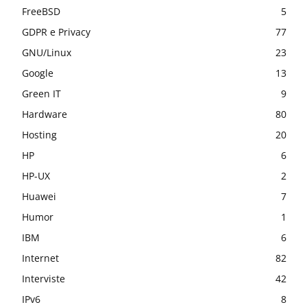
FreeBSD
5
GDPR e Privacy
77
GNU/Linux
23
Google
13
Green IT
9
Hardware
80
Hosting
20
HP
6
HP-UX
2
Huawei
7
Humor
1
IBM
6
Internet
82
Interviste
42
IPv6
8