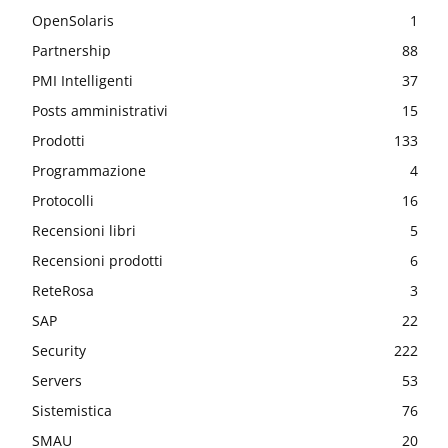
OpenSolaris
1
Partnership
88
PMI Intelligenti
37
Posts amministrativi
15
Prodotti
133
Programmazione
4
Protocolli
16
Recensioni libri
5
Recensioni prodotti
6
ReteRosa
3
SAP
22
Security
222
Servers
53
Sistemistica
76
SMAU
20