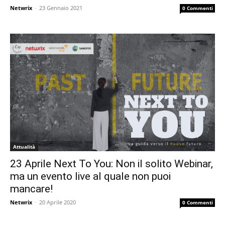
Netwrix
-
23 Gennaio 2021
0 Commenti
Attualità
23 Aprile Next To You: Non il solito Webinar,
ma un evento live al quale non puoi
mancare!
Netwrix
-
20 Aprile 2020
0 Commenti