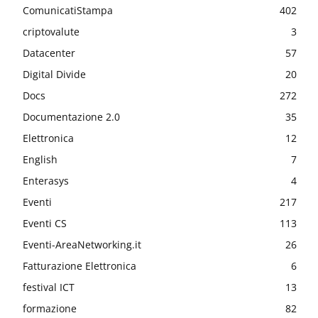
ComunicatiStampa
402
criptovalute
3
Datacenter
57
Digital Divide
20
Docs
272
Documentazione 2.0
35
Elettronica
12
English
7
Enterasys
4
Eventi
217
Eventi CS
113
Eventi-AreaNetworking.it
26
Fatturazione Elettronica
6
festival ICT
13
formazione
82