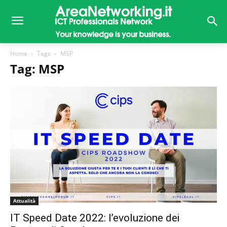
Home
Tags
MSP
Tag: MSP
Attualità
IT Speed Date 2022: l’evoluzione dei