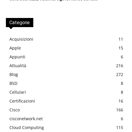
Categorie
Acquisizioni
11
Apple
15
Appunti
6
Attualità
216
Blog
272
BSD
8
Cellulari
8
Certificazioni
16
Cisco
166
cisconetwork.net
6
Cloud Computing
115