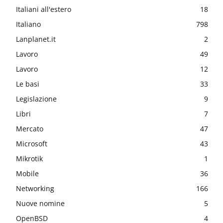
Italiani all'estero
18
Italiano
798
Lanplanet.it
2
Lavoro
49
Lavoro
12
Le basi
33
Legislazione
9
Libri
7
Mercato
47
Microsoft
43
Mikrotik
1
Mobile
36
Networking
166
Nuove nomine
5
OpenBSD
4