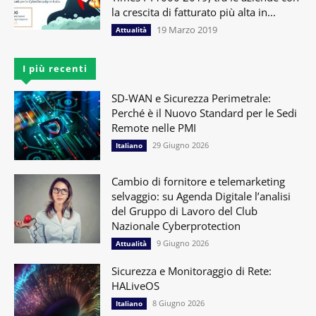
la crescita di fatturato più alta in...
19 Marzo 2019
Attualità
I più recenti
SD-WAN e Sicurezza Perimetrale:
Perché è il Nuovo Standard per le Sedi
Remote nelle PMI
29 Giugno 2026
Italiano
Cambio di fornitore e telemarketing
selvaggio: su Agenda Digitale l’analisi
del Gruppo di Lavoro del Club
Nazionale Cyberprotection
9 Giugno 2026
Attualità
Sicurezza e Monitoraggio di Rete:
HALiveOS
8 Giugno 2026
Italiano