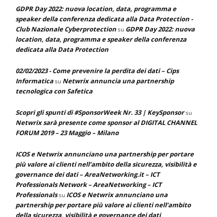
GDPR Day 2022: nuova location, data, programma e
speaker della conferenza dedicata alla Data Protection -
Club Nazionale Cyberprotection
GDPR Day 2022: nuova
su
location, data, programma e speaker della conferenza
dedicata alla Data Protection
02/02/2023 - Come prevenire la perdita dei dati – Cips
Informatica
Netwrix annuncia una partnership
su
tecnologica con Safetica
Scopri gli spunti di #SponsorWeek Nr. 33 | KeySponsor
su
Netwrix sarà presente come sponsor al DIGITAL CHANNEL
FORUM 2019 – 23 Maggio – Milano
ICOS e Netwrix annunciano una partnership per portare
più valore ai clienti nell’ambito della sicurezza, visibilità e
governance dei dati – AreaNetworking.it – ICT
Professionals Network – AreaNetworking – ICT
Professionals
ICOS e Netwrix annunciano una
su
partnership per portare più valore ai clienti nell’ambito
della sicurezza, visibilità e governance dei dati