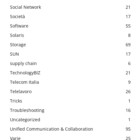
Social Network
21
Società
17
Software
55
Solaris
8
Storage
69
SUN
17
supply chain
6
TechnologyBIZ
21
Telecom Italia
9
Telelavoro
26
Tricks
1
Troubleshooting
16
Uncategorized
1
Unified Communication & Collaboration
95
Varie
25