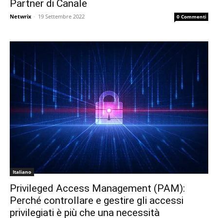
Partner di Canale
Netwrix
-
19 Settembre 2022
0 Commenti
Italiano
Privileged Access Management (PAM):
Perché controllare e gestire gli accessi
privilegiati è più che una necessità