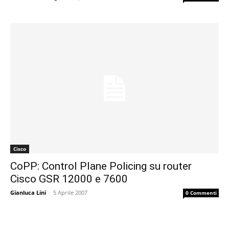
Cisco
CoPP: Control Plane Policing su router
Cisco GSR 12000 e 7600
Gianluca Lini
-
5 Aprile 2007
0 Commenti