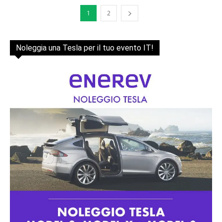
1
2
Noleggia una Tesla per il tuo evento IT!