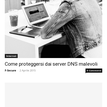
Internet
Come proteggersi dai server DNS malevoli
F-Secure
-
2 Aprile 2015
0 Commenti