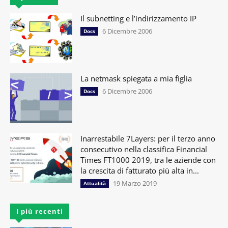
Il subnetting e l’indirizzamento IP
6 Dicembre 2006
Docs
La netmask spiegata a mia figlia
6 Dicembre 2006
Docs
Inarrestabile 7Layers: per il terzo anno
consecutivo nella classifica Financial
Times FT1000 2019, tra le aziende con
la crescita di fatturato più alta in...
19 Marzo 2019
Attualità
I più recenti