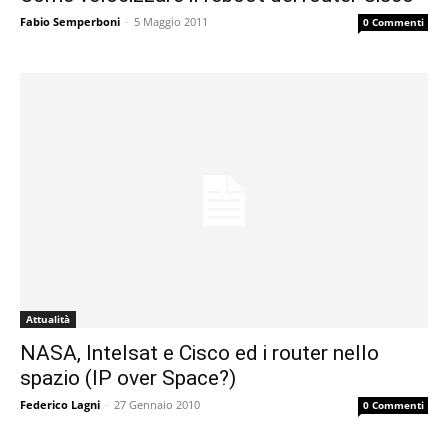
Fabio Semperboni
-
5 Maggio 2011
0 Commenti
Attualità
NASA, Intelsat e Cisco ed i router nello
spazio (IP over Space?)
Federico Lagni
-
27 Gennaio 2010
0 Commenti