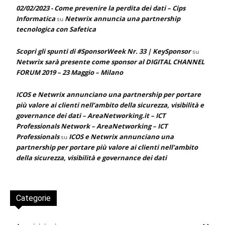
02/02/2023 - Come prevenire la perdita dei dati – Cips
Informatica
Netwrix annuncia una partnership
su
tecnologica con Safetica
Scopri gli spunti di #SponsorWeek Nr. 33 | KeySponsor
su
Netwrix sarà presente come sponsor al DIGITAL CHANNEL
FORUM 2019 – 23 Maggio – Milano
ICOS e Netwrix annunciano una partnership per portare
più valore ai clienti nell’ambito della sicurezza, visibilità e
governance dei dati – AreaNetworking.it – ICT
Professionals Network – AreaNetworking – ICT
Professionals
ICOS e Netwrix annunciano una
su
partnership per portare più valore ai clienti nell’ambito
della sicurezza, visibilità e governance dei dati
Categorie