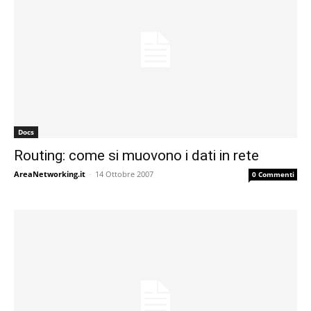
Docs
Routing: come si muovono i dati in rete
AreaNetworking.it
-
14 Ottobre 2007
0 Commenti