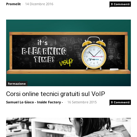
Promelit
-
14 Dicembre 2016
0 Commenti
formazione
Corsi online tecnici gratuiti sul VoIP
Samuel Lo Gioco - Inside Factory -
-
16 Settembre 2015
0 Commenti