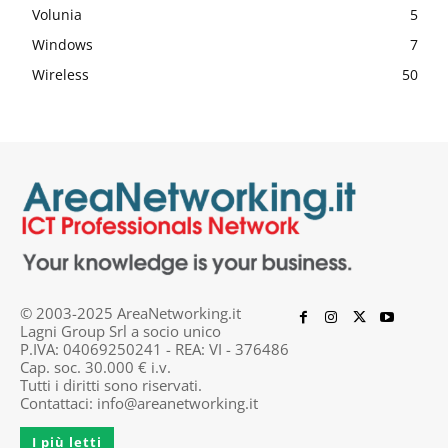
Volunia
5
Windows
7
Wireless
50
© 2003-2025 AreaNetworking.it
Lagni Group Srl a socio unico
P.IVA: 04069250241 - REA: VI - 376486
Cap. soc. 30.000 € i.v.
Tutti i diritti sono riservati.
Contattaci:
info@areanetworking.it
I più letti