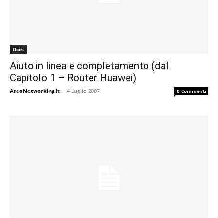
Docs
Aiuto in linea e completamento (dal
Capitolo 1 – Router Huawei)
AreaNetworking.it
-
4 Luglio 2007
0 Commenti