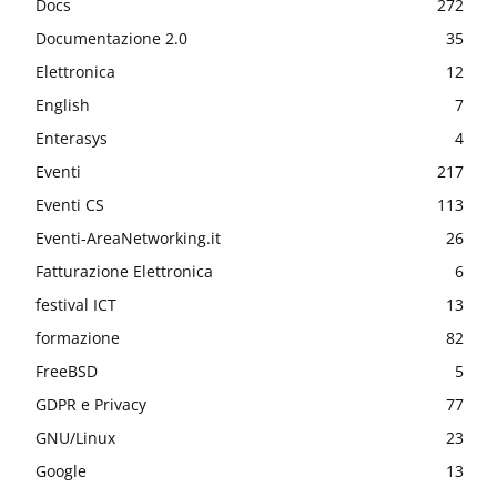
Docs
272
Documentazione 2.0
35
Elettronica
12
English
7
Enterasys
4
Eventi
217
Eventi CS
113
Eventi-AreaNetworking.it
26
Fatturazione Elettronica
6
festival ICT
13
formazione
82
FreeBSD
5
GDPR e Privacy
77
GNU/Linux
23
Google
13