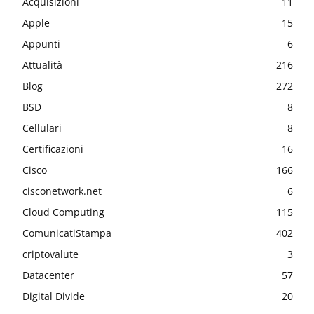
Acquisizioni
11
Apple
15
Appunti
6
Attualità
216
Blog
272
BSD
8
Cellulari
8
Certificazioni
16
Cisco
166
cisconetwork.net
6
Cloud Computing
115
ComunicatiStampa
402
criptovalute
3
Datacenter
57
Digital Divide
20