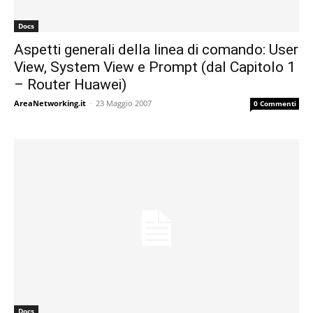
Docs
Aspetti generali della linea di comando: User
View, System View e Prompt (dal Capitolo 1
– Router Huawei)
AreaNetworking.it
-
23 Maggio 2007
0 Commenti
Docs