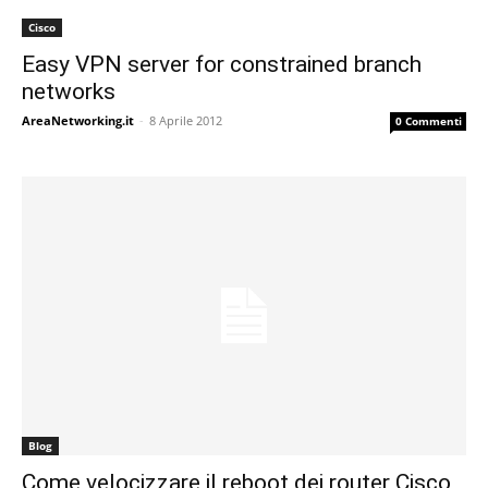
Cisco
Easy VPN server for constrained branch
networks
AreaNetworking.it
-
8 Aprile 2012
0 Commenti
Blog
Come velocizzare il reboot dei router Cisco