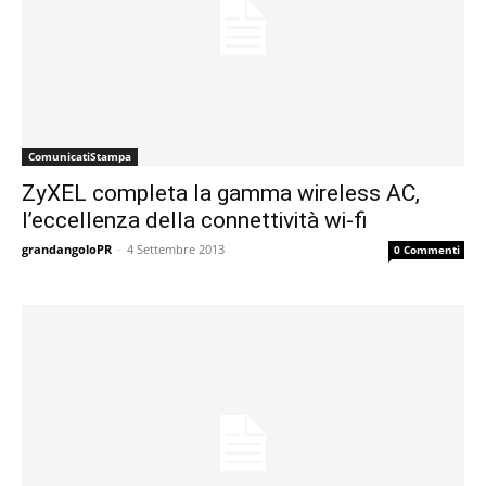
ComunicatiStampa
ZyXEL completa la gamma wireless AC,
l’eccellenza della connettività wi-fi
grandangoloPR
-
4 Settembre 2013
0 Commenti