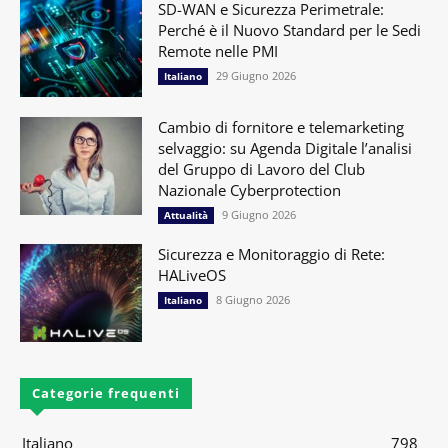
SD-WAN e Sicurezza Perimetrale:
Perché è il Nuovo Standard per le Sedi
Remote nelle PMI
29 Giugno 2026
Italiano
Cambio di fornitore e telemarketing
selvaggio: su Agenda Digitale l’analisi
del Gruppo di Lavoro del Club
Nazionale Cyberprotection
9 Giugno 2026
Attualità
Sicurezza e Monitoraggio di Rete:
HALiveOS
8 Giugno 2026
Italiano
Categorie frequenti
Italiano
798