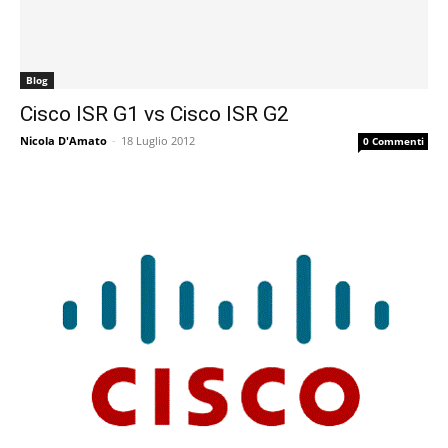
Blog
Cisco ISR G1 vs Cisco ISR G2
Nicola D'Amato
-
18 Luglio 2012
0 Commenti