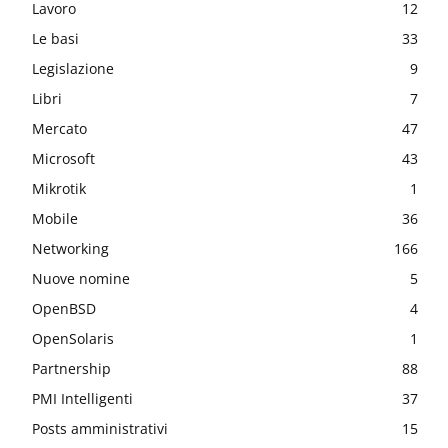
Lavoro
12
Le basi
33
Legislazione
9
Libri
7
Mercato
47
Microsoft
43
Mikrotik
1
Mobile
36
Networking
166
Nuove nomine
5
OpenBSD
4
OpenSolaris
1
Partnership
88
PMI Intelligenti
37
Posts amministrativi
15