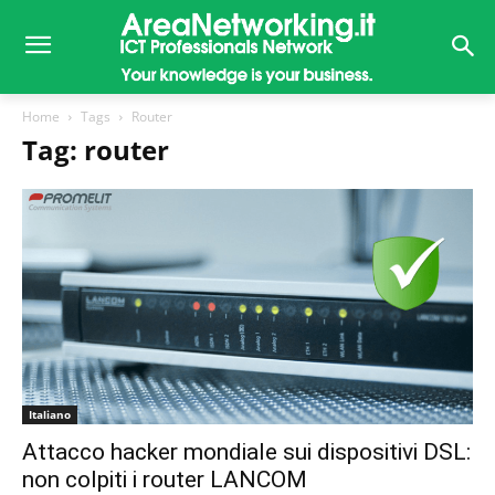
Home
Tags
Router
Tag: router
Italiano
Attacco hacker mondiale sui dispositivi DSL:
non colpiti i router LANCOM