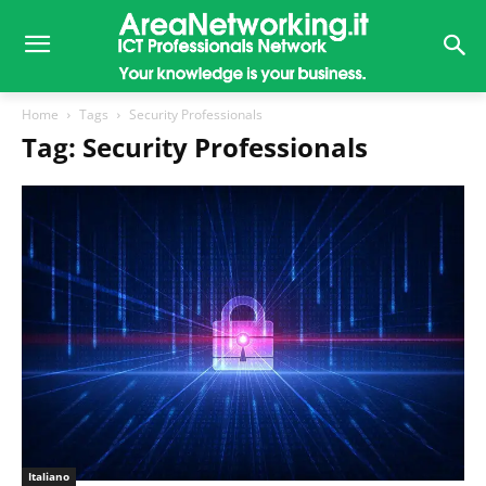
Home
Tags
Security Professionals
Tag: Security Professionals
Italiano