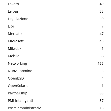
Lavoro
49
Le basi
33
Legislazione
9
Libri
7
Mercato
47
Microsoft
43
Mikrotik
1
Mobile
36
Networking
166
Nuove nomine
5
OpenBSD
4
OpenSolaris
1
Partnership
88
PMI Intelligenti
37
Posts amministrativi
15