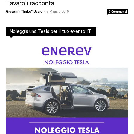
Tavaroli racconta
Giovanni "Jinko" Uccio
-
8 Maggio 2010
0 Commenti
Noleggia una Tesla per il tuo evento IT!