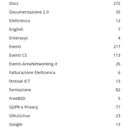
Docs
272
Documentazione 2.0
35
Elettronica
12
English
7
Enterasys
4
Eventi
217
Eventi CS
113
Eventi-AreaNetworking.it
26
Fatturazione Elettronica
6
festival ICT
13
formazione
82
FreeBSD
5
GDPR e Privacy
77
GNU/Linux
23
Google
13