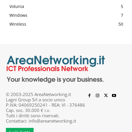
Volunia
5
Windows
7
Wireless
50
© 2003-2025 AreaNetworking.it
Lagni Group Srl a socio unico
P.IVA: 04069250241 - REA: VI - 376486
Cap. soc. 30.000 € i.v.
Tutti i diritti sono riservati.
Contattaci:
info@areanetworking.it