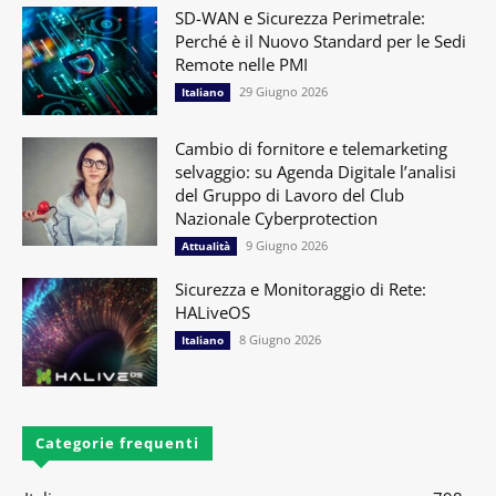
SD-WAN e Sicurezza Perimetrale:
Perché è il Nuovo Standard per le Sedi
Remote nelle PMI
29 Giugno 2026
Italiano
Cambio di fornitore e telemarketing
selvaggio: su Agenda Digitale l’analisi
del Gruppo di Lavoro del Club
Nazionale Cyberprotection
9 Giugno 2026
Attualità
Sicurezza e Monitoraggio di Rete:
HALiveOS
8 Giugno 2026
Italiano
Categorie frequenti