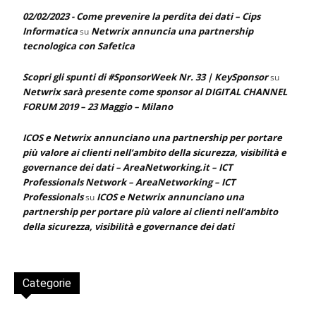
02/02/2023 - Come prevenire la perdita dei dati – Cips
Informatica
Netwrix annuncia una partnership
su
tecnologica con Safetica
Scopri gli spunti di #SponsorWeek Nr. 33 | KeySponsor
su
Netwrix sarà presente come sponsor al DIGITAL CHANNEL
FORUM 2019 – 23 Maggio – Milano
ICOS e Netwrix annunciano una partnership per portare
più valore ai clienti nell’ambito della sicurezza, visibilità e
governance dei dati – AreaNetworking.it – ICT
Professionals Network – AreaNetworking – ICT
Professionals
ICOS e Netwrix annunciano una
su
partnership per portare più valore ai clienti nell’ambito
della sicurezza, visibilità e governance dei dati
Categorie