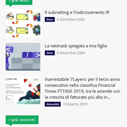
I più letti
Il subnetting e l’indirizzamento IP
6 Dicembre 2006
Docs
La netmask spiegata a mia figlia
6 Dicembre 2006
Docs
Inarrestabile 7Layers: per il terzo anno
consecutivo nella classifica Financial
Times FT1000 2019, tra le aziende con
la crescita di fatturato più alta in...
19 Marzo 2019
Attualità
I più recenti