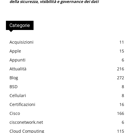
della sicurezza, visibilità e governance dei dati
Categorie
Acquisizioni
11
Apple
15
Appunti
6
Attualità
216
Blog
272
BSD
8
Cellulari
8
Certificazioni
16
Cisco
166
cisconetwork.net
6
Cloud Computing
115