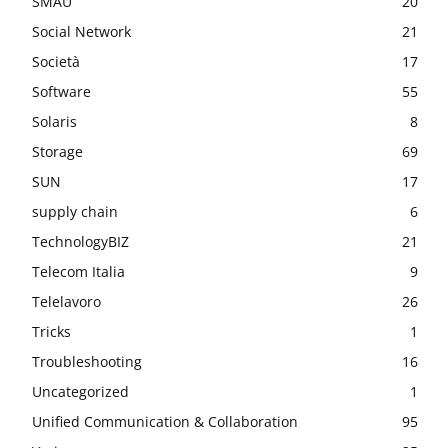
SMAU
20
Social Network
21
Società
17
Software
55
Solaris
8
Storage
69
SUN
17
supply chain
6
TechnologyBIZ
21
Telecom Italia
9
Telelavoro
26
Tricks
1
Troubleshooting
16
Uncategorized
1
Unified Communication & Collaboration
95