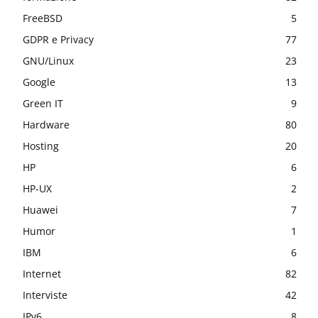
FreeBSD
5
GDPR e Privacy
77
GNU/Linux
23
Google
13
Green IT
9
Hardware
80
Hosting
20
HP
6
HP-UX
2
Huawei
7
Humor
1
IBM
6
Internet
82
Interviste
42
IPv6
8