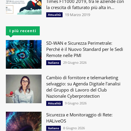
Times FT1000 2019, tra le aziende con
la crescita di fatturato più alta in...
19 Marzo 2019
Attualità
I più recenti
SD-WAN e Sicurezza Perimetrale:
Perché è il Nuovo Standard per le Sedi
Remote nelle PMI
29 Giugno 2026
Italiano
Cambio di fornitore e telemarketing
selvaggio: su Agenda Digitale l’analisi
del Gruppo di Lavoro del Club
Nazionale Cyberprotection
9 Giugno 2026
Attualità
Sicurezza e Monitoraggio di Rete:
HALiveOS
8 Giugno 2026
Italiano