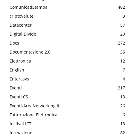
ComunicatiStampa
402
criptovalute
3
Datacenter
57
Digital Divide
20
Docs
272
Documentazione 2.0
35
Elettronica
12
English
7
Enterasys
4
Eventi
217
Eventi CS
113
Eventi-AreaNetworking.it
26
Fatturazione Elettronica
6
festival ICT
13
formazione
82