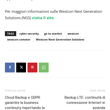
Per maggiori informazioni sulle Westcon Next Generation
Solutions (NGS)
visita il sito
.
TAGS
cyber-security
go to market
westcon
westcon comstor
Westcon Next Generation Solutions
Previous article
Next article
Cloud Backup e GDPR:
Backup LTE: continuità di
garantire la business
connessione Internet in
continuity rispettando la
azienda