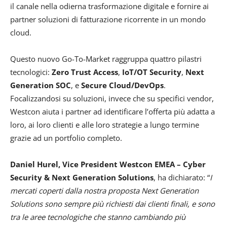
il canale nella odierna trasformazione digitale e fornire ai
partner soluzioni di fatturazione ricorrente in un mondo
cloud.
Questo nuovo Go-To-Market raggruppa quattro pilastri
tecnologici:
Zero Trust Access
,
IoT/OT Security
,
Next
Generation SOC
, e
Secure Cloud/DevOps
.
Focalizzandosi su soluzioni, invece che su specifici vendor,
Westcon aiuta i partner ad identificare l’offerta più adatta a
loro, ai loro clienti e alle loro strategie a lungo termine
grazie ad un portfolio completo.
Daniel Hurel, Vice President Westcon EMEA – Cyber
Security & Next Generation Solutions
, ha dichiarato: “
I
mercati coperti dalla nostra proposta Next Generation
Solutions sono sempre più richiesti dai clienti finali, e sono
tra le aree tecnologiche che stanno cambiando più