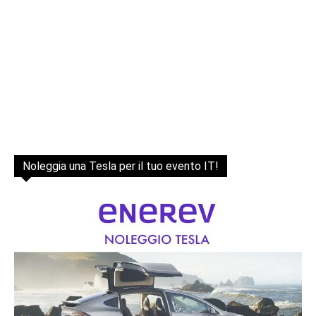
Noleggia una Tesla per il tuo evento IT!