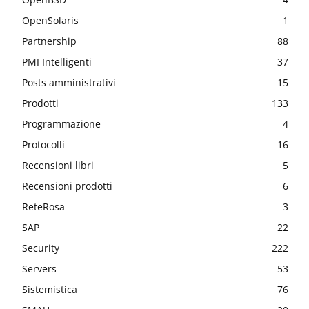
OpenSolaris
1
Partnership
88
PMI Intelligenti
37
Posts amministrativi
15
Prodotti
133
Programmazione
4
Protocolli
16
Recensioni libri
5
Recensioni prodotti
6
ReteRosa
3
SAP
22
Security
222
Servers
53
Sistemistica
76