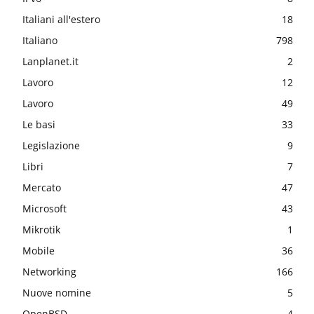
Italiani all'estero
18
Italiano
798
Lanplanet.it
2
Lavoro
12
Lavoro
49
Le basi
33
Legislazione
9
Libri
7
Mercato
47
Microsoft
43
Mikrotik
1
Mobile
36
Networking
166
Nuove nomine
5
OpenBSD
4