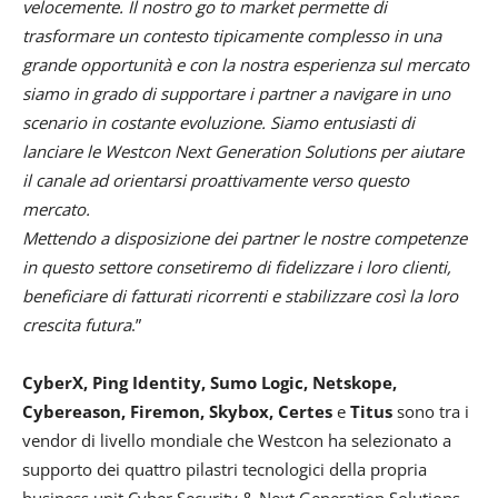
velocemente. Il nostro go to market permette di
trasformare un contesto tipicamente complesso in una
grande opportunità e con la nostra esperienza sul mercato
siamo in grado di supportare i partner a navigare in uno
scenario in costante evoluzione. Siamo entusiasti di
lanciare le Westcon Next Generation Solutions per aiutare
il canale ad orientarsi proattivamente verso questo
mercato.
Mettendo a disposizione dei partner le nostre competenze
in questo settore consetiremo di fidelizzare i loro clienti,
beneficiare di fatturati ricorrenti e stabilizzare così la loro
crescita futura
.”
CyberX, Ping Identity, Sumo Logic, Netskope,
Cybereason, Firemon, Skybox, Certes
e
Titus
sono tra i
vendor di livello mondiale che Westcon ha selezionato a
supporto dei quattro pilastri tecnologici della propria
business unit Cyber Security & Next Generation Solutions.