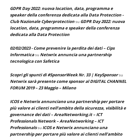
GDPR Day 2022: nuova location, data, programma e
speaker della conferenza dedicata alla Data Protection -
Club Nazionale Cyberprotection
GDPR Day 2022: nuova
su
location, data, programma e speaker della conferenza
dedicata alla Data Protection
02/02/2023 - Come prevenire la perdita dei dati – Cips
Informatica
Netwrix annuncia una partnership
su
tecnologica con Safetica
Scopri gli spunti di #SponsorWeek Nr. 33 | KeySponsor
su
Netwrix sarà presente come sponsor al DIGITAL CHANNEL
FORUM 2019 – 23 Maggio – Milano
ICOS e Netwrix annunciano una partnership per portare
più valore ai clienti nell’ambito della sicurezza, visibilità e
governance dei dati – AreaNetworking.it – ICT
Professionals Network – AreaNetworking – ICT
Professionals
ICOS e Netwrix annunciano una
su
partnership per portare più valore ai clienti nell’ambito