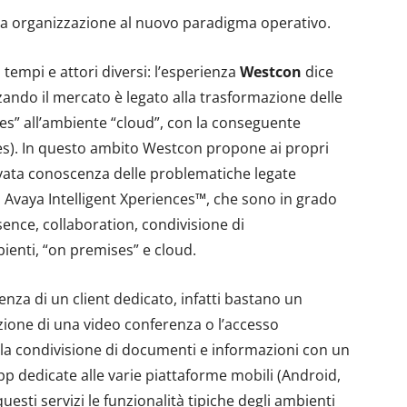
ia organizzazione al nuovo paradigma operativo.
tempi e attori diversi: l’esperienza
Westcon
dice
zzando il mercato è legato alla trasformazione delle
es” all’ambiente “cloud”, con la conseguente
ces). In questo ambito Westcon propone ai propri
evata conoscenza delle problematiche legate
i Avaya Intelligent Xperiences™, che sono in grado
resence, collaboration, condivisione di
ienti, “on premises” e cloud.
enza di un client dedicato, infatti bastano un
zione di una video conferenza o l’accesso
 la condivisione di documenti e informazioni con un
pp dedicate alle varie piattaforme mobili (Android,
sti servizi le funzionalità tipiche degli ambienti