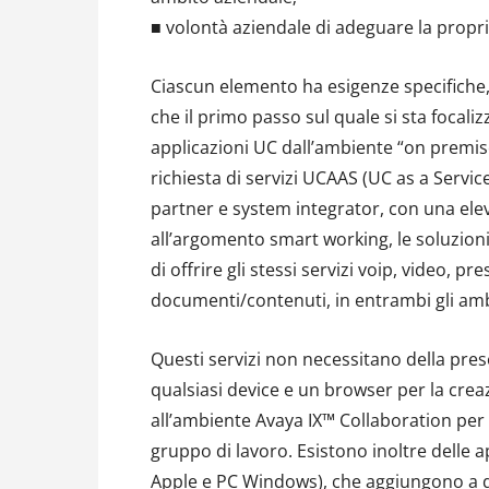
■ volontà aziendale di adeguare la propr
Ciascun elemento ha esigenze specifiche, 
che il primo passo sul quale si sta focali
applicazioni UC dall’ambiente “on premis
richiesta di servizi UCAAS (UC as a Servi
partner e system integrator, con una el
all’argomento smart working, le soluzion
di offrire gli stessi servizi voip, video, p
documenti/contenuti, in entrambi gli amb
Questi servizi non necessitano della pres
qualsiasi device e un browser per la crea
all’ambiente Avaya IX™ Collaboration per
gruppo di lavoro. Esistono inoltre delle a
Apple e PC Windows), che aggiungono a que