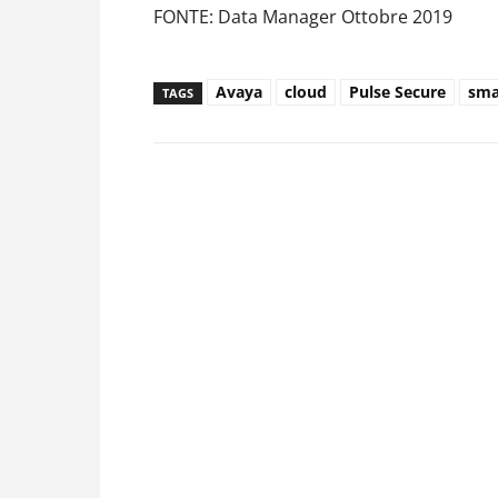
FONTE: Data Manager Ottobre 2019
Avaya
cloud
Pulse Secure
sma
TAGS