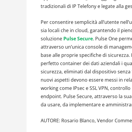
tradizionali di IP Telefony e legate alla g
Per consentire semplicità all’utente nell’u
sia locali che in cloud, garantendo il pie
soluzione
Pulse Secure
. Pulse One permet
attraverso un’unica console di manageme
base alle proprie specifiche di sicurezza.
perfetto container dei dati aziendali i q
sicurezza, eliminati dal dispositivo senza
nuovi aspetti devono essere messi in rel
working come IPsec e SSL VPN, controllo d
endpoint. Pulse Secure, attraverso la sua 
da usare, da implementare e amministra
AUTORE: Rosario Blanco, Vendor Commer