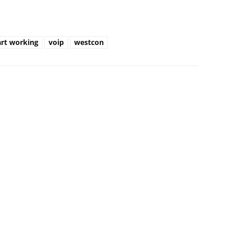
rt working
voip
westcon