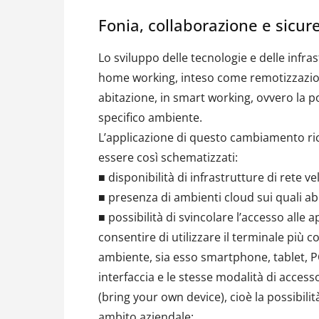
Fonia, collaborazione e sicu
Lo sviluppo delle tecnologie e delle infra
home working, inteso come remotizzazion
abitazione, in smart working, ovvero la pos
specifico ambiente.
L’applicazione di questo cambiamento ric
essere così schematizzati:
■ disponibilità di infrastrutture di rete vel
■ presenza di ambienti cloud sui quali abil
■ possibilità di svincolare l’accesso alle a
consentire di utilizzare il terminale più 
ambiente, sia esso smartphone, tablet, P
interfaccia e le stesse modalità di access
(bring your own device), cioè la possibilit
ambito aziendale;