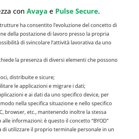
rezza con
Avaya
e
Pulse Secure
.
strutture ha consentito l’evoluzione del concetto di
e della postazione di lavoro presso la propria
sibilità di svincolare l’attività lavorativa da uno
hiede la presenza di diversi elementi che possono
oci, distribuite e sicure;
itare le applicazioni e migrare i dati;
pplicazioni e ai dati da uno specifico device, per
comodo nella specifica situazione e nello specifico
C, browser, etc., mantenendo inoltre la stessa
o alle informazioni: è questo il concetto “BYOD”
à di utilizzare il proprio terminale personale in un