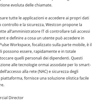
estione evoluta delle chiamate.
sare tutte le applicazioni e accedere ai propri dati
no controllo e la sicurezza, Westcon propone la
te all’amministratore IT di controllare tali accessi
nt e definire a cosa un utente può accedere in
 Pulse Workspace, focalizzato sulla parte mobile, è il
uali possono essere, rapidamente e in totale
 toccare quelli personali dei dipendenti. Questi
azione alle tecnologie ormai assodate per lo smart-
ell’accesso alla rete (NAC) e sicurezza degli
piattaforma, fornisce una soluzione olistica facile
re.
cial Director