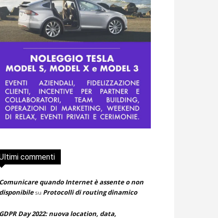
Ultimi commenti
Comunicare quando Internet è assente o non
disponibile
Protocolli di routing dinamico
su
GDPR Day 2022: nuova location, data,