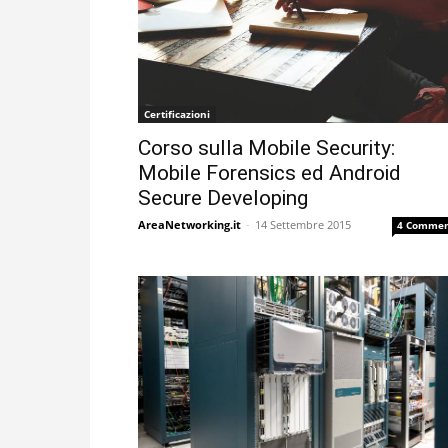
Certificazioni
Corso sulla Mobile Security:
Mobile Forensics ed Android
Secure Developing
AreaNetworking.it
-
14 Settembre 2015
4 Commen