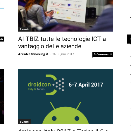
Eventi
Al TBIZ tutte le tecnologie ICT a
ti
vantaggio delle aziende
AreaNetworking.it
-
26 Luglio 2017
0 Commenti
Eventi