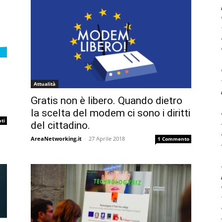
Attualità
Gratis non è libero. Quando dietro
la scelta del modem ci sono i diritti
ti
del cittadino.
AreaNetworking.it
-
27 Aprile 2018
1 Commento