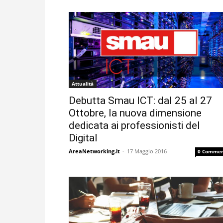
Attualità
Debutta Smau ICT: dal 25 al 27
Ottobre, la nuova dimensione
dedicata ai professionisti del
Digital
AreaNetworking.it
-
17 Maggio 2016
0 Commen