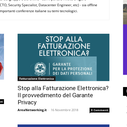
CTO, Security Specialist, Datacenter Engineer, etc) - sia offline
importanti conferenze italiane su temi tecnologici.
Fatturazione Elettronica
Stop alla Fatturazione Elettronica?
Il provvedimento del Garante
Privacy
ti
AreaNetworking.it
-
16 Novembre 2018
0 Commenti