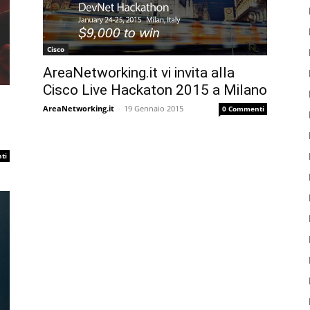
Cisco
AreaNetworking.it vi invita alla
Cisco Live Hackaton 2015 a Milano
AreaNetworking.it
-
19 Gennaio 2015
0 Commenti
ti