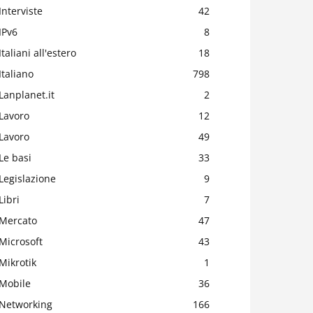
Interviste
42
IPv6
8
Italiani all'estero
18
Italiano
798
Lanplanet.it
2
Lavoro
12
Lavoro
49
Le basi
33
Legislazione
9
Libri
7
Mercato
47
Microsoft
43
Mikrotik
1
Mobile
36
Networking
166