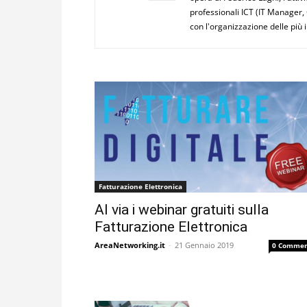
professionali ICT (IT Manager, 
con l'organizzazione delle più 
Fatturazione Elettronica
Al via i webinar gratuiti sulla
Fatturazione Elettronica
AreaNetworking.it
-
21 Gennaio 2019
0 Commen