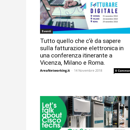
Eventi
Tutto quello che c’è da sapere
sulla fatturazione elettronica in
una conferenza itinerante a
Vicenza, Milano e Roma.
AreaNetworking.it
-
14 Novembre 2018
0 Commen