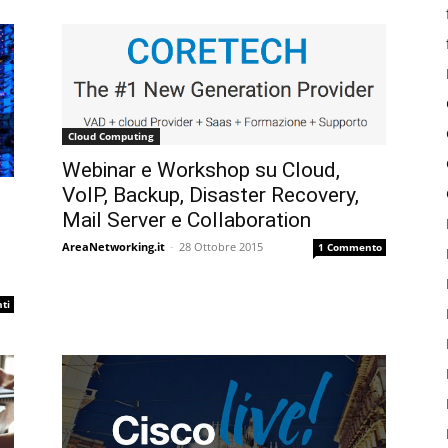
Cloud Computing
Webinar e Workshop su Cloud,
VoIP, Backup, Disaster Recovery,
Mail Server e Collaboration
AreaNetworking.it
-
28 Ottobre 2015
1 Commento
ti