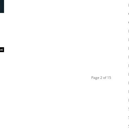
ti
Page 2 of 15