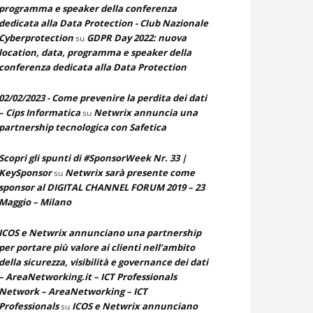
programma e speaker della conferenza
dedicata alla Data Protection - Club Nazionale
Cyberprotection
GDPR Day 2022: nuova
su
location, data, programma e speaker della
conferenza dedicata alla Data Protection
02/02/2023 - Come prevenire la perdita dei dati
– Cips Informatica
Netwrix annuncia una
su
partnership tecnologica con Safetica
Scopri gli spunti di #SponsorWeek Nr. 33 |
KeySponsor
Netwrix sarà presente come
su
sponsor al DIGITAL CHANNEL FORUM 2019 – 23
Maggio – Milano
ICOS e Netwrix annunciano una partnership
per portare più valore ai clienti nell’ambito
della sicurezza, visibilità e governance dei dati
– AreaNetworking.it – ICT Professionals
Network – AreaNetworking – ICT
Professionals
ICOS e Netwrix annunciano
su