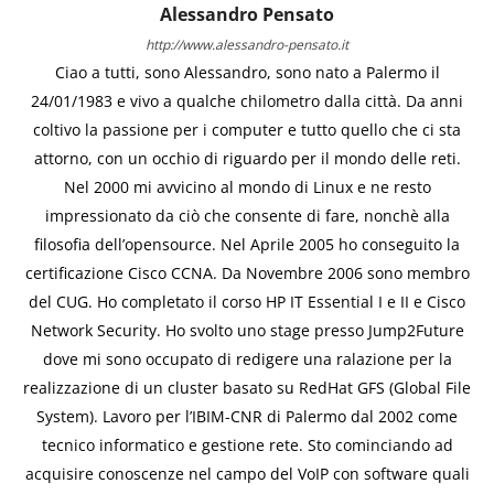
Alessandro Pensato
http://www.alessandro-pensato.it
Ciao a tutti, sono Alessandro, sono nato a Palermo il
24/01/1983 e vivo a qualche chilometro dalla città. Da anni
coltivo la passione per i computer e tutto quello che ci sta
attorno, con un occhio di riguardo per il mondo delle reti.
Nel 2000 mi avvicino al mondo di Linux e ne resto
impressionato da ciò che consente di fare, nonchè alla
filosofia dell’opensource. Nel Aprile 2005 ho conseguito la
certificazione Cisco CCNA. Da Novembre 2006 sono membro
del CUG. Ho completato il corso HP IT Essential I e II e Cisco
Network Security. Ho svolto uno stage presso Jump2Future
dove mi sono occupato di redigere una ralazione per la
realizzazione di un cluster basato su RedHat GFS (Global File
System). Lavoro per l’IBIM-CNR di Palermo dal 2002 come
tecnico informatico e gestione rete. Sto cominciando ad
acquisire conoscenze nel campo del VoIP con software quali