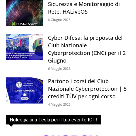
Sicurezza e Monitoraggio di
Rete: HALiveOS
8 Giugno 2026
Cyber Difesa: la proposta del
Club Nazionale
Cyberprotection (CNC) per il 2
Giugno
6 Maggio 2026
Partono i corsi del Club
Nazionale Cyberprotection | 5
crediti TÜV per ogni corso
4 Maggio 2026
Noleggia una Tesla per il tuo evento ICT!