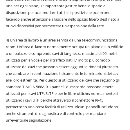
una per ogni piano). E’ importante gestire bene lo spazio a
disposizione per accomodare tutti i dispositivi che occorrono,
facendo anche attenzione a lasciare dello spazio libero destinato a
nuovi dispositivi per permettere un’espansione della rete.
4) Un’area di lavoro è un area servita da una telecommunications
room. Un’area di lavoro normalmente occupa un piano di un edificio
o un palazzo e comprende cavi di lunghezza massima di 90 metri
utilizzati per la voce e per il traffico dati. E’ molto più comodo
utilizzare dei cavi che possono essere aggiunti o rimossi piuttosto
che cambiare in continuazione fisicamente le terminazioni dei cavi
alle loro estremità. Per questo si utilizzano dei cavi che seguono gli
standard TIA/EIA-568A-B. I pannelli di raccordo possono essere
utilizzati per i cavi UTP, ScTP e per le fibre ottiche; normalmente si
utilizzano i cavi UTP perché attraverso il connettore RJ-45
permettono una certa facilità di utilizzo. Alcuni pannelli includono
anche strumenti di diagnostica e di controllo per mandare
un’eventuale segnalazione.