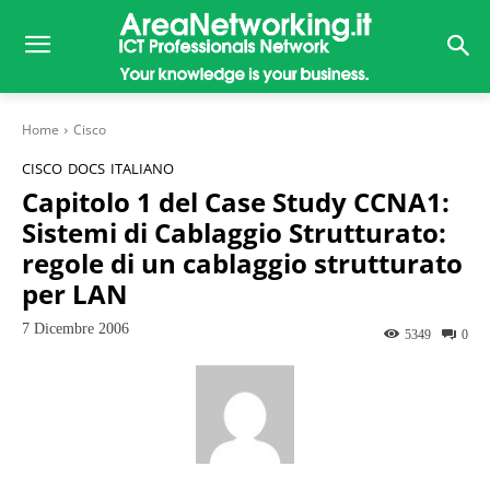
Home
Cisco
CISCO
DOCS
ITALIANO
Capitolo 1 del Case Study CCNA1:
Sistemi di Cablaggio Strutturato:
regole di un cablaggio strutturato
per LAN
7 Dicembre 2006
5349
0