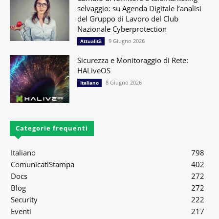
selvaggio: su Agenda Digitale l’analisi
del Gruppo di Lavoro del Club
Nazionale Cyberprotection
9 Giugno 2026
Attualità
Sicurezza e Monitoraggio di Rete:
HALiveOS
8 Giugno 2026
Italiano
Categorie frequenti
Italiano
798
ComunicatiStampa
402
Docs
272
Blog
272
Security
222
Eventi
217