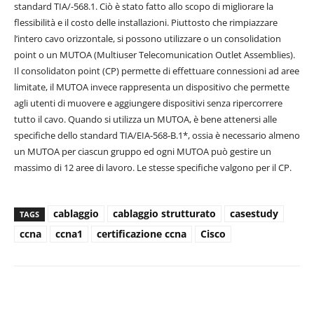
standard TIA/-568.1. Ciò è stato fatto allo scopo di migliorare la
flessibilità e il costo delle installazioni. Piuttosto che rimpiazzare
l’intero cavo orizzontale, si possono utilizzare o un consolidation
point o un MUTOA (Multiuser Telecomunication Outlet Assemblies).
Il consolidaton point (CP) permette di effettuare connessioni ad aree
limitate, il MUTOA invece rappresenta un dispositivo che permette
agli utenti di muovere e aggiungere dispositivi senza ripercorrere
tutto il cavo. Quando si utilizza un MUTOA, è bene attenersi alle
specifiche dello standard TIA/EIA-568-B.1*, ossia è necessario almeno
un MUTOA per ciascun gruppo ed ogni MUTOA può gestire un
massimo di 12 aree di lavoro. Le stesse specifiche valgono per il CP.
cablaggio
cablaggio strutturato
casestudy
TAGS
ccna
ccna1
certificazione ccna
Cisco