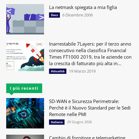
La netmask spiegata a mia figlia
6 Dicembre 2006
Docs
Inarrestabile 7Layers: per il terzo anno
consecutivo nella classifica Financial
Times FT1000 2019, tra le aziende con
la crescita di fatturato più alta in...
19 Marzo 2019
Attualità
I più recenti
SD-WAN e Sicurezza Perimetrale:
Perché è il Nuovo Standard per le Sedi
Remote nelle PMI
29 Giugno 2026
Italiano
Cambio di fornitore e telemarketing