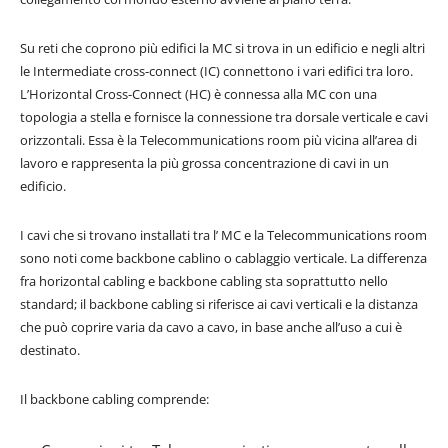
Su reti che coprono più edifici la MC si trova in un edificio e negli altri
le Intermediate cross-connect (IC) connettono i vari edifici tra loro.
L’Horizontal Cross-Connect (HC) è connessa alla MC con una
topologia a stella e fornisce la connessione tra dorsale verticale e cavi
orizzontali. Essa è la Telecommunications room più vicina all’area di
lavoro e rappresenta la più grossa concentrazione di cavi in un
edificio.
I cavi che si trovano installati tra l’ MC e la Telecommunications room
sono noti come backbone cablino o cablaggio verticale. La differenza
fra horizontal cabling e backbone cabling sta soprattutto nello
standard; il backbone cabling si riferisce ai cavi verticali e la distanza
che può coprire varia da cavo a cavo, in base anche all’uso a cui è
destinato.
Il backbone cabling comprende: