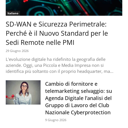
Italiano
SD-WAN e Sicurezza Perimetrale:
Perché è il Nuovo Standard per le
Sedi Remote nelle PMI
29 Giugno 2026
L'evoluzione digitale ha ridefinito la geografia delle
aziende. Oggi, una Piccola e Media Impresa non si
identifica più soltanto con il proprio headquarter, ma...
Cambio di fornitore e
telemarketing selvaggio: su
Agenda Digitale l’analisi del
Gruppo di Lavoro del Club
Nazionale Cyberprotection
9 Giugno 2026