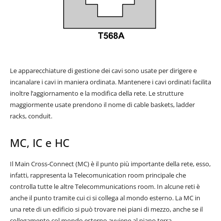
Le apparecchiature di gestione dei cavi sono usate per dirigere e
incanalare i cavi in maniera ordinata. Mantenere i cavi ordinati facilita
inoltre l’aggiornamento e la modifica della rete. Le strutture
maggiormente usate prendono il nome di cable baskets, ladder
racks, conduit.
MC, IC e HC
Il Main Cross-Connect (MC) è il punto più importante della rete, esso,
infatti, rappresenta la Telecomunication room principale che
controlla tutte le altre Telecommunications room. In alcune reti è
anche il punto tramite cui ci si collega al mondo esterno. La MC in
una rete di un edificio si può trovare nei piani di mezzo, anche se il
collegamento col mondo esterno avviene al piano terra.