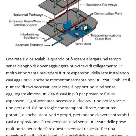
Una rete si dice scalabile quando può essere allargata nel tempo
senza bisogno di dover aggiungere nuovi cavi di collegamento. E’
molto importante prevedere future espansioni della rete installando
cavi aggiuntivi, anche se momentaneamente non utilizzati. Stabilito il
numero di cavi necessari per la rete, è opportuno in tal senso,
aggiungere almeno un 20% di cavi in più per prevenire future
espansioni. Ogni work area necessita di due cavi: uno per la voce e
uno per i dati. Ciò non toglie che stampanti di rete, computer
portatili, o anche utenti veri e propri, pretendano di avere entrambi i
cavi a disposizione. E’ conveniente in tal senso utilizzare delle prese
multiporta per soddisfare queste eventuali richieste. Per una
maggiore flessibilità della rete, è consigliabile predisporre un cavo in