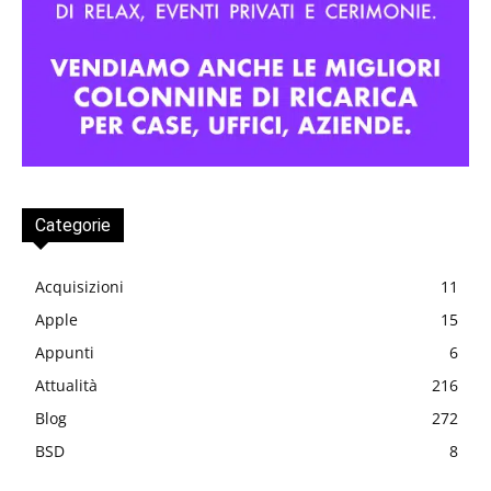
Categorie
Acquisizioni
11
Apple
15
Appunti
6
Attualità
216
Blog
272
BSD
8