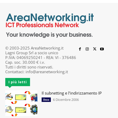
© 2003-2025 AreaNetworking.it
Lagni Group Srl a socio unico
P.IVA: 04069250241 - REA: VI - 376486
Cap. soc. 30.000 € i.v.
Tutti i diritti sono riservati.
Contattaci:
info@areanetworking.it
I più letti
Il subnetting e l’indirizzamento IP
6 Dicembre 2006
Docs