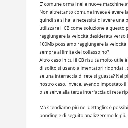
E’ comune ormai nelle nuove macchine ave
Non altrettanto comune invece è avere la p
quindi se si ha la necessità di avere una
utilizzare il CB come soluzione a questo 
raggiungere la velocità desiderata verso 
100Mb possiamo raggiungere la velocità d
sempre al limite del collasso no?
Altro caso in cui il CB risulta molto utile è
di solito si usano alimentatori ridondati,
se una interfaccia di rete si guasta? Nel pi
nostro caso, invece, avendo impostato il 
o se serve alla terza interfaccia di rete r
Ma scendiamo più nel dettaglio: è possibi
bonding e di seguito analizzeremo le più 