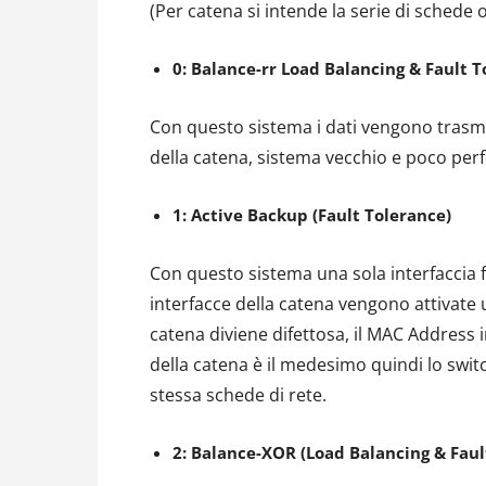
(Per catena si intende la serie di schede o 
0: Balance-rr Load Balancing & Fault 
Con questo sistema i dati vengono trasmes
della catena, sistema vecchio e poco per
1: Active Backup (Fault Tolerance)
Con questo sistema una sola interfaccia fa
interfacce della catena vengono attivate u
catena diviene difettosa, il MAC Address i
della catena è il medesimo quindi lo swit
stessa schede di rete.
2: Balance-XOR (Load Balancing & Faul