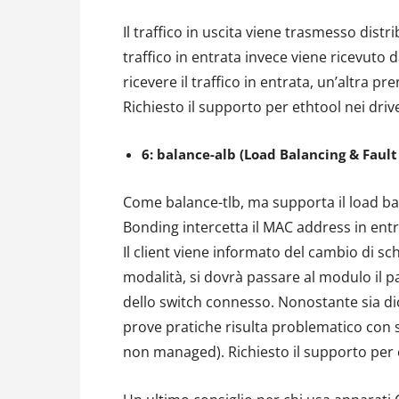
Il traffico in uscita viene trasmesso distri
traffico in entrata invece viene ricevuto 
ricevere il traffico in entrata, un’altra p
Richiesto il supporto per ethtool nei driv
6: balance-alb (Load Balancing & Fault
Come balance-tlb, ma supporta il load bal
Bonding intercetta il MAC address in entra
Il client viene informato del cambio di s
modalità, si dovrà passare al modulo il p
dello switch connesso. Nonostante sia d
prove pratiche risulta problematico con sw
non managed). Richiesto il supporto per e