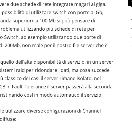
re due schede di rete integrate magari al giga.
ossibilità di utilizzare switch con porte al Gb,
 banda superiore a 100 Mb si può pensare di
problema utilizzando più schede di rete per
lo Switch, ad esempio utilizzando due porte di
i 200Mb, non male per il nostro file server che è
 quello dell’alta disponibilità di servizio, in un server
 sistemi raid per ridondare i dati, ma cosa succede
ù classico dei casi il server rimane isolato, nel
CB in Fault Tolerance il server passerà alla seconda
ipristinando così in modo automatico il servizio.
le utilizzare diverse configurazioni di Channel
diffuse: