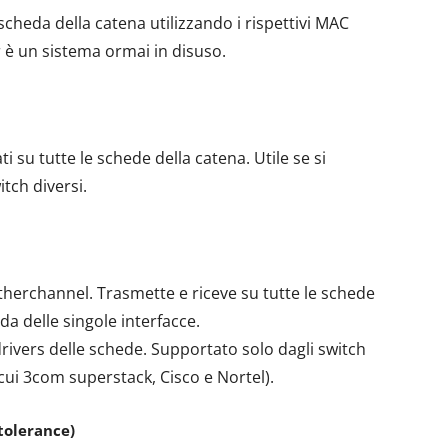
scheda della catena utilizzando i rispettivi MAC
 è un sistema ormai in disuso.
 su tutte le schede della catena. Utile se si
itch diversi.
therchannel. Trasmette e riceve su tutte le schede
a delle singole interfacce.
rivers delle schede. Supportato solo dagli switch
ui 3com superstack, Cisco e Nortel).
 tolerance)