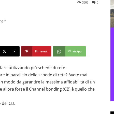
3909
0
g.it
X
Pinterest
WhatsApp
re utilizzando più schede di rete.
zare in parallelo delle schede di rete? Avete mai
in modo da garantire la massima affidabilità di un
e allora forse il Channel bonding (CB) è quello che
 del CB.