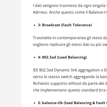
I dati vengono trasmessi da ogni singola 
Adrress. Anche questo come il Balance-rr
3: Broadcast (Fault Tolerance)
Trasmette in contemporanea gli stessi dati
vogliono replicare gli stessi dati su più sw
4: 802.3ad (Load Balancing)
IEE 802.3ad Dynamic link aggregation o E
verso lo stesso switch aggregando la band
Richiesto supporto ethtool da parte dei d
che implementano questo standard (tra c
5: balance-tlb (load Balancing & Fault