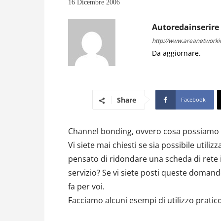
16 Dicembre 2006
Autoredainserire
http://www.areanetworkin
Da aggiornare.
Share
Facebook
Channel bonding, ovvero cosa possiamo fa
Vi siete mai chiesti se sia possibile utiliz
pensato di ridondare una scheda di rete 
servizio? Se vi siete posti queste domand
fa per voi.
Facciamo alcuni esempi di utilizzo pratico