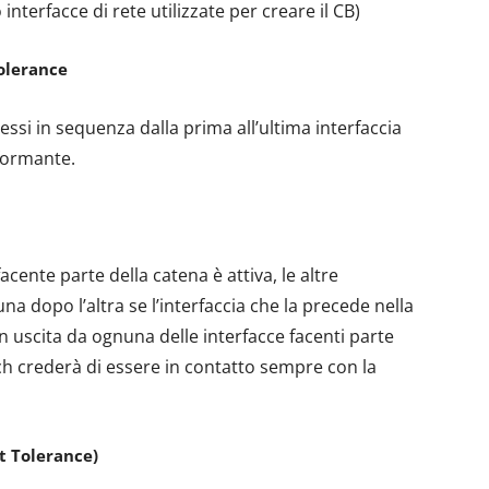
interfacce di rete utilizzate per creare il CB)
Tolerance
si in sequenza dalla prima all’ultima interfaccia
formante.
cente parte della catena è attiva, le altre
na dopo l’altra se l’interfaccia che la precede nella
n uscita da ognuna delle interfacce facenti parte
ch crederà di essere in contatto sempre con la
t Tolerance)