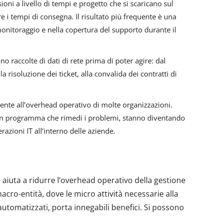
sioni a livello di tempi e progetto che si scaricano sul
i tempi di consegna. Il risultato più frequente è una
nitoraggio e nella copertura del supporto durante il
o raccolte di dati di rete prima di poter agire: dal
a risoluzione dei ticket, alla convalida dei contratti di
ente all’overhead operativo di molte organizzazioni.
da un programma che rimedi i problemi, stanno diventando
azioni IT all’interno delle aziende.
 aiuta a ridurre l’overhead operativo della gestione
cro-entità, dove le micro attività necessarie alla
utomatizzati, porta innegabili benefici. Si possono