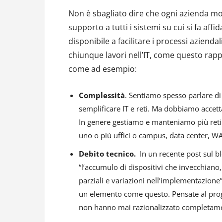
Non è sbagliato dire che ogni azienda mod
supporto a tutti i sistemi su cui si fa aff
disponibile a facilitare i processi azien
chiunque lavori nell’IT, come questo rappr
come ad esempio:
Complessità
. Sentiamo spesso parlare d
semplificare IT e reti. Ma dobbiamo accett
In genere gestiamo e manteniamo più reti e
uno o più uffici o campus, data center, W
Debito tecnico.
In un recente post sul bl
“l’accumulo di dispositivi che invecchiano, 
parziali e variazioni nell’implementazione
un elemento come questo. Pensate al proge
non hanno mai razionalizzato completame