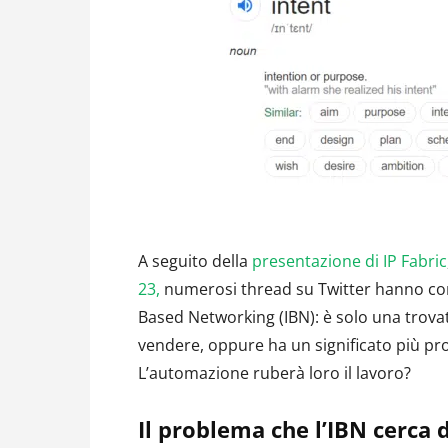
A seguito della
presentazione di IP Fabric
23,
numerosi thread su Twitter hanno comi
Based Networking (IBN): è solo una trovat
vendere, oppure ha un significato più pr
L’automazione ruberà loro il lavoro?
Il problema che l’IBN cerca d