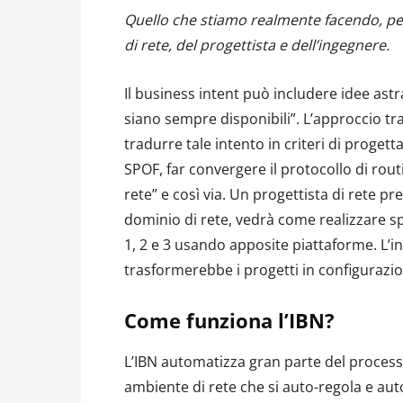
Quello che stiamo realmente facendo, però
di rete, del progettista e dell’ingegnere.
Il business intent può includere idee astr
siano sempre disponibili”. L’approccio tr
tradurre tale intento in criteri di progett
SPOF, far convergere il protocollo di routi
rete” e così via. Un progettista di rete p
dominio di rete, vedrà come realizzare spe
1, 2 e 3 usando apposite piattaforme. L’in
trasformerebbe i progetti in configurazio
Come funziona l’IBN?
L’IBN automatizza gran parte del process
ambiente di rete che si auto-regola e aut