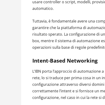
usare controller o script, modelli, prov
automatico.
Tuttavia, è fondamentale avere una comp
garantire che la piattaforma di automazio
risultato sperato. La configurazione di u
box, mentre il sistema di automazione ese
operazioni sulla base di regole predefinit
Intent-Based Networking
L’IBN porta l’approccio di automazione a u
rete, lo si traduce per prima cosa in un in
configurazione attraverso diversi domini di 
correttamente l’intent e si fornisce un 
configurazione, nel caso in cui la rete si di