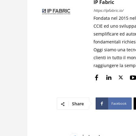
IP Fabric
https://ipfabric.io/
Fondata nel 2015 nel 
CCIE ed uno sviluppa
semplificare ed autom
fondamentali richies
Oggi siamo una tecno
clienti in tutto il mo
raggiungere la sempr
Share
Facebook