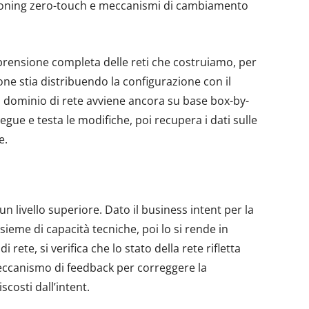
isioning zero-touch e meccanismi di cambiamento
rensione completa delle reti che costruiamo, per
ne stia distribuendo la configurazione con il
n dominio di rete avviene ancora su base box-by-
gue e testa le modifiche, poi recupera i dati sulle
e.
n livello superiore. Dato il business intent per la
sieme di capacità tecniche, poi lo si rende in
rete, si verifica che lo stato della rete rifletta
meccanismo di feedback per correggere la
scosti dall’intent.