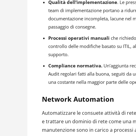
Qualità dell’implementazione
. Le pres
team di implementazione portano a ridurre 
documentazione incompleta, lacune nel mo
passaggio di consegne.
Processi operativi manuali
che richiedon
controllo delle modifiche basato su ITIL, all
supporto.
Compliance normativa.
Un’aggiunta rec
Audit regolari fatti alla buona, seguiti 
una costante nella maggior parte delle oper
Network Automation
Automatizzare le consuete attività di rete
e trattare un dominio di rete come una ma
manutenzione sono in carico a processi a