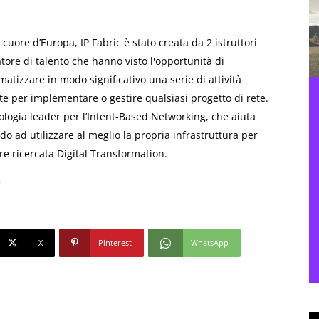
cuore d’Europa, IP Fabric è stato creata da 2 istruttori
tore di talento che hanno visto l'opportunità di
atizzare in modo significativo una serie di attività
te per implementare o gestire qualsiasi progetto di rete.
logia leader per l’Intent-Based Networking, che aiuta
ndo ad utilizzare al meglio la propria infrastruttura per
e ricercata Digital Transformation.
X
Pinterest
WhatsApp