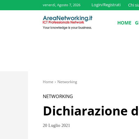
Login/Registrati
Chi s
venerdì, Agosto 7, 2026
HOME
G
Home
Networking
NETWORKING
Dichiarazione d’
20 Luglio 2021