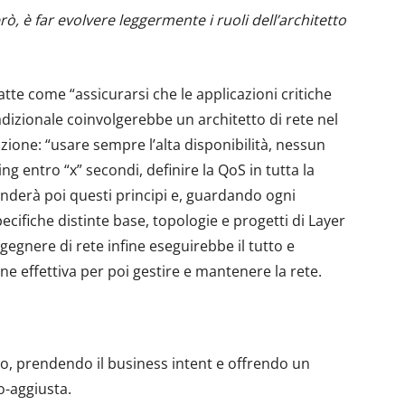
, è far evolvere leggermente i ruoli dell’architetto
atte come “assicurarsi che le applicazioni critiche
adizionale coinvolgerebbe un architetto di rete nel
azione: “usare sempre l’alta disponibilità, nessun
ng entro “x” secondi, definire la QoS in tutta la
renderà poi questi principi e, guardando ogni
cifiche distinte base, topologie e progetti di Layer
gegnere di rete infine eseguirebbe il tutto e
ne effettiva per poi gestire e mantenere la rete.
o, prendendo il business intent e offrendo un
o-aggiusta.