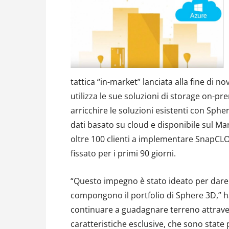
tattica “in-market” lanciata alla fine di n
utilizza le sue soluzioni di storage on-p
arricchire le soluzioni esistenti con Sp
dati basato su cloud e disponibile sul M
oltre 100 clienti a implementare SnapCLO
fissato per i primi 90 giorni.
“Questo impegno è stato ideato per dare u
compongono il portfolio di Sphere 3D,” h
continuare a guadagnare terreno attravers
caratteristiche esclusive, che sono state 