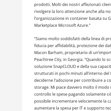
prodotti. Molti dei nostri affezionati cl
rivolgere la loro attenzione anche alla n
l’organizzazione in container basata su 
Marketplace Microsoft Azure.”
“Siamo molto soddisfatti della linea di 
fiducia per affidabilità, protezione dei dat
Macon Barham, proprietario di un’import
Peachtree City, in Georgia. “Quando lo 
soluzione SnapCLOUD e della sua capacità
strutturati in pochi minuti all’interno de
deciderne l’adozione per contribuire a c
storage. Mi piace davvero molto il modo i
controllo le spese pagando solamente ciò
possibile incrementare velocemente la c
aumentare la spesa per IT e supporto tec