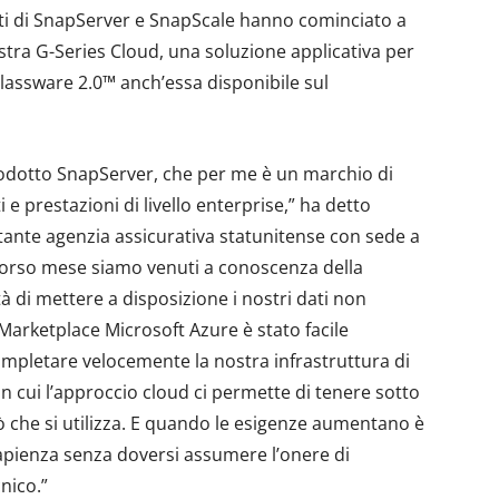
ienti di SnapServer e SnapScale hanno cominciato a
ostra G-Series Cloud, una soluzione applicativa per
Glassware 2.0™ anch’essa disponibile sul
prodotto SnapServer, che per me è un marchio di
i e prestazioni di livello enterprise,” ha detto
ante agenzia assicurativa statunitense con sede a
scorso mese siamo venuti a conoscenza della
 di mettere a disposizione i nostri dati non
l Marketplace Microsoft Azure è stato facile
ompletare velocemente la nostra infrastruttura di
n cui l’approccio cloud ci permette di tenere sotto
 che si utilizza. E quando le esigenze aumentano è
apienza senza doversi assumere l’onere di
nico.”