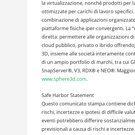
la virtualizzazione, nonché prodotti per l
ottimizzate per carichi di lavoro specific
combinazione di applicazioni organizzate 
piattaforme fisiche iper-convergenti. La 
diretta: permettere alle organizzazioni 
cloud pubblico, privato o ibrido offrendog
3D, insieme alle società interamente con
di un ampio portfolio di marchi, tra cu
SnapServer®, V3, RDX® e NEO®. Maggiori i
www.sphere3d.com
.
Safe Harbor Statement
Questo comunicato stampa contiene dichi
rischi, incertezze e ipotesi di difficile valu
eventi potrebbero differire sostanzialment
previsionali a causa di rischi e incertez