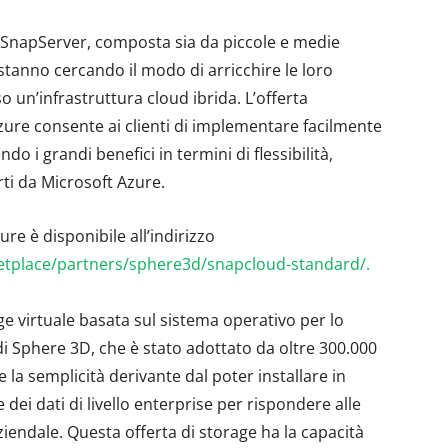
 SnapServer, composta sia da piccole e medie
stanno cercando il modo di arricchire le loro
 un’infrastruttura cloud ibrida. L’offerta
re consente ai clienti di implementare facilmente
o i grandi benefici in termini di flessibilità,
rti da Microsoft Azure.
e è disponibile all’indirizzo
etplace/partners/sphere3d/snapcloud-standard/.
 virtuale basata sul sistema operativo per lo
i Sphere 3D, che è stato adottato da oltre 300.000
 la semplicità derivante dal poter installare in
dei dati di livello enterprise per rispondere alle
ziendale. Questa offerta di storage ha la capacità