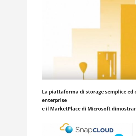
La piattaforma di storage semplice ed e
enterprise
e il MarketPlace di Microsoft dimostr