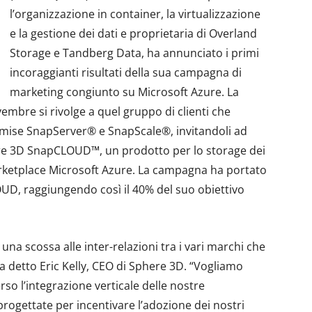
l’organizzazione in container, la virtualizzazione
e la gestione dei dati e proprietaria di Overland
Storage e Tandberg Data, ha annunciato i primi
incoraggianti risultati della sua campagna di
marketing congiunto su Microsoft Azure. La
ovembre si rivolge a quel gruppo di clienti che
remise SnapServer® e SnapScale®, invitandoli ad
here 3D SnapCLOUD™, un prodotto per lo storage dei
arketplace Microsoft Azure. La campagna ha portato
UD, raggiungendo così il 40% del suo obiettivo
na scossa alle inter-relazioni tra i vari marchi che
a detto Eric Kelly, CEO di Sphere 3D. “Vogliamo
o l’integrazione verticale delle nostre
progettate per incentivare l’adozione dei nostri