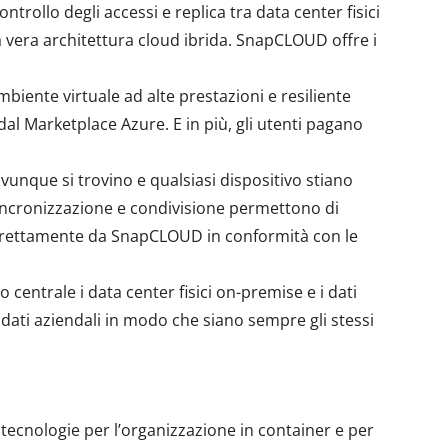
controllo degli accessi e replica tra data center fisici
na vera architettura cloud ibrida. SnapCLOUD offre i
biente virtuale ad alte prestazioni e resiliente
dal Marketplace Azure. E in più, gli utenti pagano
ovunque si trovino e qualsiasi dispositivo stiano
 sincronizzazione e condivisione permettono di
i direttamente da SnapCLOUD in conformità con le
o centrale i data center fisici on-premise e i dati
 dati aziendali in modo che siano sempre gli stessi
ecnologie per l’organizzazione in container e per