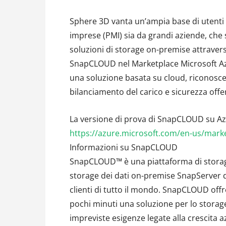
Sphere 3D vanta un’ampia base di utenti
imprese (PMI) sia da grandi aziende, che 
soluzioni di storage on-premise attraverso
SnapCLOUD nel Marketplace Microsoft Azu
una soluzione basata su cloud, riconoscend
bilanciamento del carico e sicurezza offe
La versione di prova di SnapCLOUD su Azur
https://azure.microsoft.com/en-us/mark
Informazioni su SnapCLOUD
SnapCLOUD™ è una piattaforma di storage
storage dei dati on-premise SnapServer d
clienti di tutto il mondo. SnapCLOUD offre
pochi minuti una soluzione per lo storage 
impreviste esigenze legate alla crescita a