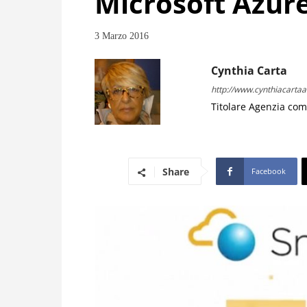
Microsoft Azure
3 Marzo 2016
Cynthia Carta
http://www.cynthiacartaad
Titolare Agenzia com
Share
Facebook