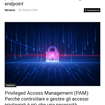
endpoint
Netwrix
-
20 Ottobre 2021
0 Commenti
Italiano
Privileged Access Management (PAM):
Perché controllare e gestire gli accessi
privilegiati è più che una necessità