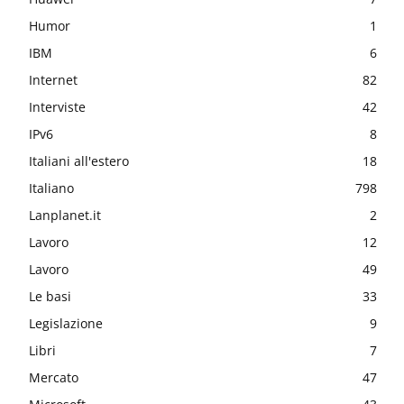
Humor
1
IBM
6
Internet
82
Interviste
42
IPv6
8
Italiani all'estero
18
Italiano
798
Lanplanet.it
2
Lavoro
12
Lavoro
49
Le basi
33
Legislazione
9
Libri
7
Mercato
47