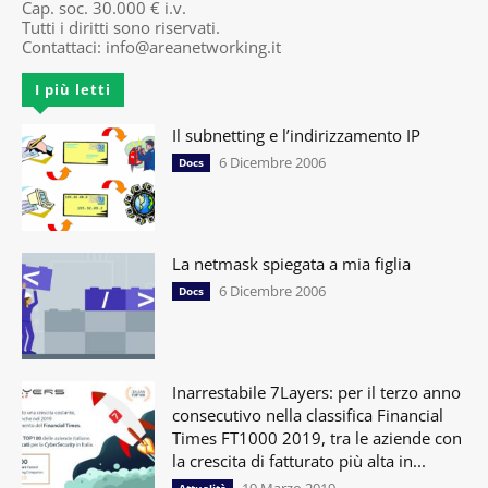
Cap. soc. 30.000 € i.v.
Tutti i diritti sono riservati.
Contattaci:
info@areanetworking.it
I più letti
Il subnetting e l’indirizzamento IP
6 Dicembre 2006
Docs
La netmask spiegata a mia figlia
6 Dicembre 2006
Docs
Inarrestabile 7Layers: per il terzo anno
consecutivo nella classifica Financial
Times FT1000 2019, tra le aziende con
la crescita di fatturato più alta in...
19 Marzo 2019
Attualità