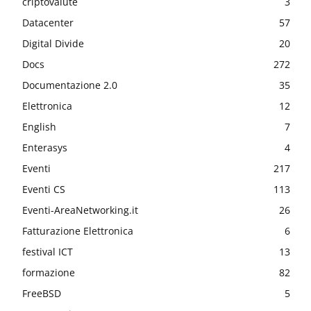
criptovalute
3
Datacenter
57
Digital Divide
20
Docs
272
Documentazione 2.0
35
Elettronica
12
English
7
Enterasys
4
Eventi
217
Eventi CS
113
Eventi-AreaNetworking.it
26
Fatturazione Elettronica
6
festival ICT
13
formazione
82
FreeBSD
5