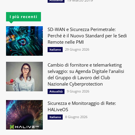
I più recenti
SD-WAN e Sicurezza Perimetrale:
Perché è il Nuovo Standard per le Sedi
Remote nelle PMI
29 Giugno 2026
Italiano
Cambio di fornitore e telemarketing
selvaggio: su Agenda Digitale l’analisi
del Gruppo di Lavoro del Club
Nazionale Cyberprotection
9 Giugno 2026
Attualità
Sicurezza e Monitoraggio di Rete:
HALiveOS
8 Giugno 2026
Italiano