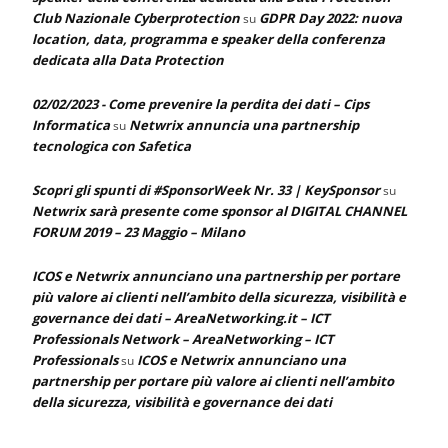
Club Nazionale Cyberprotection
GDPR Day 2022: nuova
su
location, data, programma e speaker della conferenza
dedicata alla Data Protection
02/02/2023 - Come prevenire la perdita dei dati – Cips
Informatica
Netwrix annuncia una partnership
su
tecnologica con Safetica
Scopri gli spunti di #SponsorWeek Nr. 33 | KeySponsor
su
Netwrix sarà presente come sponsor al DIGITAL CHANNEL
FORUM 2019 – 23 Maggio – Milano
ICOS e Netwrix annunciano una partnership per portare
più valore ai clienti nell’ambito della sicurezza, visibilità e
governance dei dati – AreaNetworking.it – ICT
Professionals Network – AreaNetworking – ICT
Professionals
ICOS e Netwrix annunciano una
su
partnership per portare più valore ai clienti nell’ambito
della sicurezza, visibilità e governance dei dati