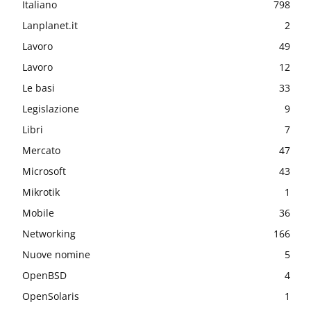
Italiano
798
Lanplanet.it
2
Lavoro
49
Lavoro
12
Le basi
33
Legislazione
9
Libri
7
Mercato
47
Microsoft
43
Mikrotik
1
Mobile
36
Networking
166
Nuove nomine
5
OpenBSD
4
OpenSolaris
1