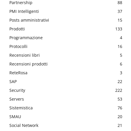
Partnership
88
PMI Intelligenti
37
Posts amministrativi
15
Prodotti
133
Programmazione
4
Protocolli
16
Recensioni libri
5
Recensioni prodotti
6
ReteRosa
3
SAP
22
Security
222
Servers
53
Sistemistica
76
SMAU
20
Social Network
21