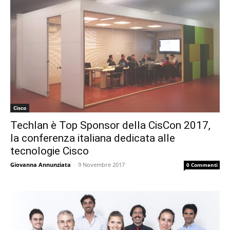
Cisco
Techlan è Top Sponsor della CisCon 2017,
la conferenza italiana dedicata alle
tecnologie Cisco
Giovanna Annunziata
-
9 Novembre 2017
0 Commenti