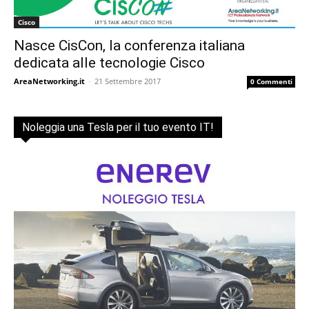
Cisco
Nasce CisCon, la conferenza italiana
dedicata alle tecnologie Cisco
AreaNetworking.it
-
21 Settembre 2017
0 Commenti
Noleggia una Tesla per il tuo evento IT!