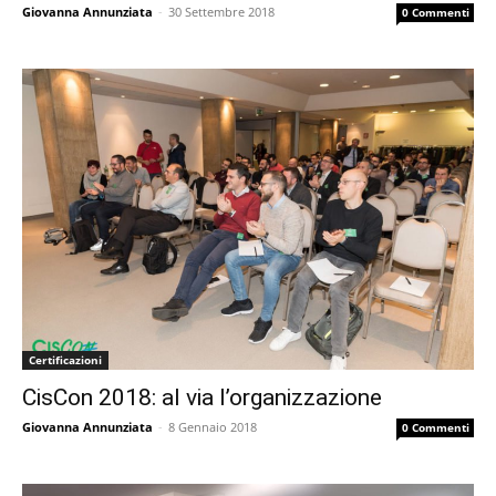
Giovanna Annunziata
-
30 Settembre 2018
0 Commenti
Certificazioni
CisCon 2018: al via l’organizzazione
Giovanna Annunziata
-
8 Gennaio 2018
0 Commenti