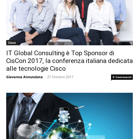
Cisco
IT Global Consulting è Top Sponsor di
CisCon 2017, la conferenza italiana dedicata
alle tecnologie Cisco
Giovanna Annunziata
-
27 Ottobre 2017
0 Commenti