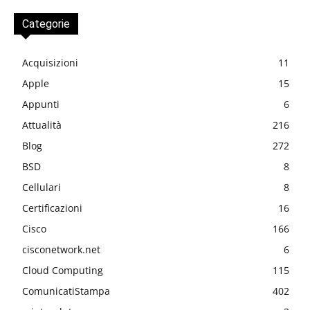
Categorie
Acquisizioni
11
Apple
15
Appunti
6
Attualità
216
Blog
272
BSD
8
Cellulari
8
Certificazioni
16
Cisco
166
cisconetwork.net
6
Cloud Computing
115
ComunicatiStampa
402