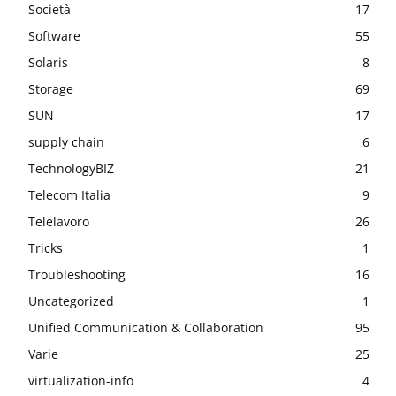
Società
17
Software
55
Solaris
8
Storage
69
SUN
17
supply chain
6
TechnologyBIZ
21
Telecom Italia
9
Telelavoro
26
Tricks
1
Troubleshooting
16
Uncategorized
1
Unified Communication & Collaboration
95
Varie
25
virtualization-info
4