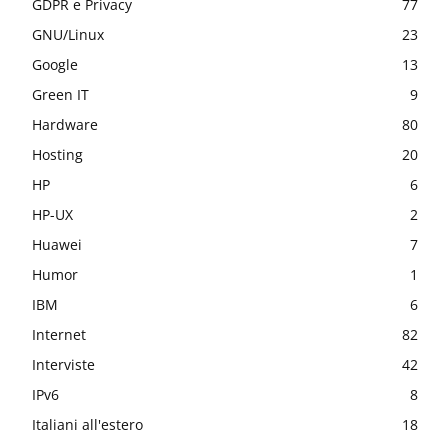
GDPR e Privacy
77
GNU/Linux
23
Google
13
Green IT
9
Hardware
80
Hosting
20
HP
6
HP-UX
2
Huawei
7
Humor
1
IBM
6
Internet
82
Interviste
42
IPv6
8
Italiani all'estero
18