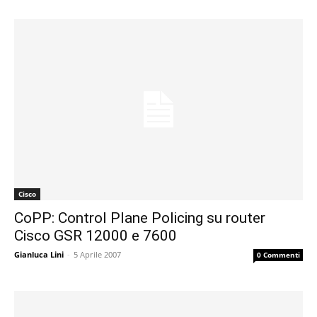
Cisco
CoPP: Control Plane Policing su router
Cisco GSR 12000 e 7600
Gianluca Lini
-
5 Aprile 2007
0 Commenti