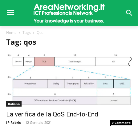
Home
Tags
Qos
Tag: qos
Italiano
La verifica della QoS End-to-End
IP Fabric
-
12 Gennaio 2021
0 Commenti