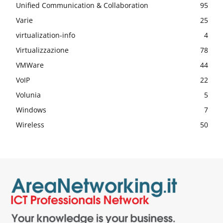
Unified Communication & Collaboration
95
Varie
25
virtualization-info
4
Virtualizzazione
78
VMWare
44
VoIP
22
Volunia
5
Windows
7
Wireless
50