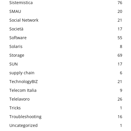
Sistemistica
76
SMAU
20
Social Network
21
Società
17
Software
55
Solaris
8
Storage
69
SUN
17
supply chain
6
TechnologyBIZ
21
Telecom Italia
9
Telelavoro
26
Tricks
1
Troubleshooting
16
Uncategorized
1