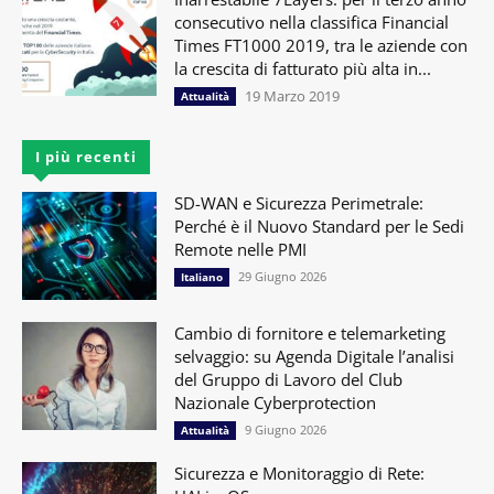
consecutivo nella classifica Financial
Times FT1000 2019, tra le aziende con
la crescita di fatturato più alta in...
19 Marzo 2019
Attualità
I più recenti
SD-WAN e Sicurezza Perimetrale:
Perché è il Nuovo Standard per le Sedi
Remote nelle PMI
29 Giugno 2026
Italiano
Cambio di fornitore e telemarketing
selvaggio: su Agenda Digitale l’analisi
del Gruppo di Lavoro del Club
Nazionale Cyberprotection
9 Giugno 2026
Attualità
Sicurezza e Monitoraggio di Rete: