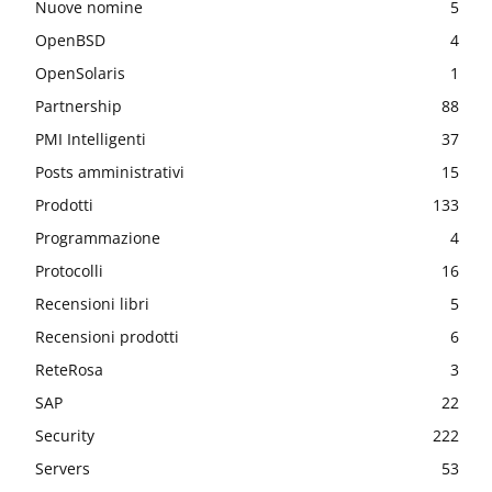
Nuove nomine
5
OpenBSD
4
OpenSolaris
1
Partnership
88
PMI Intelligenti
37
Posts amministrativi
15
Prodotti
133
Programmazione
4
Protocolli
16
Recensioni libri
5
Recensioni prodotti
6
ReteRosa
3
SAP
22
Security
222
Servers
53