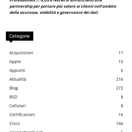
su
partnership per portare più valore ai clienti nell’ambito
della sicurezza, visibilità e governance dei dati
Categorie
Acquisizioni
11
Apple
15
Appunti
6
Attualità
216
Blog
272
BSD
8
Cellulari
8
Certificazioni
16
Cisco
166