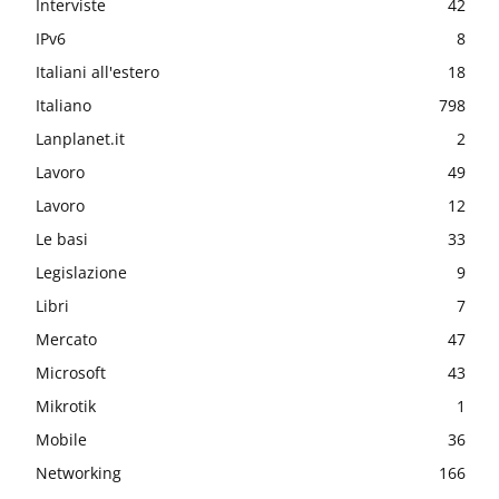
Interviste
42
IPv6
8
Italiani all'estero
18
Italiano
798
Lanplanet.it
2
Lavoro
49
Lavoro
12
Le basi
33
Legislazione
9
Libri
7
Mercato
47
Microsoft
43
Mikrotik
1
Mobile
36
Networking
166