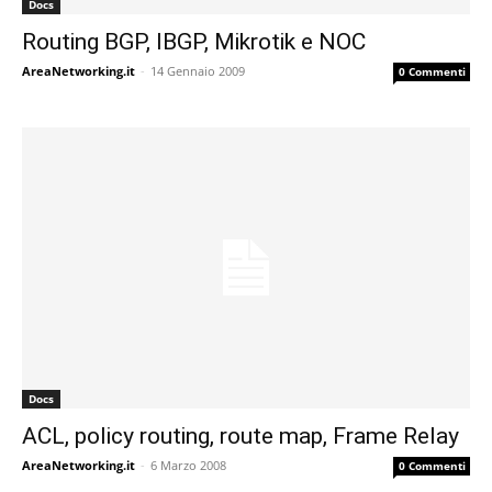
Docs
Routing BGP, IBGP, Mikrotik e NOC
AreaNetworking.it
-
14 Gennaio 2009
0 Commenti
Docs
ACL, policy routing, route map, Frame Relay
AreaNetworking.it
-
6 Marzo 2008
0 Commenti