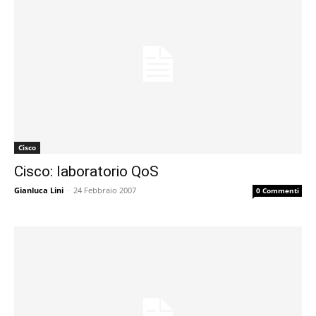
Cisco
Cisco: laboratorio QoS
Gianluca Lini
-
24 Febbraio 2007
0 Commenti