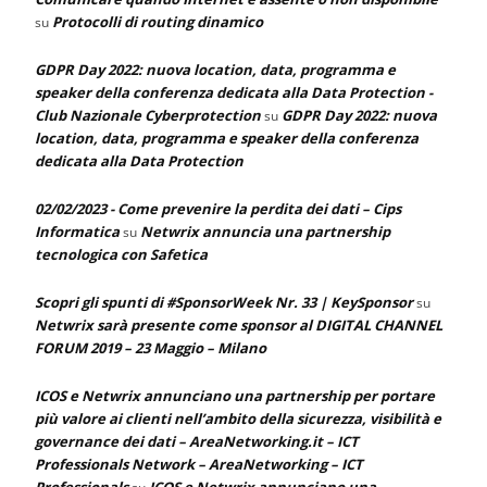
Protocolli di routing dinamico
su
GDPR Day 2022: nuova location, data, programma e
speaker della conferenza dedicata alla Data Protection -
Club Nazionale Cyberprotection
GDPR Day 2022: nuova
su
location, data, programma e speaker della conferenza
dedicata alla Data Protection
02/02/2023 - Come prevenire la perdita dei dati – Cips
Informatica
Netwrix annuncia una partnership
su
tecnologica con Safetica
Scopri gli spunti di #SponsorWeek Nr. 33 | KeySponsor
su
Netwrix sarà presente come sponsor al DIGITAL CHANNEL
FORUM 2019 – 23 Maggio – Milano
ICOS e Netwrix annunciano una partnership per portare
più valore ai clienti nell’ambito della sicurezza, visibilità e
governance dei dati – AreaNetworking.it – ICT
Professionals Network – AreaNetworking – ICT
Professionals
ICOS e Netwrix annunciano una