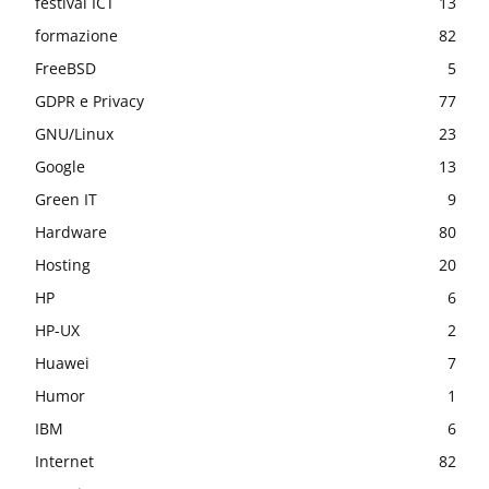
festival ICT
13
formazione
82
FreeBSD
5
GDPR e Privacy
77
GNU/Linux
23
Google
13
Green IT
9
Hardware
80
Hosting
20
HP
6
HP-UX
2
Huawei
7
Humor
1
IBM
6
Internet
82