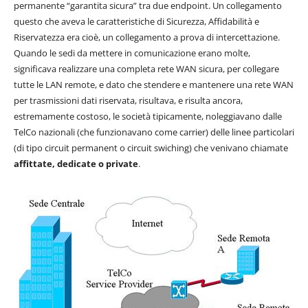
permanente “garantita sicura” tra due endpoint. Un collegamento
questo che aveva le caratteristiche di Sicurezza, Affidabilità e
Riservatezza era cioè, un collegamento a prova di intercettazione.
Quando le sedi da mettere in comunicazione erano molte,
significava realizzare una completa rete WAN sicura, per collegare
tutte le LAN remote, e dato che stendere e mantenere una rete WAN
per trasmissioni dati riservata, risultava, e risulta ancora,
estremamente costoso, le società tipicamente, noleggiavano dalle
TelCo nazionali (che funzionavano come carrier) delle linee particolari
(di tipo circuit permanent o circuit swiching) che venivano chiamate
affittate, dedicate o private
.