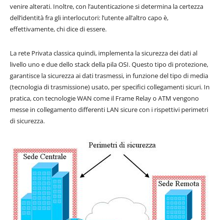
venire alterati. Inoltre, con l’autenticazione si determina la certezza
dell’identità fra gli interlocutori: l’utente all’altro capo è,
effettivamente, chi dice di essere.
La rete Privata classica quindi, implementa la sicurezza dei dati al
livello uno e due dello stack della pila OSI. Questo tipo di protezione,
garantisce la sicurezza ai dati trasmessi, in funzione del tipo di media
(tecnologia di trasmissione) usato, per specifici collegamenti sicuri. In
pratica, con tecnologie WAN come il Frame Relay o ATM vengono
messe in collegamento differenti LAN sicure con i rispettivi perimetri
di sicurezza.