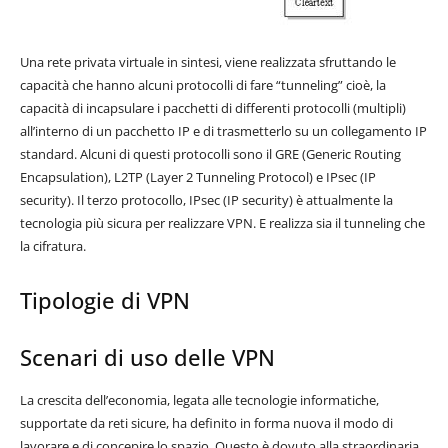
Una rete privata virtuale in sintesi, viene realizzata sfruttando le
capacità che hanno alcuni protocolli di fare “tunneling” cioè, la
capacità di incapsulare i pacchetti di differenti protocolli (multipli)
all’interno di un pacchetto IP e di trasmetterlo su un collegamento IP
standard. Alcuni di questi protocolli sono il GRE (Generic Routing
Encapsulation), L2TP (Layer 2 Tunneling Protocol) e IPsec (IP
security). Il terzo protocollo, IPsec (IP security) è attualmente la
tecnologia più sicura per realizzare VPN. E realizza sia il tunneling che
la cifratura.
Tipologie di VPN
Scenari di uso delle VPN
La crescita dell’economia, legata alle tecnologie informatiche,
supportate da reti sicure, ha definito in forma nuova il modo di
lavorare e di concepire lo spazio. Questo è dovuto alla straordinaria