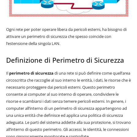
Ogni rete per poter operare libera da pericoli esterni, ha bisogno di
attivare un perimetro di sicurezza che spesso coincide con
l’estensione della singola LAN.
Definizione di Perimetro di Sicurezza
Il
perimetro di sicurezza
di una rete si può definire come quell’area
circoscritta che raccoglie al suo interno le entità, i dati, le risorse che è
necessario proteggere dai pericoli esterni. Questo perimetro
consente ai computer al suo interno di operare, condividere le
risorse e scambiarsi i dati senza temere pericoli esterni. In genere, i
computer all’interno di un perimetro di sicurezza appartengono ad
una unica entità che definisce ed applica una politica di sicurezza
adeguata. Le parti del sistema addette alla sua protezione, si trovano
all’interno di questo perimetro. Gli accessi, le identità, le connessioni
sono rigorosamente monitorate e controllate.