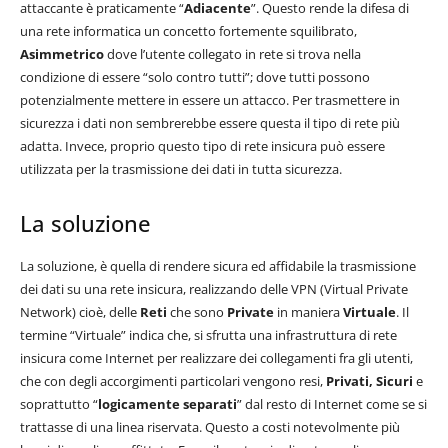
attaccante è praticamente “
Adiacente
”. Questo rende la difesa di
una rete informatica un concetto fortemente squilibrato,
Asimmetrico
dove l’utente collegato in rete si trova nella
condizione di essere “solo contro tutti”; dove tutti possono
potenzialmente mettere in essere un attacco. Per trasmettere in
sicurezza i dati non sembrerebbe essere questa il tipo di rete più
adatta. Invece, proprio questo tipo di rete insicura può essere
utilizzata per la trasmissione dei dati in tutta sicurezza.
La soluzione
La soluzione, è quella di rendere sicura ed affidabile la trasmissione
dei dati su una rete insicura, realizzando delle VPN (Virtual Private
Network) cioè, delle
Reti
che sono
Private
in maniera
Virtuale
. Il
termine “Virtuale” indica che, si sfrutta una infrastruttura di rete
insicura come Internet per realizzare dei collegamenti fra gli utenti,
che con degli accorgimenti particolari vengono resi,
Privati, Sicuri
e
soprattutto “
logicamente separati
” dal resto di Internet come se si
trattasse di una linea riservata. Questo a costi notevolmente più