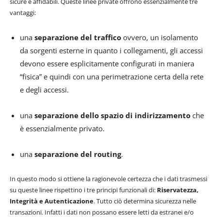
sicure e affidabili. Queste linee private offrono essenzialmente tre
vantaggi:
una
separazione del traffico
ovvero, un isolamento
da sorgenti esterne in quanto i collegamenti, gli accessi
devono essere esplicitamente configurati in maniera
“fisica” e quindi con una perimetrazione certa della rete
e degli accessi.
una
separazione dello spazio di indirizzamento
che
è essenzialmente privato.
una
separazione del routing
.
In questo modo si ottiene la ragionevole certezza che i dati trasmessi
su queste linee rispettino i tre principi funzionali di:
Riservatezza,
Integrità e Autenticazione
. Tutto ciò determina sicurezza nelle
transazioni. Infatti i dati non possano essere letti da estranei e/o