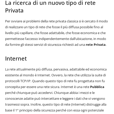
La ricerca di un nuovo tipo di rete
Privata
Per ovviare ai problemi della rete privata classica si è cercato il modo
di realizzare un tipo di rete che fosse il più diffusa possibile fino al
livello più capillare, che fosse adattabile, che fosse economica e che
permettesse l’accesso indipendentemente dall’ubicazione, in modo
da fornire gli stessi servizi di sicurezza richiesti ad una
rete Privata
.
Internet
La rete attualmente più diffusa, pervasiva, adattabile ed economica
esistente al mondo è Internet. Ovvero, la rete che utilizza la suite di
protocolli TCP/IP. Quando questo tipo di rete fu progettata non fu
concepita per essere una rete sicura. Internet è una rete
Pubblica
perché chiunque può accedervi. Chiunque abbia i mezzi e le
conoscenze adatte può intercettare e leggere i dati che vi vengono
trasmessi sopra. Inoltre, questo tipo di rete (Internet) distrugge alla
base il 1° principio della sicurezza perché con essa ogni potenziale