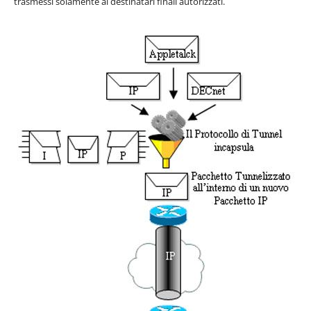
trasmessi solamente ai destinatari finali autorizzati.