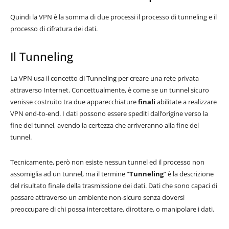
Quindi la VPN è la somma di due processi il processo di tunneling e il
processo di cifratura dei dati.
Il Tunneling
La VPN usa il concetto di Tunneling per creare una rete privata
attraverso Internet. Concettualmente, è come se un tunnel sicuro
venisse costruito tra due apparecchiature
finali
abilitate a realizzare
VPN end-to-end. I dati possono essere spediti dall’origine verso la
fine del tunnel, avendo la certezza che arriveranno alla fine del
tunnel.
Tecnicamente, però non esiste nessun tunnel ed il processo non
assomiglia ad un tunnel, ma il termine “
Tunneling
” è la descrizione
del risultato finale della trasmissione dei dati. Dati che sono capaci di
passare attraverso un ambiente non-sicuro senza doversi
preoccupare di chi possa intercettare, dirottare, o manipolare i dati.