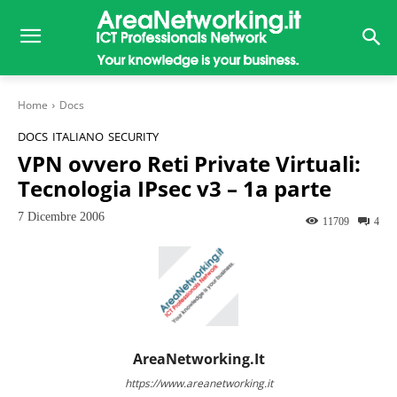
Home
Docs
DOCS
ITALIANO
SECURITY
VPN ovvero Reti Private Virtuali:
Tecnologia IPsec v3 – 1a parte
7 Dicembre 2006
11709
4
AreaNetworking.it
https://www.areanetworking.it