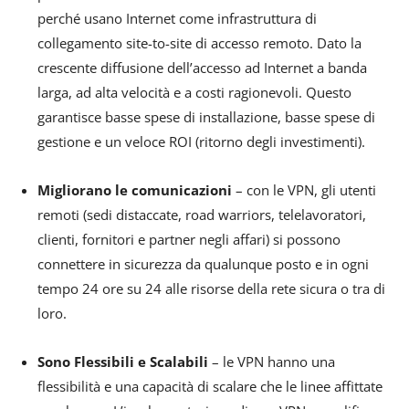
perché usano Internet come infrastruttura di
collegamento site-to-site di accesso remoto. Dato la
crescente diffusione dell’accesso ad Internet a banda
larga, ad alta velocità e a costi ragionevoli. Questo
garantisce basse spese di installazione, basse spese di
gestione e un veloce ROI (ritorno degli investimenti).
Migliorano le comunicazioni
– con le VPN, gli utenti
remoti (sedi distaccate, road warriors, telelavoratori,
clienti, fornitori e partner negli affari) si possono
connettere in sicurezza da qualunque posto e in ogni
tempo 24 ore su 24 alle risorse della rete sicura o tra di
loro.
Sono Flessibili e Scalabili
– le VPN hanno una
flessibilità e una capacità di scalare che le linee affittate