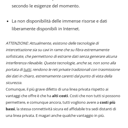
secondo le esigenze del momento.
La non disponibilità delle immense risorse e dati
liberamente disponibili in Internet.
ATTENZIONE: Attualmente, esistono delle tecnologie di
intercettazione sia su cavi in rame che su fibra estremamente
sofisticate, che permettono di estrarre dati senza generare alcuna
interferenza rilevabile. Queste tecnologie, anche se, non sono alla
portata di
tutti
, rendono le reti private tradizionali con trasmissione
dei dati in chiaro, estremamente carenti dal punto di vista della
sicurezza.
Comunque, il più grave difetto di una linea privata rispetto ai
vantaggi che offre è che ha
alti costi
. Costi che non tutti si possono
permettere, e comunque ancora, tutti vogliono avere a
costi più
bassi
, la stessa connettività sicura ed affidabile tra sedi distanti di
una linea privata. E magari anche qualche vantaggio in più.