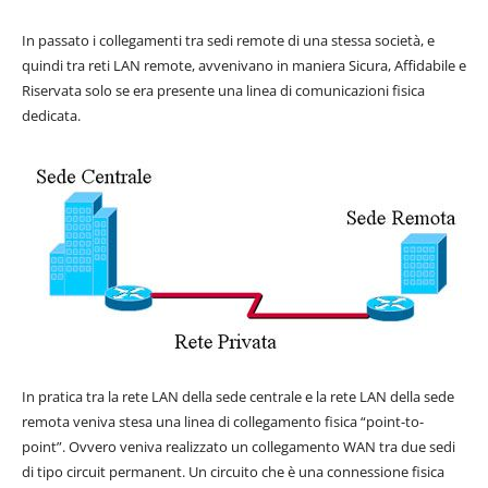
In passato i collegamenti tra sedi remote di una stessa società, e
quindi tra reti LAN remote, avvenivano in maniera Sicura, Affidabile e
Riservata solo se era presente una linea di comunicazioni fisica
dedicata.
In pratica tra la rete LAN della sede centrale e la rete LAN della sede
remota veniva stesa una linea di collegamento fisica “point-to-
point”. Ovvero veniva realizzato un collegamento WAN tra due sedi
di tipo circuit permanent. Un circuito che è una connessione fisica