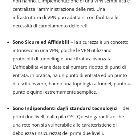
non hanno. L’implementazione di una VPN semplifica e
centralizza l’amministrazione delle reti. Una
infrastruttura di VPN può adattarsi con facilità alle
necessità di cambiamento delle reti.
Sono Sicure ed Affidabili
– la sicurezza è un concetto
intrinseco in una VPN, poiché le VPN utilizzano
protocolli di tunneling e una cifratura avanzata.
L’affidabilità viene data dal numero ridotto di punti di
entrata, in pratica, ha un punto di entrata ed un punto
di uscita ovvero, hanno una topologia a tunnel, punto-a-
punto e quindi estremamente semplice.
Sono Indipendenti dagli standard tecnologici
– dei
primi due livelli dalla pila OSI. Questo garantisce che
una rete non sia vulnerabile alle caratteristiche di
debolezza (insicurezza) dei primi due livelli.