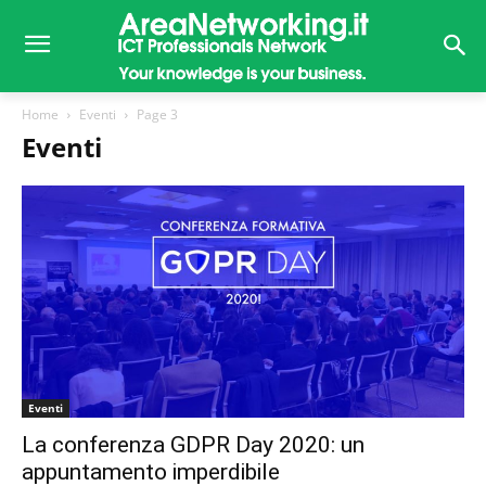
Home
Eventi
Page 3
Eventi
Eventi
La conferenza GDPR Day 2020: un
appuntamento imperdibile