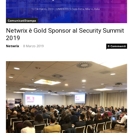
ComunicatiStampa
Netwrix è Gold Sponsor al Security Summit
2019
Netwrix
-
8 Marzo 2019
0 Commenti