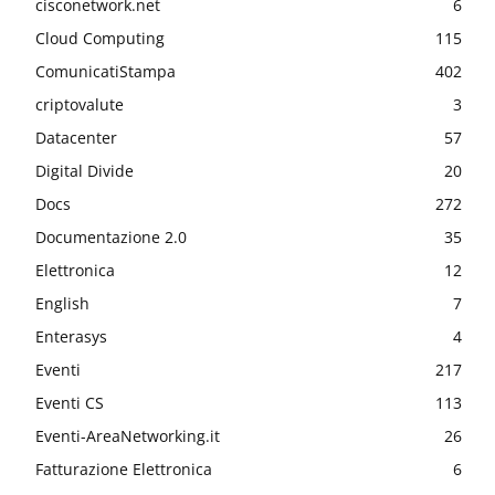
cisconetwork.net
6
Cloud Computing
115
ComunicatiStampa
402
criptovalute
3
Datacenter
57
Digital Divide
20
Docs
272
Documentazione 2.0
35
Elettronica
12
English
7
Enterasys
4
Eventi
217
Eventi CS
113
Eventi-AreaNetworking.it
26
Fatturazione Elettronica
6