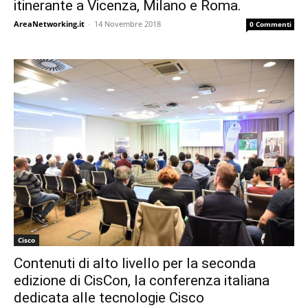
itinerante a Vicenza, Milano e Roma.
AreaNetworking.it
-
14 Novembre 2018
0 Commenti
Cisco
Contenuti di alto livello per la seconda
edizione di CisCon, la conferenza italiana
dedicata alle tecnologie Cisco