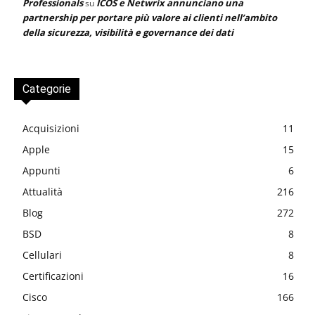
Professionals
ICOS e Netwrix annunciano una
su
partnership per portare più valore ai clienti nell’ambito
della sicurezza, visibilità e governance dei dati
Categorie
Acquisizioni
11
Apple
15
Appunti
6
Attualità
216
Blog
272
BSD
8
Cellulari
8
Certificazioni
16
Cisco
166