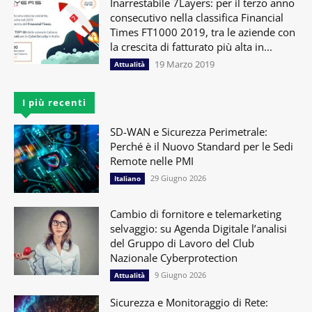
Inarrestabile 7Layers: per il terzo anno
consecutivo nella classifica Financial
Times FT1000 2019, tra le aziende con
la crescita di fatturato più alta in...
19 Marzo 2019
Attualità
I più recenti
SD-WAN e Sicurezza Perimetrale:
Perché è il Nuovo Standard per le Sedi
Remote nelle PMI
29 Giugno 2026
Italiano
Cambio di fornitore e telemarketing
selvaggio: su Agenda Digitale l’analisi
del Gruppo di Lavoro del Club
Nazionale Cyberprotection
9 Giugno 2026
Attualità
Sicurezza e Monitoraggio di Rete: