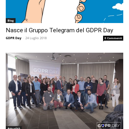
Blog
Nasce il Gruppo Telegram del GDPR Day
GDPR Day
-
24 Luglio 2018
0 Commenti
Attualità