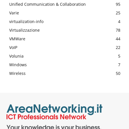
Unified Communication & Collaboration
95
Varie
25
virtualization-info
4
Virtualizzazione
78
VMWare
44
VoIP
22
Volunia
5
Windows
7
Wireless
50