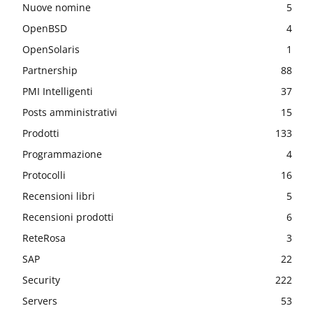
Nuove nomine
5
OpenBSD
4
OpenSolaris
1
Partnership
88
PMI Intelligenti
37
Posts amministrativi
15
Prodotti
133
Programmazione
4
Protocolli
16
Recensioni libri
5
Recensioni prodotti
6
ReteRosa
3
SAP
22
Security
222
Servers
53