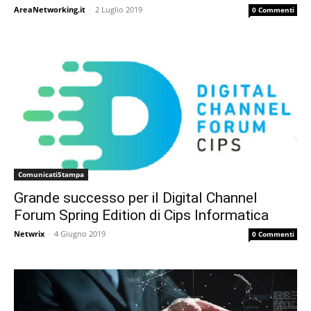
AreaNetworking.it
-
2 Luglio 2019
0 Commenti
ComunicatiStampa
Grande successo per il Digital Channel
Forum Spring Edition di Cips Informatica
Netwrix
-
4 Giugno 2019
0 Commenti