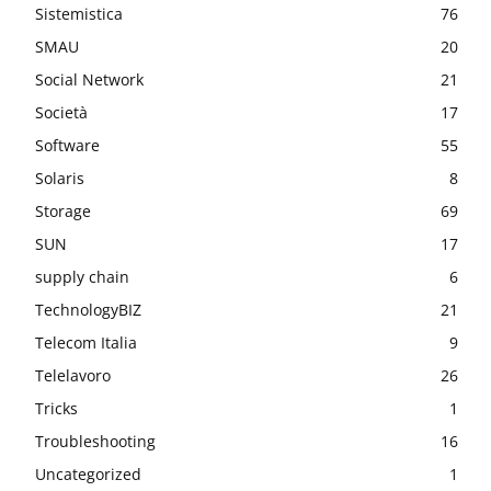
Sistemistica
76
SMAU
20
Social Network
21
Società
17
Software
55
Solaris
8
Storage
69
SUN
17
supply chain
6
TechnologyBIZ
21
Telecom Italia
9
Telelavoro
26
Tricks
1
Troubleshooting
16
Uncategorized
1