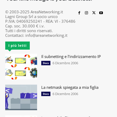
© 2003-2025 AreaNetworking.it
Lagni Group Srl a socio unico
P.IVA: 04069250241 - REA: VI - 376486
Cap. soc. 30.000 € i.v.
Tutti i diritti sono riservati.
Contattaci:
info@areanetworking.it
I più letti
Il subnetting e l’indirizzamento IP
6 Dicembre 2006
Docs
La netmask spiegata a mia figlia
6 Dicembre 2006
Docs