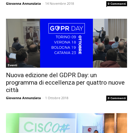
Giovanna Annunziata
-
14 Novembre 2018
0 Commenti
Eventi
Nuova edizione del GDPR Day: un
programma di eccellenza per quattro nuove
città
Giovanna Annunziata
-
1 Ottobre 2018
0 Commenti