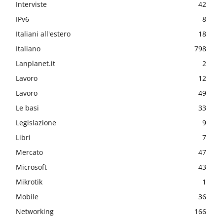
Interviste
42
IPv6
8
Italiani all'estero
18
Italiano
798
Lanplanet.it
2
Lavoro
12
Lavoro
49
Le basi
33
Legislazione
9
Libri
7
Mercato
47
Microsoft
43
Mikrotik
1
Mobile
36
Networking
166