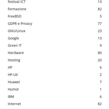
festival ICT
13
formazione
82
FreeBSD
5
GDPR e Privacy
77
GNU/Linux
23
Google
13
Green IT
9
Hardware
80
Hosting
20
HP
6
HP-UX
2
Huawei
7
Humor
1
IBM
6
Internet
82