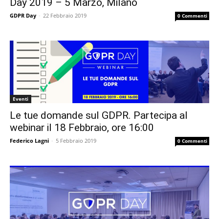
Day 2019 – 5 Marzo, Milano
GDPR Day
-
22 Febbraio 2019
0 Commenti
Eventi
Le tue domande sul GDPR. Partecipa al
webinar il 18 Febbraio, ore 16:00
Federico Lagni
-
5 Febbraio 2019
0 Commenti