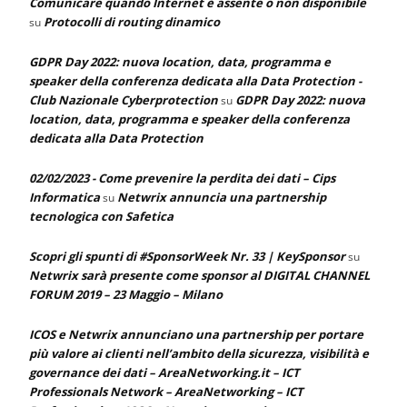
Comunicare quando Internet è assente o non disponibile
Protocolli di routing dinamico
su
GDPR Day 2022: nuova location, data, programma e
speaker della conferenza dedicata alla Data Protection -
Club Nazionale Cyberprotection
GDPR Day 2022: nuova
su
location, data, programma e speaker della conferenza
dedicata alla Data Protection
02/02/2023 - Come prevenire la perdita dei dati – Cips
Informatica
Netwrix annuncia una partnership
su
tecnologica con Safetica
Scopri gli spunti di #SponsorWeek Nr. 33 | KeySponsor
su
Netwrix sarà presente come sponsor al DIGITAL CHANNEL
FORUM 2019 – 23 Maggio – Milano
ICOS e Netwrix annunciano una partnership per portare
più valore ai clienti nell’ambito della sicurezza, visibilità e
governance dei dati – AreaNetworking.it – ICT
Professionals Network – AreaNetworking – ICT