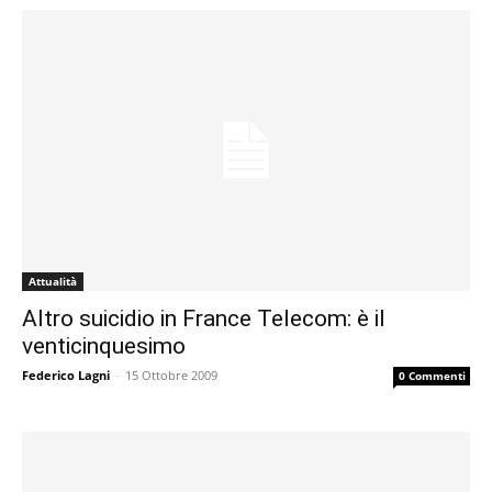
Attualità
Altro suicidio in France Telecom: è il
venticinquesimo
Federico Lagni
-
15 Ottobre 2009
0 Commenti