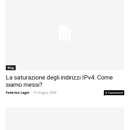
Blog
La saturazione degli indirizzi IPv4. Come
siamo messi?
Federico Lagni
-
19 Giugno 2009
0 Commenti