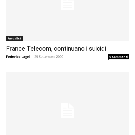
Attualità
France Telecom, continuano i suicidi
Federico Lagni
-
29 Settembre 2009
0 Commenti