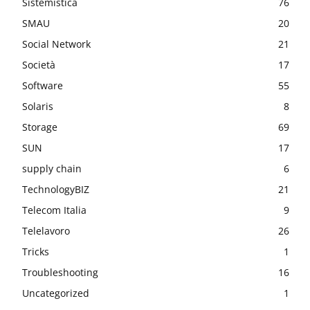
Sistemistica
76
SMAU
20
Social Network
21
Società
17
Software
55
Solaris
8
Storage
69
SUN
17
supply chain
6
TechnologyBIZ
21
Telecom Italia
9
Telelavoro
26
Tricks
1
Troubleshooting
16
Uncategorized
1