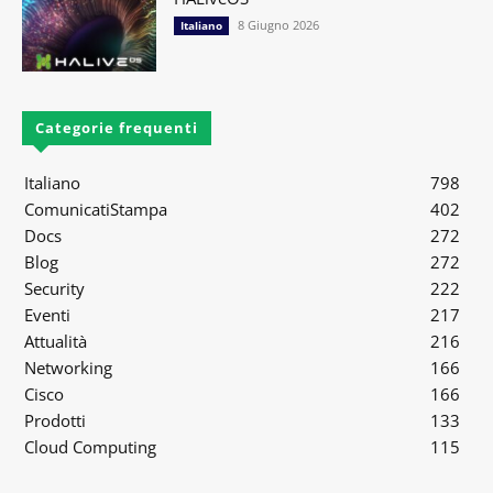
8 Giugno 2026
Italiano
Categorie frequenti
Italiano
798
ComunicatiStampa
402
Docs
272
Blog
272
Security
222
Eventi
217
Attualità
216
Networking
166
Cisco
166
Prodotti
133
Cloud Computing
115