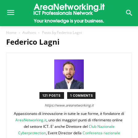
Home
Authors
Posts by Federico Lagni
Federico Lagni
121 POSTS
1 COMMENTS
https://www.areanetworking.it
Appassionato di innovazione in tutte le sue forme, è fondatore di
AreaNetworking.it
, uno dei maggiori punti di riferimento online
del settore ICT. E' anche Direttore del
Club Nazionale
Cyberprotection
, Event Director della
Conferenza nazionale