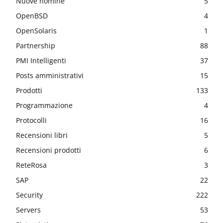
Nuove nomine
5
OpenBSD
4
OpenSolaris
1
Partnership
88
PMI Intelligenti
37
Posts amministrativi
15
Prodotti
133
Programmazione
4
Protocolli
16
Recensioni libri
5
Recensioni prodotti
6
ReteRosa
3
SAP
22
Security
222
Servers
53