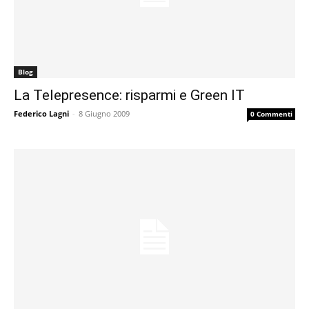
Blog
La Telepresence: risparmi e Green IT
Federico Lagni
-
8 Giugno 2009
0 Commenti