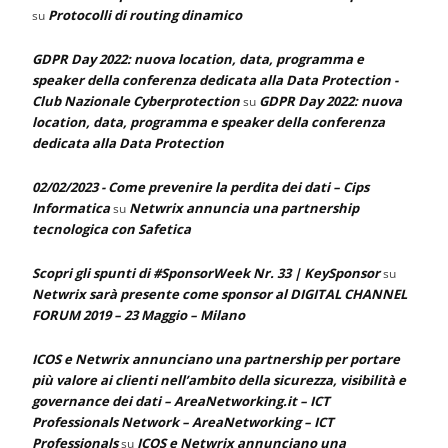
Protocolli di routing dinamico
su
GDPR Day 2022: nuova location, data, programma e
speaker della conferenza dedicata alla Data Protection -
Club Nazionale Cyberprotection
GDPR Day 2022: nuova
su
location, data, programma e speaker della conferenza
dedicata alla Data Protection
02/02/2023 - Come prevenire la perdita dei dati – Cips
Informatica
Netwrix annuncia una partnership
su
tecnologica con Safetica
Scopri gli spunti di #SponsorWeek Nr. 33 | KeySponsor
su
Netwrix sarà presente come sponsor al DIGITAL CHANNEL
FORUM 2019 – 23 Maggio – Milano
ICOS e Netwrix annunciano una partnership per portare
più valore ai clienti nell’ambito della sicurezza, visibilità e
governance dei dati – AreaNetworking.it – ICT
Professionals Network – AreaNetworking – ICT
Professionals
ICOS e Netwrix annunciano una
su