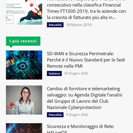
consecutivo nella classifica Financial
Times FT1000 2019, tra le aziende con
la crescita di fatturato più alta in...
19 Marzo 2019
Attualità
I più recenti
SD-WAN e Sicurezza Perimetrale:
Perché è il Nuovo Standard per le Sedi
Remote nelle PMI
29 Giugno 2026
Italiano
Cambio di fornitore e telemarketing
selvaggio: su Agenda Digitale l’analisi
del Gruppo di Lavoro del Club
Nazionale Cyberprotection
9 Giugno 2026
Attualità
Sicurezza e Monitoraggio di Rete:
HALiveOS