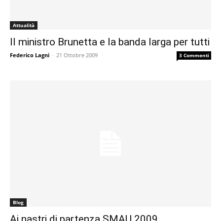
Attualità
Il ministro Brunetta e la banda larga per tutti
Federico Lagni
-
21 Ottobre 2009
3 Commenti
Blog
Ai nastri di partenza SMAU 2009