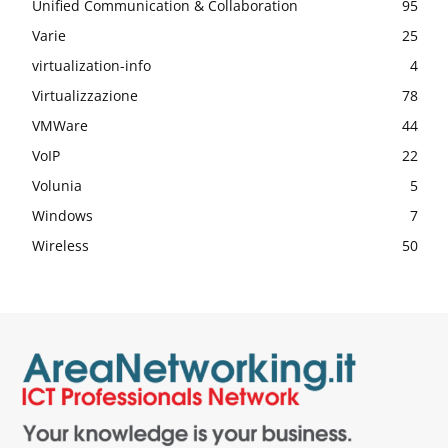
Unified Communication & Collaboration
95
Varie
25
virtualization-info
4
Virtualizzazione
78
VMWare
44
VoIP
22
Volunia
5
Windows
7
Wireless
50