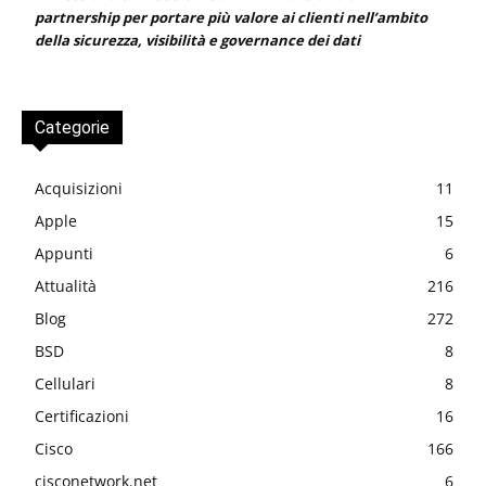
partnership per portare più valore ai clienti nell’ambito
della sicurezza, visibilità e governance dei dati
Categorie
Acquisizioni
11
Apple
15
Appunti
6
Attualità
216
Blog
272
BSD
8
Cellulari
8
Certificazioni
16
Cisco
166
cisconetwork.net
6