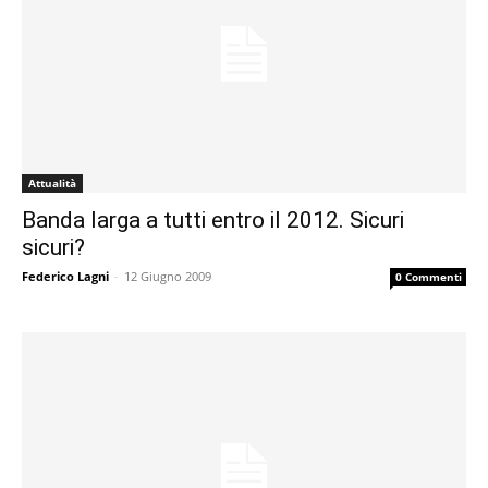
Attualità
Banda larga a tutti entro il 2012. Sicuri
sicuri?
Federico Lagni
-
12 Giugno 2009
0 Commenti