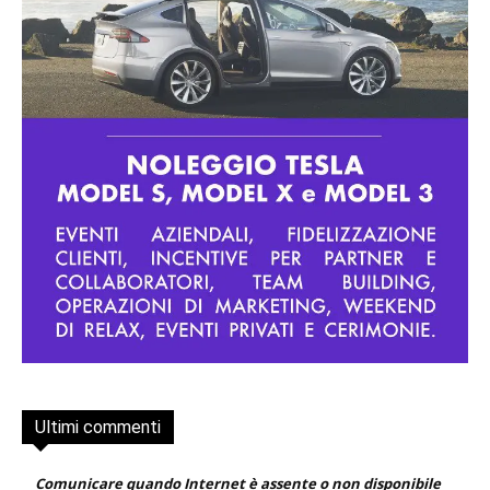
Ultimi commenti
Comunicare quando Internet è assente o non disponibile