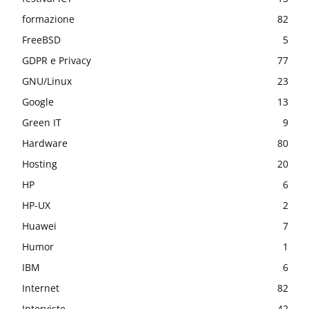
formazione
82
FreeBSD
5
GDPR e Privacy
77
GNU/Linux
23
Google
13
Green IT
9
Hardware
80
Hosting
20
HP
6
HP-UX
2
Huawei
7
Humor
1
IBM
6
Internet
82
Interviste
42