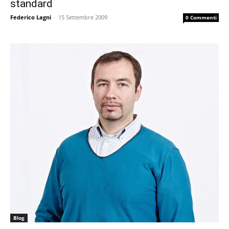
standard
Federico Lagni
-
15 Settembre 2009
0 Commenti
Blog