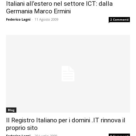
Italiani all’estero nel settore ICT: dalla
Germania Marco Ermini
Federico Lagni
-
11 Agosto 2009
2 Commenti
Blog
Il Registro Italiano per i domini .IT rinnova il
proprio sito
Federico Lagni
-
20 Luglio 2009
0 Commenti