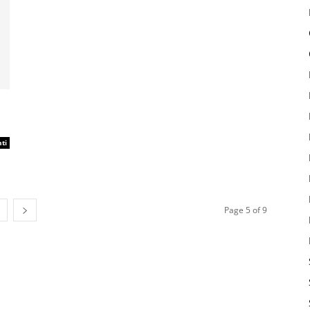
ti
Page 5 of 9