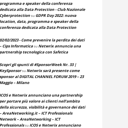
programma e speaker della conferenza
dedicata alla Data Protection - Club Nazionale
Cyberprotection
GDPR Day 2022: nuova
su
location, data, programma e speaker della
conferenza dedicata alla Data Protection
02/02/2023 - Come prevenire la perdita dei dati
– Cips Informatica
Netwrix annuncia una
su
partnership tecnologica con Safetica
Scopri gli spunti di #SponsorWeek Nr. 33 |
KeySponsor
Netwrix sarà presente come
su
sponsor al DIGITAL CHANNEL FORUM 2019 – 23
Maggio – Milano
ICOS e Netwrix annunciano una partnership
per portare più valore ai clienti nell’ambito
della sicurezza, visibilità e governance dei dati
– AreaNetworking.it – ICT Professionals
Network – AreaNetworking – ICT
Professionals
ICOS e Netwrix annunciano
su