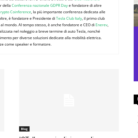
or della
Conferenza nazionale GDPR Day
e fondatore di altre
rypto Coinference
, la più importante conferenza dedicata alle
noltre, è fondatore e Presidente di
Tesla Club Italy
, il primo club
imi al mondo. Al tempo stesso, è anche fondatore e CEO di
Enerev
,
alizzata nel noleggio a breve termine di auto Tesla, nonché
imento per diverse soluzioni dedicate alla mobilità elettrica.
nze come speaker e formatore.
Blog