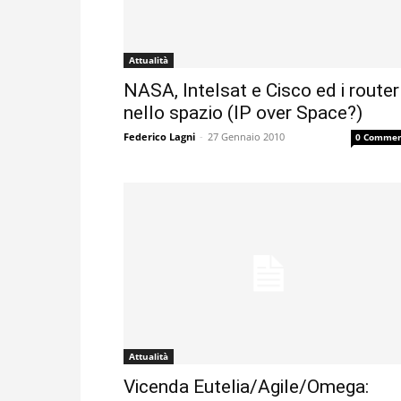
Attualità
NASA, Intelsat e Cisco ed i router
nello spazio (IP over Space?)
Federico Lagni
-
27 Gennaio 2010
0 Commen
Attualità
Vicenda Eutelia/Agile/Omega: