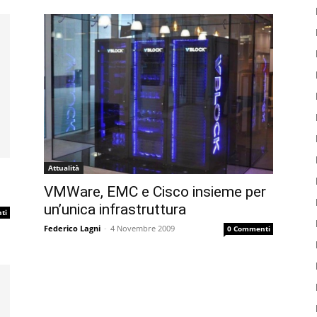
Attualità
VMWare, EMC e Cisco insieme per
un’unica infrastruttura
ti
Federico Lagni
-
4 Novembre 2009
0 Commenti