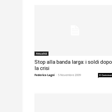
Attualità
Stop alla banda larga: i soldi dopo
la crisi
Federico Lagni
-
5 Novembre 2009
0 Commen