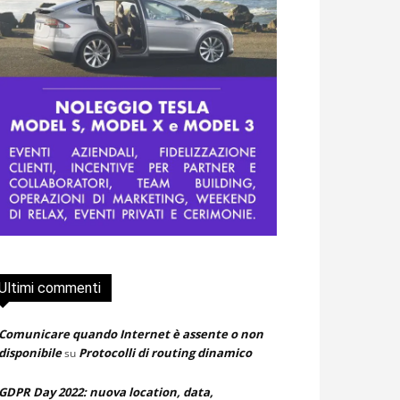
Ultimi commenti
Comunicare quando Internet è assente o non
disponibile
Protocolli di routing dinamico
su
GDPR Day 2022: nuova location, data,