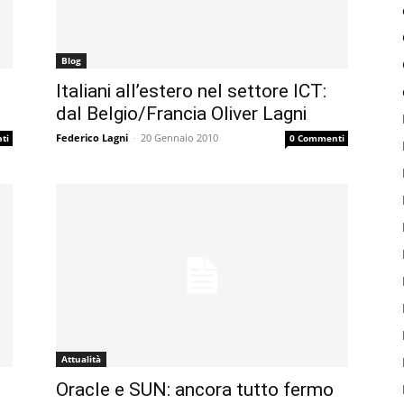
Blog
Italiani all’estero nel settore ICT:
dal Belgio/Francia Oliver Lagni
Federico Lagni
-
20 Gennaio 2010
ti
0 Commenti
Attualità
Oracle e SUN: ancora tutto fermo