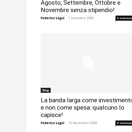
Agosto, Settembre, Ottobre e
Novembre senza stipendio!
Federico Lagni
-
1 Dicembre 2009
0 Commen
Blog
La banda larga come investiment
e non come spesa: qualcuno lo
capisce!
Federico Lagni
-
10 Novembre 2009
0 Commen