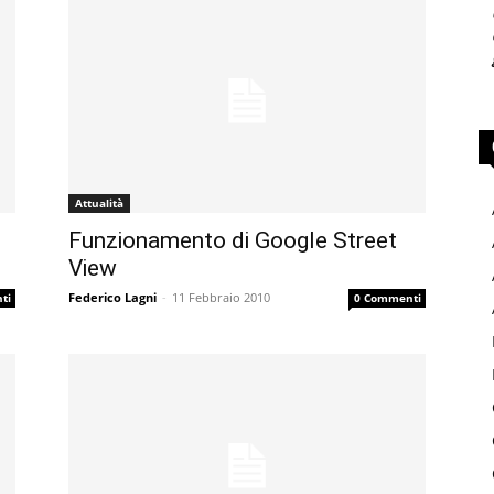
Attualità
Funzionamento di Google Street
View
Federico Lagni
-
11 Febbraio 2010
ti
0 Commenti