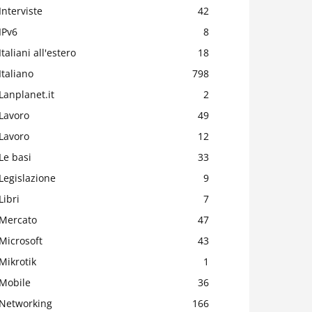
Interviste
42
IPv6
8
Italiani all'estero
18
Italiano
798
Lanplanet.it
2
Lavoro
49
Lavoro
12
Le basi
33
Legislazione
9
Libri
7
Mercato
47
Microsoft
43
Mikrotik
1
Mobile
36
Networking
166