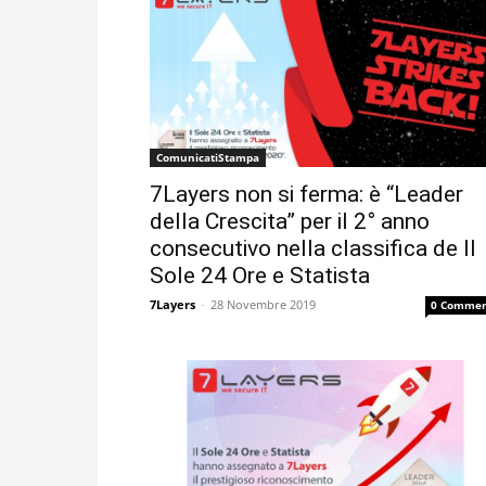
ComunicatiStampa
7Layers non si ferma: è “Leader
della Crescita” per il 2° anno
consecutivo nella classifica de Il
Sole 24 Ore e Statista
7Layers
-
28 Novembre 2019
0 Commen