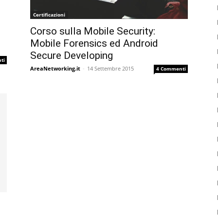
Certificazioni
Corso sulla Mobile Security:
Mobile Forensics ed Android
Secure Developing
ti
AreaNetworking.it
-
14 Settembre 2015
4 Commenti