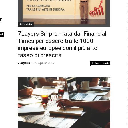
r
Attualità
7Layers Srl premiata dal Financial
ti
Times per essere tra le 1000
imprese europee con il più alto
tasso di crescita
7Layers
-
19 Aprile 2017
0 Commenti