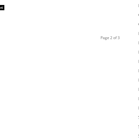
ti
Page 2 of 3