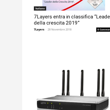
Italiano
7Layers entra in classifica “Leade
della crescita 2019”
7Layers
-
28 Novembre 2018
0 Commen