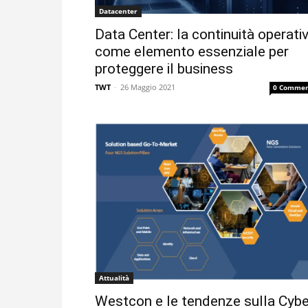
Datacenter
Data Center: la continuità operati
come elemento essenziale per
proteggere il business
TWT
-
26 Maggio 2021
0 Commen
Attualità
Westcon e le tendenze sulla Cybe