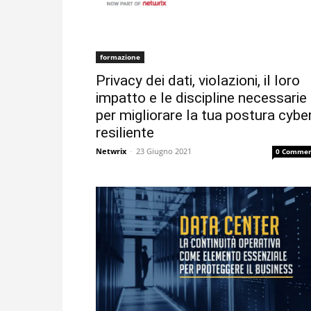
formazione
Privacy dei dati, violazioni, il loro
impatto e le discipline necessarie
per migliorare la tua postura cybe
resiliente
Netwrix
-
23 Giugno 2021
0 Commen