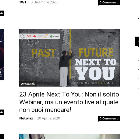
TWT
-
3 Dicembre 2020
0 Commenti
ti
Attualità
23 Aprile Next To You: Non il solito
Webinar, ma un evento live al quale
non puoi mancare!
ti
Netwrix
-
20 Aprile 2020
0 Commenti