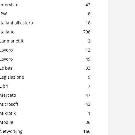
Interviste
42
IPv6
8
Italiani all'estero
18
Italiano
798
Lanplanet.it
2
Lavoro
12
Lavoro
49
Le basi
33
Legislazione
9
Libri
7
Mercato
47
Microsoft
43
Mikrotik
1
Mobile
36
Networking
166