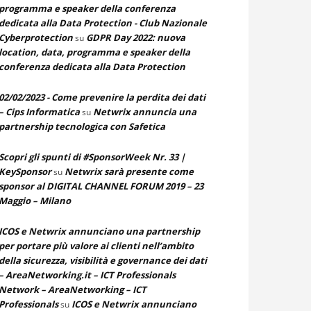
programma e speaker della conferenza
dedicata alla Data Protection - Club Nazionale
Cyberprotection
GDPR Day 2022: nuova
su
location, data, programma e speaker della
conferenza dedicata alla Data Protection
02/02/2023 - Come prevenire la perdita dei dati
– Cips Informatica
Netwrix annuncia una
su
partnership tecnologica con Safetica
Scopri gli spunti di #SponsorWeek Nr. 33 |
KeySponsor
Netwrix sarà presente come
su
sponsor al DIGITAL CHANNEL FORUM 2019 – 23
Maggio – Milano
ICOS e Netwrix annunciano una partnership
per portare più valore ai clienti nell’ambito
della sicurezza, visibilità e governance dei dati
– AreaNetworking.it – ICT Professionals
Network – AreaNetworking – ICT
Professionals
ICOS e Netwrix annunciano
su