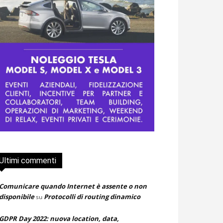
Ultimi commenti
Comunicare quando Internet è assente o non
disponibile
Protocolli di routing dinamico
su
GDPR Day 2022: nuova location, data,