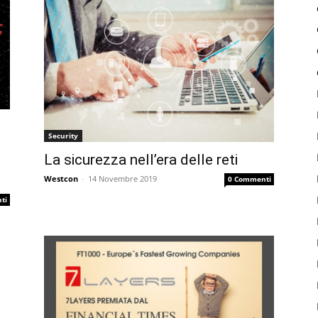
Security
La sicurezza nell’era delle reti
Westcon
-
14 Novembre 2019
0 Commenti
ti