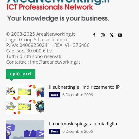
© 2003-2025 AreaNetworking.it
Lagni Group Srl a socio unico
P.IVA: 04069250241 - REA: VI - 376486
Cap. soc. 30.000 € i.v.
Tutti i diritti sono riservati.
Contattaci:
info@areanetworking.it
I più letti
Il subnetting e l’indirizzamento IP
6 Dicembre 2006
Docs
La netmask spiegata a mia figlia
6 Dicembre 2006
Docs