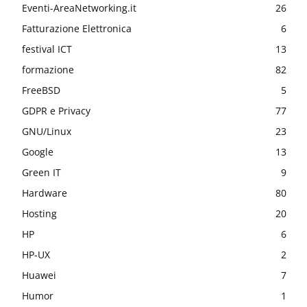
Eventi-AreaNetworking.it
26
Fatturazione Elettronica
6
festival ICT
13
formazione
82
FreeBSD
5
GDPR e Privacy
77
GNU/Linux
23
Google
13
Green IT
9
Hardware
80
Hosting
20
HP
6
HP-UX
2
Huawei
7
Humor
1