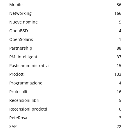
Mobile
36
Networking
166
Nuove nomine
5
OpenBSD
4
OpenSolaris
1
Partnership
88
PMI Intelligenti
37
Posts amministrativi
15
Prodotti
133
Programmazione
4
Protocolli
16
Recensioni libri
5
Recensioni prodotti
6
ReteRosa
3
SAP
22