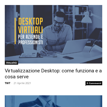
Attualità
Virtualizzazione Desktop: come funziona e a
cosa serve
TWT
-
21 Aprile 2021
0 Commenti