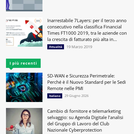
Inarrestabile 7Layers: per il terzo anno
consecutivo nella classifica Financial
Times FT1000 2019, tra le aziende con
la crescita di fatturato più alta in...
19 Marzo 2019
Attualità
I più recenti
SD-WAN e Sicurezza Perimetrale:
Perché è il Nuovo Standard per le Sedi
Remote nelle PMI
29 Giugno 2026
Italiano
Cambio di fornitore e telemarketing
selvaggio: su Agenda Digitale l’analisi
del Gruppo di Lavoro del Club
Nazionale Cyberprotection