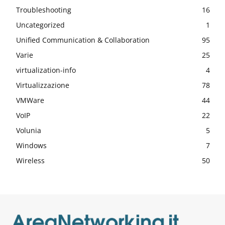
Troubleshooting
16
Uncategorized
1
Unified Communication & Collaboration
95
Varie
25
virtualization-info
4
Virtualizzazione
78
VMWare
44
VoIP
22
Volunia
5
Windows
7
Wireless
50