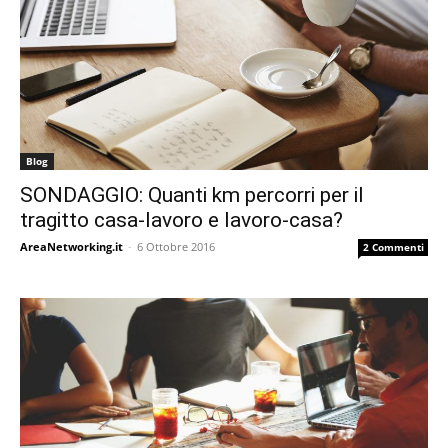
Blog
SONDAGGIO: Quanti km percorri per il
tragitto casa-lavoro e lavoro-casa?
AreaNetworking.it
-
6 Ottobre 2016
2 Commenti