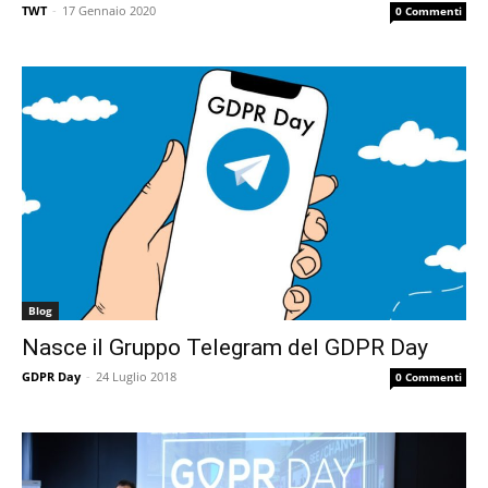
TWT
-
17 Gennaio 2020
0 Commenti
Blog
Nasce il Gruppo Telegram del GDPR Day
GDPR Day
-
24 Luglio 2018
0 Commenti