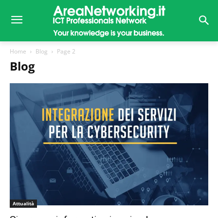
Home
Blog
Page 2
Blog
Attualità