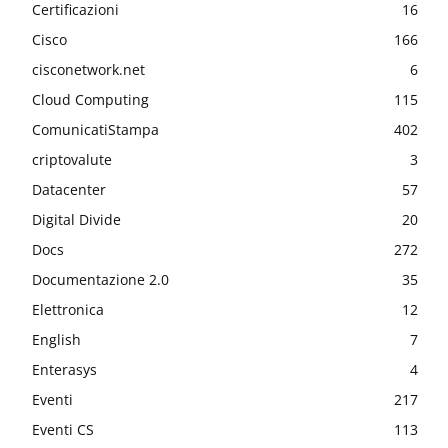
Certificazioni
16
Cisco
166
cisconetwork.net
6
Cloud Computing
115
ComunicatiStampa
402
criptovalute
3
Datacenter
57
Digital Divide
20
Docs
272
Documentazione 2.0
35
Elettronica
12
English
7
Enterasys
4
Eventi
217
Eventi CS
113