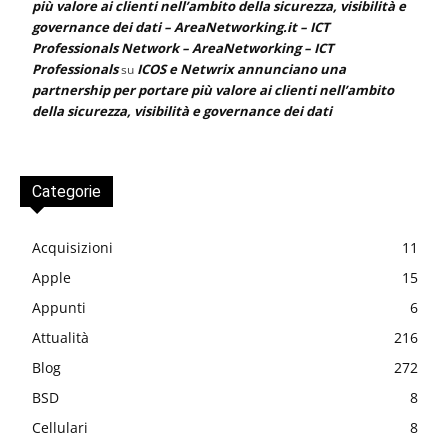
più valore ai clienti nell’ambito della sicurezza, visibilità e
governance dei dati – AreaNetworking.it – ICT
Professionals Network – AreaNetworking – ICT
Professionals
ICOS e Netwrix annunciano una
su
partnership per portare più valore ai clienti nell’ambito
della sicurezza, visibilità e governance dei dati
Categorie
Acquisizioni
11
Apple
15
Appunti
6
Attualità
216
Blog
272
BSD
8
Cellulari
8