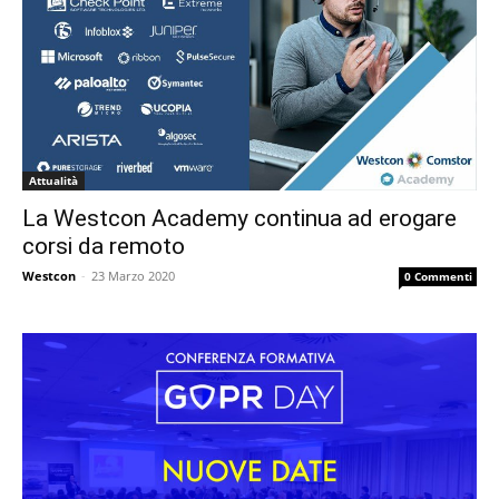
Attualità
La Westcon Academy continua ad erogare
corsi da remoto
Westcon
-
23 Marzo 2020
0 Commenti