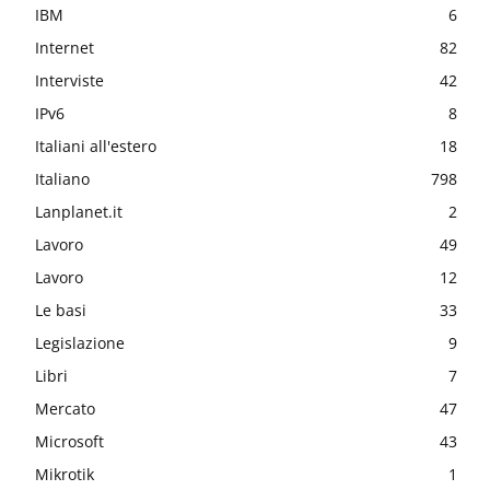
IBM
6
Internet
82
Interviste
42
IPv6
8
Italiani all'estero
18
Italiano
798
Lanplanet.it
2
Lavoro
49
Lavoro
12
Le basi
33
Legislazione
9
Libri
7
Mercato
47
Microsoft
43
Mikrotik
1