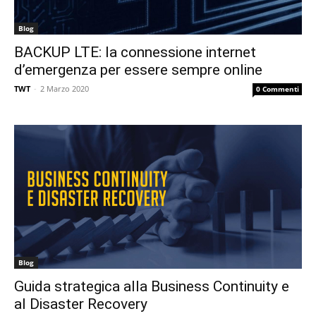
Blog
BACKUP LTE: la connessione internet
d’emergenza per essere sempre online
TWT
-
2 Marzo 2020
0 Commenti
Blog
Guida strategica alla Business Continuity e
al Disaster Recovery