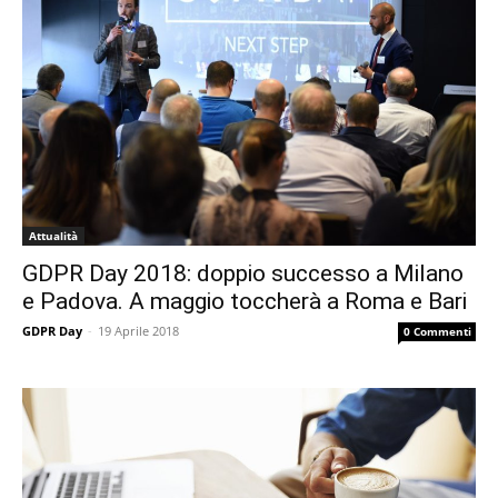
Attualità
GDPR Day 2018: doppio successo a Milano
e Padova. A maggio toccherà a Roma e Bari
GDPR Day
-
19 Aprile 2018
0 Commenti