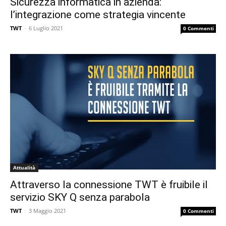
Sicurezza informatica in azienda:
l’integrazione come strategia vincente
TWT
-
6 Luglio 2021
0 Commenti
Attualità
Attraverso la connessione TWT è fruibile il
servizio SKY Q senza parabola
TWT
-
3 Maggio 2021
0 Commenti