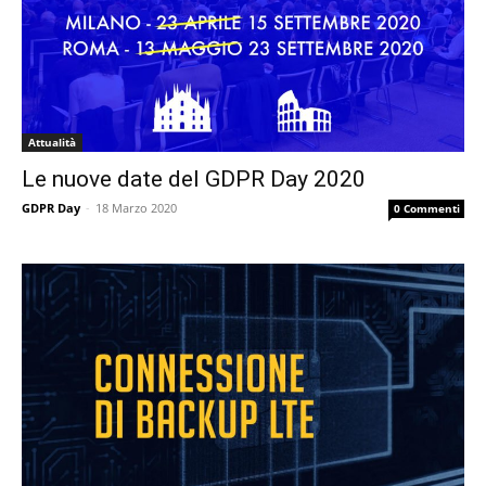
Attualità
Le nuove date del GDPR Day 2020
GDPR Day
-
18 Marzo 2020
0 Commenti