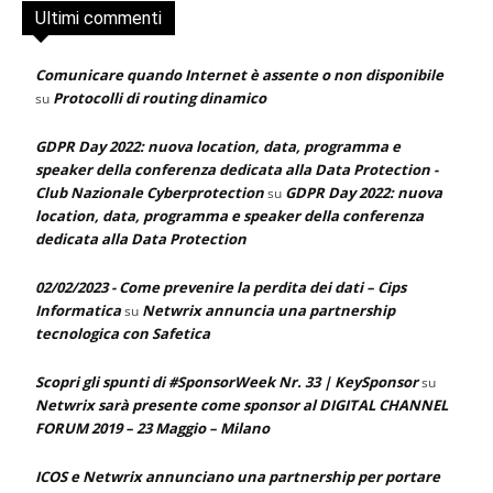
Ultimi commenti
Comunicare quando Internet è assente o non disponibile
Protocolli di routing dinamico
su
GDPR Day 2022: nuova location, data, programma e
speaker della conferenza dedicata alla Data Protection -
Club Nazionale Cyberprotection
GDPR Day 2022: nuova
su
location, data, programma e speaker della conferenza
dedicata alla Data Protection
02/02/2023 - Come prevenire la perdita dei dati – Cips
Informatica
Netwrix annuncia una partnership
su
tecnologica con Safetica
Scopri gli spunti di #SponsorWeek Nr. 33 | KeySponsor
su
Netwrix sarà presente come sponsor al DIGITAL CHANNEL
FORUM 2019 – 23 Maggio – Milano
ICOS e Netwrix annunciano una partnership per portare